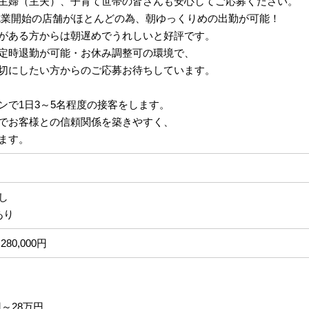
主婦（主夫）、子育て世帯の皆さんも安心してご応募ください。
:40就業開始の店舗がほとんどの為、朝ゆっくりめの出勤が可能！
がある方からは朝遅めでうれしいと好評です。
定時退勤が可能・お休み調整可の環境で、
切にしたい方からのご応募お待ちしています。
ンで1日3～5名程度の接客をします。
でお客様との信頼関係を築きやすく、
ます。
なし
あり
280,000円
円～28万円