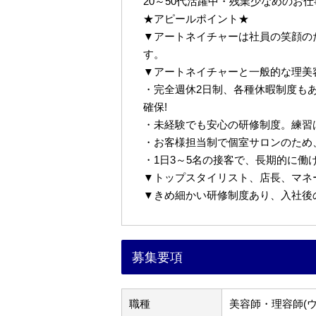
20～50代活躍中・残業少なめのお
★アピールポイント★
▼アートネイチャーは社員の笑顔の
す。
▼アートネイチャーと一般的な理美
・完全週休2日制、各種休暇制度も
確保!
・未経験でも安心の研修制度。練習
・お客様担当制で個室サロンのため
・1日3～5名の接客で、長期的に働
▼トップスタイリスト、店長、マネ
▼きめ細かい研修制度あり、入社後
募集要項
職種
美容師・理容師(