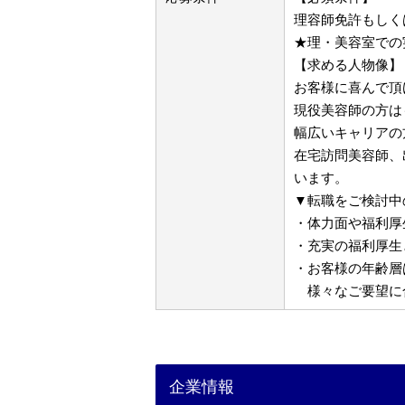
理容師免許もしく
★理・美容室での
【求める人物像】
お客様に喜んで頂
現役美容師の方は
幅広いキャリアの
在宅訪問美容師、
います。
▼転職をご検討中
・体力面や福利厚
・充実の福利厚生
・お客様の年齢層
様々なご要望に
企業情報