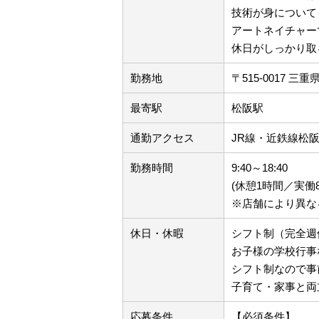
技術が身について
アートネイチャー
休日がしっかり取
勤務地
〒515-0017 三重
最寄駅
松阪駅
通勤アクセス
JR線・近鉄線松
勤務時間
9:40～18:40
(休憩1時間／実働
※店舗により異な
休日・休暇
シフト制（完全週
お子様の学校行事
シフト制なので事
子育て・家事と両
応募条件
【必須条件】