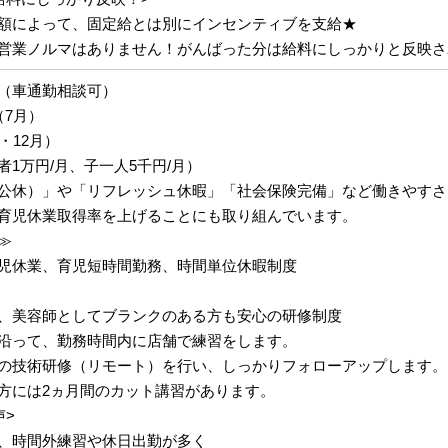
額によって、固定給とは別にインセンティブを支給★
営業ノルマはありません！がんばった分は給料にしっかりと反映さ
（車通勤相談可）
（7月）
・12月）
1万円/月、子一人5千円/月）
公休）」や「リフレッシュ休暇」「社会保険完備」など働きやすさ
育児休業取得率を上げることにも取り組んでいます。
≫
児休業、育児短時間勤務、時間単位休暇制度
、美容師としてブランクのある方も安心の研修制度
沿って、勤務時間内に店舗で練習をします。
の技術研修（リモート）を行い、しっかりフォローアップします。
方には2ヵ月間のカット講習があります。
声>
、時間外練習や休日出勤が多く