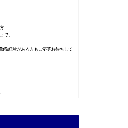
方
まで、
勤務経験がある方もご応募お待ちして
。