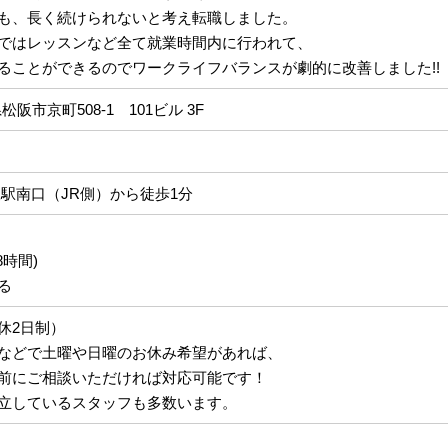
も、長く続けられないと考え転職しました。
ではレッスンなど全て就業時間内に行われて、
ることができるのでワークライフバランスが劇的に改善しました!!
県松阪市京町508-1 101ビル 3F
阪駅南口（JR側）から徒歩1分
8時間)
る
休2日制）
などで土曜や日曜のお休み希望があれば、
前にご相談いただければ対応可能です！
立しているスタッフも多数います。