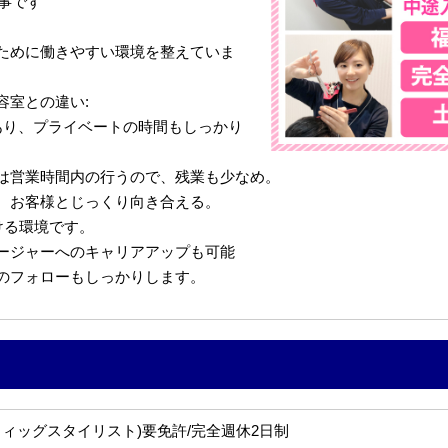
仕事です
ために働きやすい環境を整えていま
容室との違い:
あり、プライベートの時間もしっかり
は営業時間内の行うので、残業も少なめ。
、お客様とじっくり向き合える。
ける環境です。
ージャーへのキャリアアップも可能
のフォローもしっかりします。
ウィッグスタイリスト)要免許/完全週休2日制