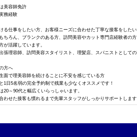
は美容師免許
実務経験
ける仕事をしたい方、お客様ニーズに合わせた丁寧な接客をしたい
もちろん、ブランクのある方、訪問美容やカット専門店経験者の方
方が活躍しています。
出張理容師、訪問美容スタイリスト、理髪店、スパニストとしての
の方へ
生面で理美容師を続けることに不安を感じている方
と1日5名弱の完全予約制で残業も少なくオススメです！
は20～90代と幅広くいらっしゃいます。
合わせた接客も慣れるまで先輩スタッフがしっかりサポートします