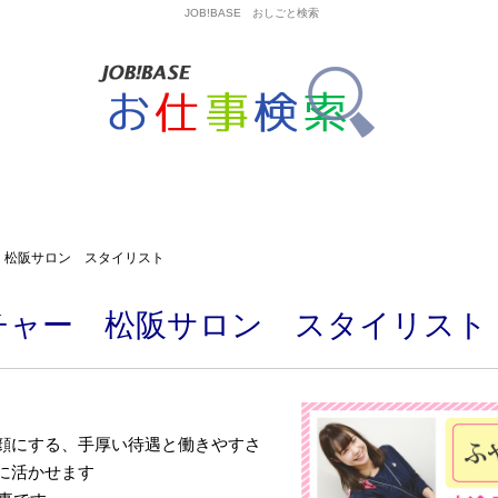
JOB!BASE おしごと検索
 松阪サロン スタイリスト
チャー 松阪サロン スタイリスト
顔にする、手厚い待遇と働きやすさ
に活かせます