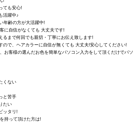
!
っても安心!
も活躍中♪
広い年齢の方が大活躍中!
客に自信がなくても 大丈夫です!
えるまで何回でも親切・丁寧にお伝え致します!
ので、ヘアカラーに自信が無くても 大丈夫!安心してください!
き、お客様の選んだお色を簡単なパソコン入力をして頂くだけでパ
たくない
っと苦手
りたい
ピッタリ!
を持って頂けた方は!