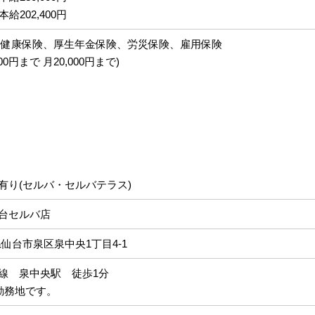
給202,400円
健康保険、厚生年金保険、労災保険、雇用保険
0円まで 月20,000円まで)
有り(セルバ・セルバテラス)
台セルバ店
宮城県仙台市泉区泉中央1丁目4-1
線 泉中央駅 徒歩1分
勤務地です。