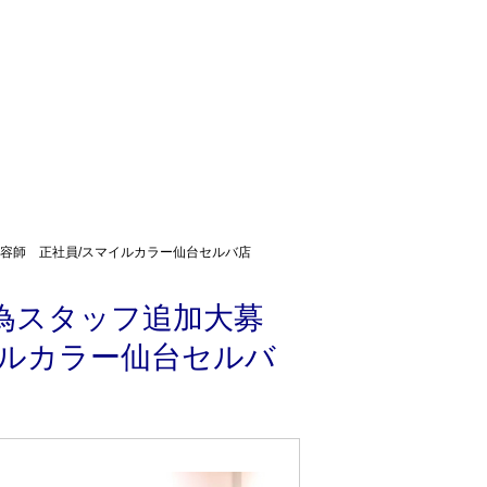
容師 正社員/スマイルカラー仙台セルバ店
為スタッフ追加大募
イルカラー仙台セルバ