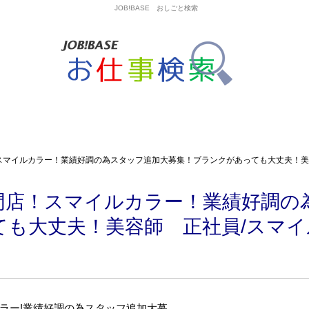
JOB!BASE おしごと検索
スマイルカラー！業績好調の為スタッフ追加大募集！ブランクがあっても大丈夫！美
門店！スマイルカラー！業績好調の
ても大丈夫！美容師 正社員/スマ
ラー!業績好調の為スタッフ追加大募