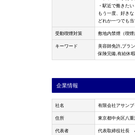
・駅近で働きたい
もう一度、好きな
どれか一つでも当
受動喫煙対策
敷地内禁煙（喫煙
キーワード
美容師免許,ブラン
保険完備,有給休
企業情報
社名
有限会社アサンブ
住所
東京都中央区八重洲
代表者
代表取締役社長 