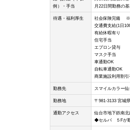
例）・手当
月22日間勤務の基本
待遇・福利厚生
社会保険完備 ※
交通費支給(1日100
有給休暇有り
住宅手当
エプロン貸与
マスク手当
車通勤OK
自転車通勤OK
商業施設利用割引
勤務先
スマイルカラー仙
勤務地
〒981-3133 
通勤アクセス
仙台市地下鉄南北
◆セルバ ５Fが