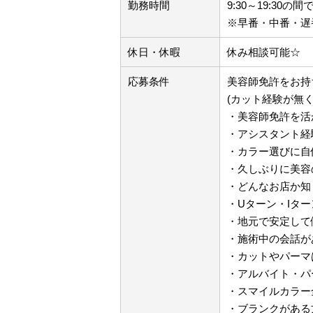
勤務時間
9:30～19:30の
※早番・中番・遅
休日・休暇
休み相談可能☆
応募条件
美容師免許をお持
(カット経験が無く
・美容師免許を活
・アシスタント経
・カラー選びに自
・久しぶりに美容
・どんなお店か知
・Uターン・Iタ
・地元で安定して
・施術中の会話が
・カットやパーマ
・アルバイト・パ
・スマイルカラー全
・ブランクがある