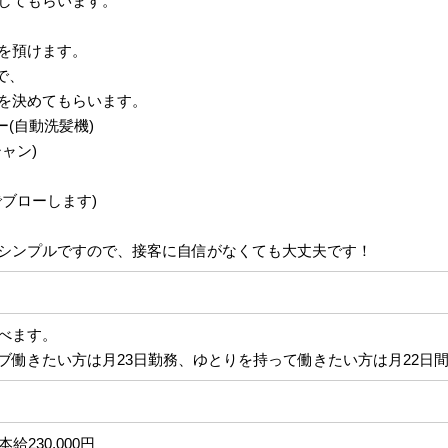
してもらいます。
を預けます。
で、
を決めてもらいます。
ー(自動洗髪機)
ャン)
ブローします)
シンプルですので、接客に自信がなくても大丈夫です！
べます。
ブ働きたい方は月23日勤務、ゆとりを持って働きたい方は月22日
給230,000円