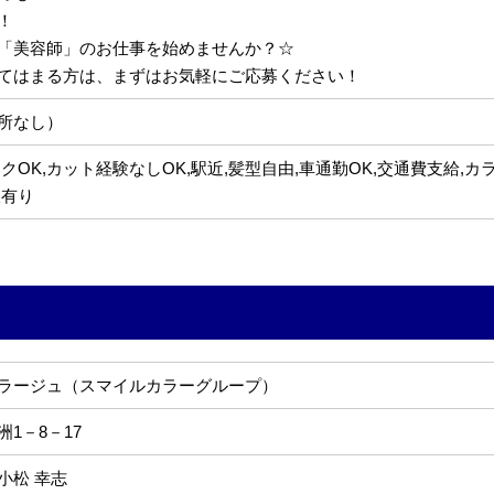
！
「美容師」のお仕事を始めませんか？☆
てはまる方は、まずはお気軽にご応募ください！
所なし）
クOK,カット経験なしOK,駅近,髪型自由,車通勤OK,交通費支給,カ
暇有り
ラージュ（スマイルカラーグループ）
1－8－17
小松 幸志