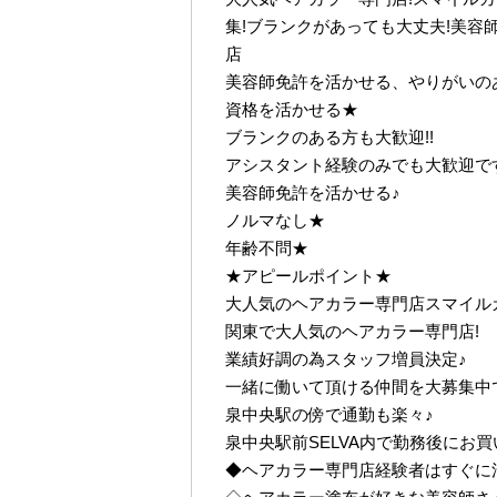
集!ブランクがあっても大丈夫!美容
店
美容師免許を活かせる、やりがいの
資格を活かせる★
ブランクのある方も大歓迎!!
アシスタント経験のみでも大歓迎で
美容師免許を活かせる♪
ノルマなし★
年齢不問★
★アピールポイント★
大人気のヘアカラー専門店スマイル
関東で大人気のヘアカラー専門店!
業績好調の為スタッフ増員決定♪
一緒に働いて頂ける仲間を大募集中
泉中央駅の傍で通勤も楽々♪
泉中央駅前SELVA内で勤務後にお
◆ヘアカラー専門店経験者はすぐに