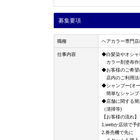
募集要項
職種
ヘアカラー専門店
仕事内容
◆白髪染やオシャ
カラー剤塗布作
◆お客様のご希望
店内のご利用法な
◆シャンプー(オ
簡単なシャンプ
◆店舗に関する簡
（清掃等)
【お客様の流れ】
1.webか店頭で予
2.券売機で先に