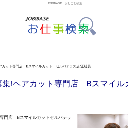
JOB!BASE おしごと検索
アカット専門店 Bスマイルカット セルバテラス店/正社員
募集!ヘアカット専門店 Bスマイル
ト専門店 Bスマイルカットセルバテラ