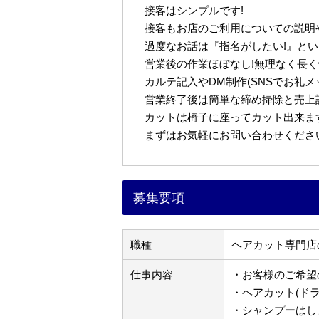
接客はシンプルです!
接客もお店のご利用についての説明
過度なお話は『指名がしたい!』と
営業後の作業ほぼなし!無理なく長
カルテ記入やDM制作(SNSでお礼
営業終了後は簡単な締め掃除と売上
カットは椅子に座ってカット出来ま
まずはお気軽にお問い合わせください
募集要項
職種
ヘアカット専門店
仕事内容
・お客様のご希望
・ヘアカット(ド
・シャンプーはし