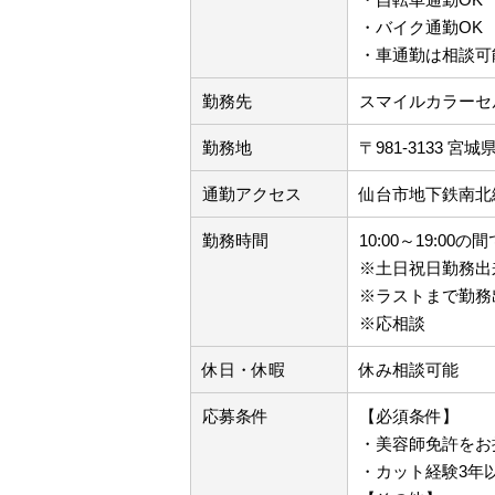
・バイク通勤OK
・車通勤は相談可
勤務先
スマイルカラーセ
勤務地
〒981-3133 
通勤アクセス
仙台市地下鉄南北
勤務時間
10:00～19:00
※土日祝日勤務出
※ラストまで勤務
※応相談
休日・休暇
休み相談可能
応募条件
【必須条件】
・美容師免許をお
・カット経験3年