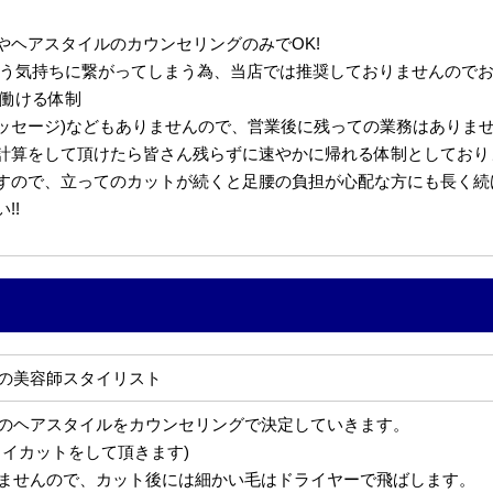
やヘアスタイルのカウンセリングのみでOK!
いう気持ちに繋がってしまう為、当店では推奨しておりませんのでお
く働ける体制
メッセージ)などもありませんので、営業後に残っての業務はありませ
計算をして頂けたら皆さん残らずに速やかに帰れる体制としており
すので、立ってのカットが続くと足腰の負担が心配な方にも長く続
!!
の美容師スタイリスト
のヘアスタイルをカウンセリングで決定していきます。
ライカットをして頂きます)
ませんので、カット後には細かい毛はドライヤーで飛ばします。