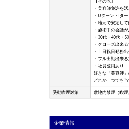
【その他】
・美容師免許を活
・Uターン・Iタ
・地元で安定して
・施術中の会話が
・30代・40代・5
・クローズ出来る
・土日祝日勤務出
・フル出勤出来る
・社員登用あり
好きな「美容師」
どれか一つでも当
受動喫煙対策
敷地内禁煙（喫煙
企業情報