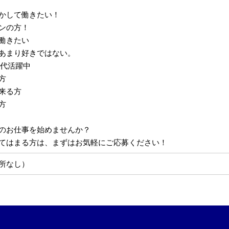
かして働きたい！
ーンの方！
働きたい
あまり好きではない。
0代活躍中
方
来る方
方
のお仕事を始めませんか？
てはまる方は、まずはお気軽にご応募ください！
所なし）