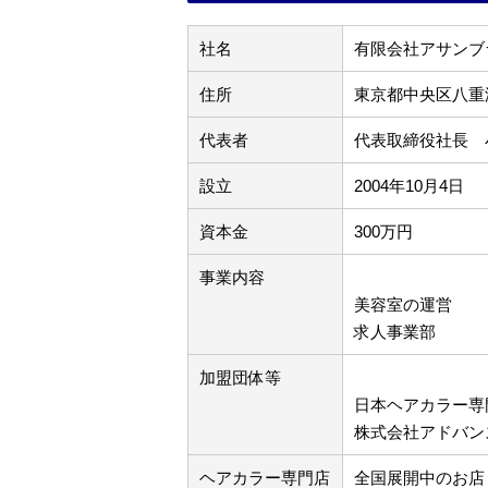
社名
有限会社アサンブ
住所
東京都中央区八重洲
代表者
代表取締役社長 
設立
2004年10月4日
資本金
300万円
事業内容
美容室の運営
求人事業部
加盟団体等
日本ヘアカラー専
株式会社アドバン
ヘアカラー専門店
全国展開中のお店