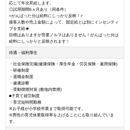
応じて年次昇給します。
◎試用期間6ヵ月あり（同条件）
<がんばった分は給料にしっかり反映！>
接客人数や売上金額によって、固定給とは別にインセンティ
ブを支給★
目標はありますが営業ノルマはありません！がんばった分は
給料にしっかりと反映されます！
待遇・福利厚生
・社会保険完備(健康保険・厚生年金・労災保険・雇用保険)
・研修制度
・退職金制度
・健康診断
・受動喫煙対策 (敷地内禁煙)
■子育て就労制度
・育児短時間勤務
※お子様が小学校卒業まで取得可能です。
※男性の育児休業取得率を上げることにも取り組んでいま
す。