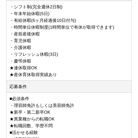
・シフト制(完全週休2日制)
・年末年始休暇(5日)
・有給休暇(6ヶ月経過後10日付与)
・時間単位休暇制度(1時間単位で有休が取得できます)
・産前産後休暇
・育児休暇
・介護休暇
・リフレッシュ休暇(3日)
・慶弔休暇
★連休取得OK
★産休育休取得実績あり
応募条件
■必須条件
・理容師免許もしくは美容師免許
★新卒・第二新卒OK
★異業種からの転職OK
★転職回数、学歴不問
■活かせる経験