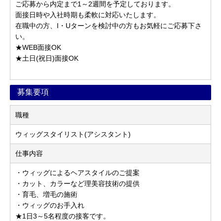
ご応募から内定まで1～2週間を予定しております。
面接日時や入社時期も柔軟に対応いたします。
在職中の方、I・Uターンを検討中の方もお気軽にご応募下さ
い。
★WEB面接OK
★土日(祝日)面接OK
募集要項
職種
ウィッグスタイリスト(アシスタント)
仕事内容
・ウィッグによるヘアスタイルのご提案
・カット、カラーなど理美容技術の提供
・育毛、増毛の施術
・ウィッグのお手入れ
★1日3～5名程度の接客です。