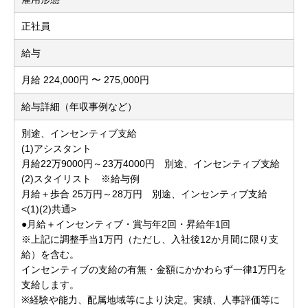
正社員
給与
月給 224,000円 〜 275,000円
給与詳細（年収事例など）
別途、インセンティブ支給
(1)アシスタント
月給22万9000円～23万4000円 別途、インセンティブ支給
(2)スタイリスト ※給与例
月給＋歩合 25万円～28万円 別途、インセンティブ支給
<(1)(2)共通>
●月給＋インセンティブ・賞与年2回・昇給年1回
※上記に調整手当1万円（ただし、入社後12か月間に限り支
給）を含む。
インセンティブの支給の有無・金額にかかわらず一律1万円を
支給します。
※経験や能力、配属地域等により決定。実績、人事評価等に