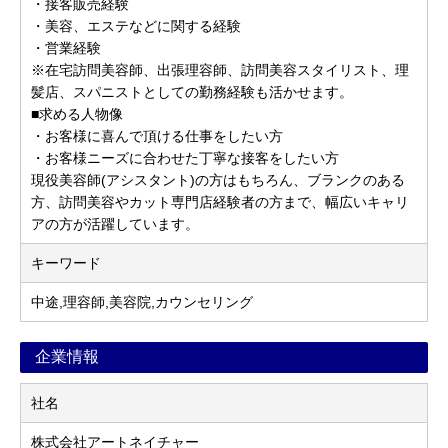
・接客販売経験
・美容、エステなどに関する経験
・営業経験
※在宅訪問美容師、出張理容師、訪問美容スタイリスト、理
髪店、スパニストとしての勤務経験も活かせます。
■求める人物像
・お客様に喜んで頂ける仕事をしたい方
・お客様ニーズに合わせた丁寧な接客をしたい方
現役美容師(アシスタント)の方はもちろん、ブランクのある
方、訪問美容やカット専門店経験者の方まで、幅広いキャリ
アの方が活躍しています。
キーワード
中途,理容師,美容院,カウンセリング
企業情報
社名
株式会社アートネイチャー