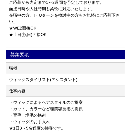
ご応募から内定まで1～2週間を予定しております。
面接日時や入社時期も柔軟に対応いたします。
在職中の方、I・Uターンを検討中の方もお気軽にご応募下さ
い。
★WEB面接OK
★土日(祝日)面接OK
募集要項
職種
ウィッグスタイリスト(アシスタント)
仕事内容
・ウィッグによるヘアスタイルのご提案
・カット、カラーなど理美容技術の提供
・育毛、増毛の施術
・ウィッグのお手入れ
★1日3～5名程度の接客です。