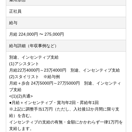
正社員
給与
月給 224,000円 〜 275,000円
給与詳細（年収事例など）
別途、インセンティブ支給
(1)アシスタント
月給22万4000円～23万4000円 別途、インセンティブ支給
(2)スタイリスト ※給与例
月給＋歩合 24万5000円～27万5000円 別途、インセンティ
ブ支給
<(1)(2)共通>
●月給＋インセンティブ・賞与年2回・昇給年1回
※上記に調整手当1万円（ただし、入社後12か月間に限り支
給）を含む。
インセンティブの支給の有無・金額にかかわらず一律1万円を
支給します。