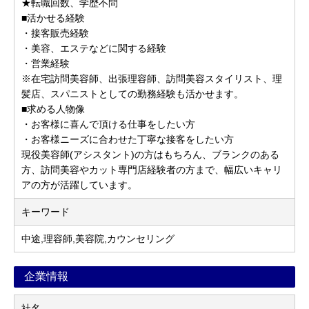
★転職回数、学歴不問
■活かせる経験
・接客販売経験
・美容、エステなどに関する経験
・営業経験
※在宅訪問美容師、出張理容師、訪問美容スタイリスト、理
髪店、スパニストとしての勤務経験も活かせます。
■求める人物像
・お客様に喜んで頂ける仕事をしたい方
・お客様ニーズに合わせた丁寧な接客をしたい方
現役美容師(アシスタント)の方はもちろん、ブランクのある
方、訪問美容やカット専門店経験者の方まで、幅広いキャリ
アの方が活躍しています。
キーワード
中途,理容師,美容院,カウンセリング
企業情報
社名