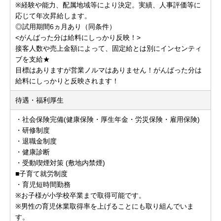
※経験や能力、配属地域等により決定。実績、人事評価等に
応じて年次昇給します。
◎試用期間6ヵ月あり（同条件）
<がんばった分は給料にしっかり反映！>
接客人数や売上金額によって、固定給とは別にインセンティ
ブを支給★
目標はありますが営業ノルマはありません！がんばった分は
給料にしっかりと反映されます！
待遇・福利厚生
・社会保険完備(健康保険・厚生年金・労災保険・雇用保険)
・研修制度
・退職金制度
・健康診断
・受動喫煙対策 (敷地内禁煙)
■子育て就労制度
・育児短時間勤務
※お子様が小学校卒業まで取得可能です。
※男性の育児休業取得率を上げることにも取り組んでいま
す。