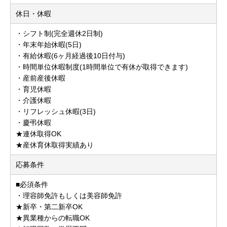
休日・休暇
・シフト制(完全週休2日制)
・年末年始休暇(5日)
・有給休暇(6ヶ月経過後10日付与)
・時間単位休暇制度(1時間単位で有休が取得できます)
・産前産後休暇
・育児休暇
・介護休暇
・リフレッシュ休暇(3日)
・慶弔休暇
★連休取得OK
★産休育休取得実績あり
応募条件
■必須条件
・理容師免許もしくは美容師免許
★新卒・第二新卒OK
★異業種からの転職OK