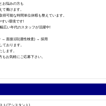
とお悩みの方も
えて働けます。
で取得可能な時間単位休暇も整えています。
やすい環境です!
代の幅広い年代のスタッフが活躍中!
→ 面接1回(適性検査) → 採用
定しております。
たします。
の方もお気軽にご応募下さい。
スト(アシスタント)