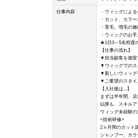
仕事内容
・ウィッグによる
・カット、カラー
・育毛、増毛の施
・ウィッグのお手
★1日3～5名程度
【仕事の流れ】
▼担当顧客を個室
▼ウィッグでのス
▼新しいウィッグ
▼ご要望のスタイ
【入社後は...】
まずは半年間、店
以降も、スキルア
ウィッグ未経験の
<技術研修>
2ヵ月間のカット
シャンプー、カラ