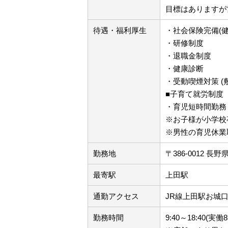
目標はありますが
待遇・福利厚生
・社会保険完備(
・研修制度
・退職金制度
・健康診断
・受動喫煙対策 (
■子育て就労制度
・育児短時間勤務
※お子様が小学校
※男性の育児休業
勤務地
〒386-0012 長
最寄駅
上田駅
通勤アクセス
JR線上田駅お城口
勤務時間
9:40～18:40(実