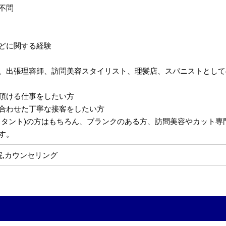
不問
どに関する経験
、出張理容師、訪問美容スタイリスト、理髪店、スパニストとして
頂ける仕事をしたい方
合わせた丁寧な接客をしたい方
スタント)の方はもちろん、ブランクのある方、訪問美容やカット
す。
院,カウンセリング