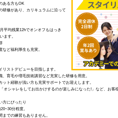
のある方もOK
の研修があり、カリキュラムに沿って
月平均残業12hでオンオフもはっき
行います。
群
度など福利厚生も充実。
イリストデビューを目指します。
識、育毛や増毛技術講習など充実した研修を用意。
カット経験が浅い方も充実サポートでお迎えします。
」「オシャレをしてお出かけするのが楽しみになった!」など、お客
い方にぴったり
0~30分程度。
間までの練習もありません。