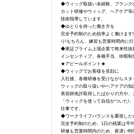
◆ウィッグ取扱い未経験、ブランク
カット研修やウィッグ、ヘアケア等
技術指導しています。
◆ゆとりを持った働き方を
完全予約制のため効率よく働けます!
り!もちろん、練習も営業時間内に
◆東証プライム上場企業で将来性抜
インセンティブ、各種手当、休暇制
★アピールポイント★
◆ウィッグでお客様を笑顔に
入社後、各種研修を受けながらスタ
ウィッグの取り扱いやヘアケアの知
美容師免許取得したばかりの方や、
「ウィッグを使って自信がついた!
仕事です。
◆ワークライフバランスを重視した
完全予約制のため、1日の残業は平均2
研修も営業時間内のため、夜遅い時