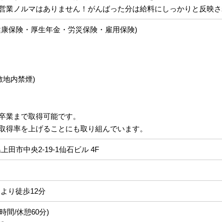
営業ノルマはありません！がんばった分は給料にしっかりと反映さ
健康保険・厚生年金・労災保険・雇用保険)
敷地内禁煙)
卒業まで取得可能です。
取得率を上げることにも取り組んでいます。
野県上田市中央2-19-1仙石ビル 4F
より徒歩12分
働8時間/休憩60分)