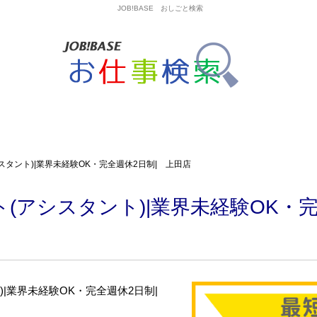
JOB!BASE おしごと検索
タント)|業界未経験OK・完全週休2日制| 上田店
(アシスタント)|業界未経験OK・完
)|業界未経験OK・完全週休2日制|