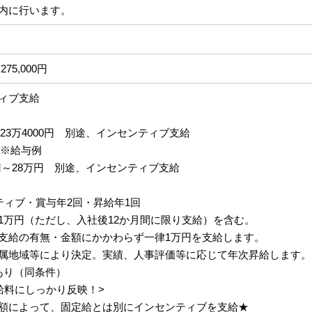
内に行います。
275,000円
ィブ支給
円～23万4000円 別途、インセンティブ支給
 ※給与例
円～28万円 別途、インセンティブ支給
ティブ・賞与年2回・昇給年1回
1万円（ただし、入社後12か月間に限り支給）を含む。
支給の有無・金額にかかわらず一律1万円を支給します。
属地域等により決定。実績、人事評価等に応じて年次昇給します。
あり（同条件）
給料にしっかり反映！>
額によって、固定給とは別にインセンティブを支給★