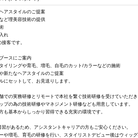
ヘアスタイルのご提案
など理美容技術の提供
術
入れ
の接客です。
ブースにご案内
タイリングや育毛、増毛、自毛のカット/カラーなどの施術
や新たなヘアスタイルのご提案
ルにセットして、お見送りします。
舗での実務研修とリモートで本社を繋ぐ技術研修を受けていただき
ップの為の技術研修やマネジメント研修なども用意しています。
方も基本からしっかり習得できる充実の環境です。
講習があるため、アシスタントキャリアの方もご安心ください。
ーや増毛、育毛の研修を行い、スタイリストデビュー後はウィッグ