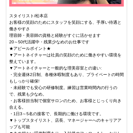
スタイリスト/松本店
お客様の笑顔のためにスタッフを笑顔にする、手厚い待遇と
働きやすさ
理容師・美容師の資格と経験がすぐに活かせます
20～50代活躍中・残業少なめのお仕事です
★アピールポイント★
▼アートネイチャーは社員の笑顔のために働きやすい環境を
整えています。
▼アートネイチャーと一般的な理美容室との違い:
・完全週休2日制、各種休暇制度もあり、プライベートの時間
もしっかり確保!
・未経験でも安心の研修制度。練習は営業時間内の行うの
で、残業も少なめ。
・お客様担当制で個室サロンのため、お客様とじっくり向き
合える。
・1日3～5名の接客で、長期的に働ける環境です。
▼トップスタイリスト、店長、マネージャーへのキャリアア
ップも可能