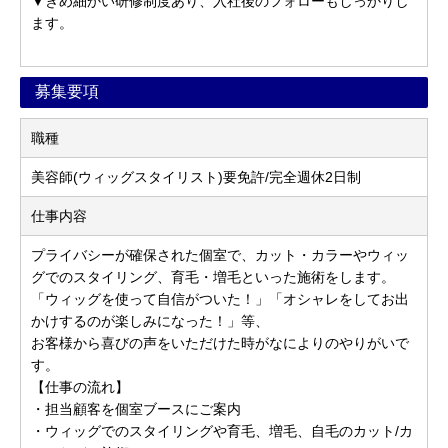
▼きめ細かい研修制度あり、入社後のフォローもしっかりし
ます。
募集要項
職種
美容師(ウィッグスタイリスト)要免許/完全週休2日制
仕事内容
プライバシーが確保された個室で、カット・カラーやウィッ
グでのスタイリング、育毛・増毛といった施術をします。
「ウィッグを使って自信がついた！」「オシャレをしてお出
かけするのが楽しみになった！」等、
お客様から喜びの声をいただけた時がなによりのやりがいで
す。
【仕事の流れ】
・担当顧客を個室ブースにご案内
・ウィッグでのスタイリングや育毛、増毛、自毛のカット/カ