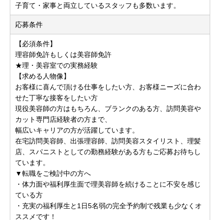
子育て・家事と両立しているスタッフも多数います。
応募条件
【必須条件】
理容師免許もしくは美容師免許
★理・美容室での実務経験
【求める人物像】
お客様に喜んで頂ける仕事をしたい方、お客様ニーズに合わ
せた丁寧な接客をしたい方
現役美容師の方はもちろん、ブランクのある方、訪問美容や
カット専門店経験者の方まで、
幅広いキャリアの方が活躍しています。
在宅訪問美容師、出張理容師、訪問美容スタイリスト、理髪
店、スパニストとしての勤務経験がある方もご応募お待ちし
ています。
▼転職をご検討中の方へ
・体力面や福利厚生面で理美容師を続けることに不安を感じ
ている方
・充実の福利厚生と1日5名弱の完全予約制で残業も少なくオ
ススメです！