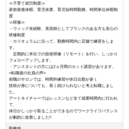
≪子育て就労制度≫
産前産後休暇、育児休業、育児短時間勤務、時間単位休暇制
度
≪研修≫
・ウィッグ未経験、美容師としてブランクのある方も安心の
研修制度
・カリキュラムに沿って、勤務時間内に店舗で練習をしま
す。
定期的に本社での技術研修（リモート）を行い、しっかり
フォローアップします。
・アシスタントの方には2ヵ月間のカット講習があります。
<転職後の社員の声>
前職のサロンでは、時間外練習や休日出勤が多く
技術が身についても、長く続けられないと考え転職しまし
た。
アートネイチャーではレッスンなど全て就業時間内に行われ
て、
休日がしっかり取ることができるのでワークライフバランス
が劇的に改善しました!!
勤務地