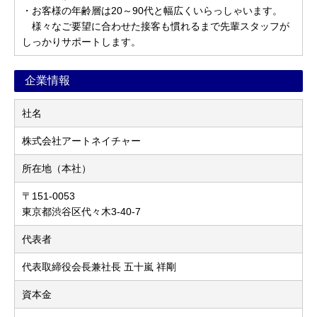
・お客様の年齢層は20～90代と幅広くいらっしゃいます。
様々なご要望に合わせた接客も慣れるまで先輩スタッフが
しっかりサポートします。
企業情報
社名
株式会社アートネイチャー
所在地（本社）
〒151-0053
東京都渋谷区代々木3-40-7
代表者
代表取締役会長兼社長 五十嵐 祥剛
資本金