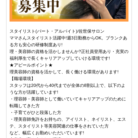
スタイリスト(パート・アルバイト)/佐世保サロン
ママさんスタイリスト活躍中!週3日勤務からOK。ブランクあ
る方も安心の研修制度あり!
理・美容師の資格を活かしませんか?正社員登用あり・充実の
福利厚生で長くキャリアアップしていける環境です!
★アピールポイント★
理美容師の資格を活かして、長く働ける環境があります!
【職場環境】
スタッフは20代から40代までが全体の8割以上で、以下のよ
うな方が活躍しています!
・理容師・美容師として働いていてキャリアアップのために
転職してきた方
・子育てがひと段落した方
・理美容師免許をお持ちの、アイリスト、ネイリスト、エス
テ、スタイリスト等美容関連の仕事をされていた方
など、幅広くお勤めいただいています!