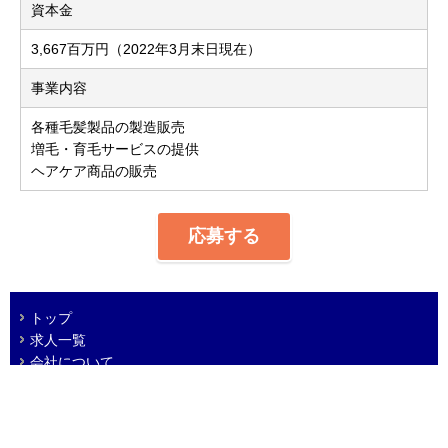
資本金
3,667百万円（2022年3月末日現在）
事業内容
各種毛髪製品の製造販売
増毛・育毛サービスの提供
ヘアケア商品の販売
応募する
トップ
求人一覧
会社について
プライバシーポリシー
免責事項
© 2005 ADVANTAGE Co. Ltd.