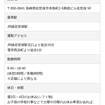
〒850-0841 長崎県佐世保市本島町2-5興徳ビル佐世保 5F
最寄駅
JR線佐世保駅
通勤アクセス
JR線佐世保駅北口より徒歩15分
電停西浜町より徒歩1分
勤務時間
9:40～18:40
(休憩1時間／実働8時間)
※店舗により異なる
休日・休暇
週2日～4日のお休み(シフト制)
お子様の学校行事などで土曜や日曜のお休み希望があれば、