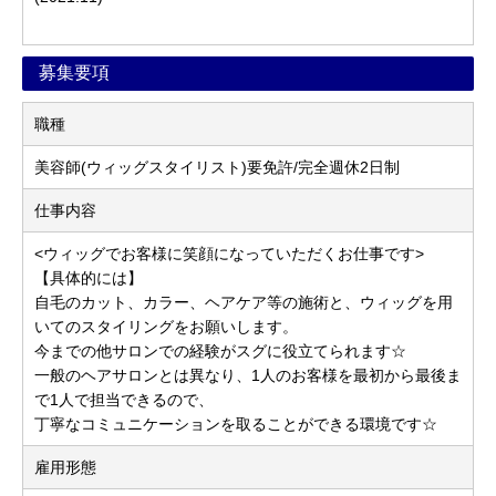
募集要項
職種
美容師(ウィッグスタイリスト)要免許/完全週休2日制
仕事内容
<ウィッグでお客様に笑顔になっていただくお仕事です>
【具体的には】
自毛のカット、カラー、ヘアケア等の施術と、ウィッグを用
いてのスタイリングをお願いします。
今までの他サロンでの経験がスグに役立てられます☆
一般のヘアサロンとは異なり、1人のお客様を最初から最後ま
で1人で担当できるので、
丁寧なコミュニケーションを取ることができる環境です☆
雇用形態