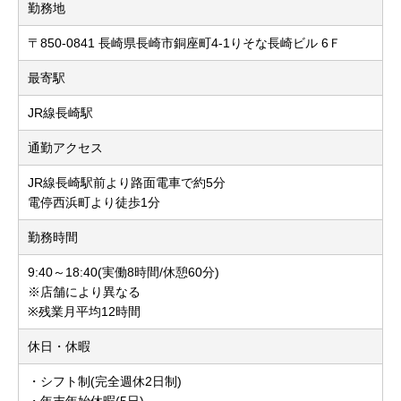
勤務地
〒850-0841 長崎県長崎市銅座町4-1りそな長崎ビル 6Ｆ
最寄駅
JR線長崎駅
通勤アクセス
JR線長崎駅前より路面電車で約5分
電停西浜町より徒歩1分
勤務時間
9:40～18:40(実働8時間/休憩60分)
※店舗により異なる
※残業月平均12時間
休日・休暇
・シフト制(完全週休2日制)
・年末年始休暇(5日)