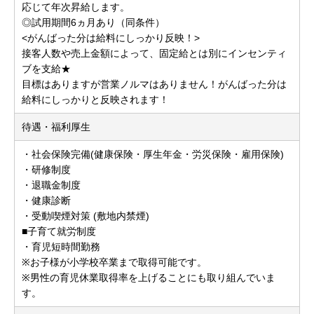
応じて年次昇給します。
◎試用期間6ヵ月あり（同条件）
<がんばった分は給料にしっかり反映！>
接客人数や売上金額によって、固定給とは別にインセンティ
ブを支給★
目標はありますが営業ノルマはありません！がんばった分は
給料にしっかりと反映されます！
待遇・福利厚生
・社会保険完備(健康保険・厚生年金・労災保険・雇用保険)
・研修制度
・退職金制度
・健康診断
・受動喫煙対策 (敷地内禁煙)
■子育て就労制度
・育児短時間勤務
※お子様が小学校卒業まで取得可能です。
※男性の育児休業取得率を上げることにも取り組んでいま
す。