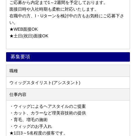
ご応募から内定まで1～2週間を予定しております。
面接日時や入社時期も柔軟に対応いたします。
在職中の方、I・Uターンを検討中の方もお気軽にご応募下さ
い。
★WEB面接OK
★土日(祝日)面接OK
募集要項
職種
ウィッグスタイリスト(アシスタント)
仕事内容
・ウィッグによるヘアスタイルのご提案
・カット、カラーなど理美容技術の提供
・育毛、増毛の施術
・ウィッグのお手入れ
★1日3～5名程度の接客です。