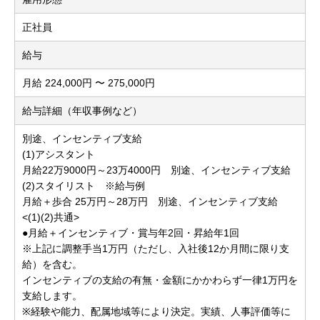
正社員
給与
月給 224,000円 〜 275,000円
給与詳細（年収事例など）
別途、インセンティブ支給
(1)アシスタント
月給22万9000円～23万4000円 別途、インセンティブ支給
(2)スタイリスト ※給与例
月給＋歩合 25万円～28万円 別途、インセンティブ支給
<(1)(2)共通>
●月給＋インセンティブ・賞与年2回・昇給年1回
※上記に調整手当1万円（ただし、入社後12か月間に限り支
給）を含む。
インセンティブの支給の有無・金額にかかわらず一律1万円を
支給します。
※経験や能力、配属地域等により決定。実績、人事評価等に