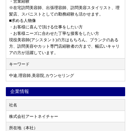
・営業経験
※在宅訪問美容師、出張理容師、訪問美容スタイリスト、理
髪店、スパニストとしての勤務経験も活かせます。
■求める人物像
・お客様に喜んで頂ける仕事をしたい方
・お客様ニーズに合わせた丁寧な接客をしたい方
現役美容師(アシスタント)の方はもちろん、ブランクのある
方、訪問美容やカット専門店経験者の方まで、幅広いキャリ
アの方が活躍しています。
キーワード
中途,理容師,美容院,カウンセリング
企業情報
社名
株式会社アートネイチャー
所在地（本社）