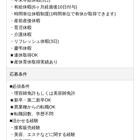
・有給休暇(6ヶ月経過後10日付与)
・時間単位休暇制度(1時間単位で有休が取得できます)
・産前産後休暇
・育児休暇
・介護休暇
・リフレッシュ休暇(3日)
・慶弔休暇
★連休取得OK
★産休育休取得実績あり
応募条件
■必須条件
・理容師免許もしくは美容師免許
★新卒・第二新卒OK
★異業種からの転職OK
★転職回数、学歴不問
■活かせる経験
・接客販売経験
・美容、エステなどに関する経験