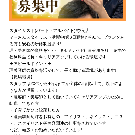
スタイリスト(パート・アルバイト)/奈良店
ママさんスタイリスト活躍中!週3日勤務からOK。ブランクあ
る方も安心の研修制度あり!
理・美容師の資格を活かしませんか?正社員登用あり・充実の
福利厚生で長くキャリアアップしていける環境です!
★アピールポイント★
理美容師の資格を活かして、長く働ける環境があります!
【職場環境】
スタッフは20代から40代までが全体の8割以上で、以下のよ
うな方が活躍しています!
・理容師・美容師として働いていてキャリアアップのために
転職してきた方
・子育てがひと段落した方
・理美容師免許をお持ちの、アイリスト、ネイリスト、エス
テ、スタイリスト等美容関連の仕事をされていた方
など、幅広くお勤めいただいています!