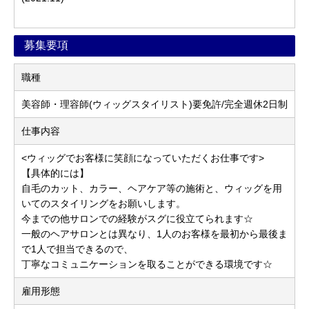
募集要項
職種
美容師・理容師(ウィッグスタイリスト)要免許/完全週休2日制
仕事内容
<ウィッグでお客様に笑顔になっていただくお仕事です>
【具体的には】
自毛のカット、カラー、ヘアケア等の施術と、ウィッグを用
いてのスタイリングをお願いします。
今までの他サロンでの経験がスグに役立てられます☆
一般のヘアサロンとは異なり、1人のお客様を最初から最後ま
で1人で担当できるので、
丁寧なコミュニケーションを取ることができる環境です☆
雇用形態