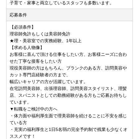
子育て・家事と両立しているスタッフも多数います。
応募条件
【必須条件】
理容師免許もしくは美容師免許
★理・美容室での実務経験、1年以上
【求める人物像】
お客様に喜んで頂ける仕事をしたい方、お客様ニーズに合わ
せた丁寧な接客をしたい方
現役美容師の方はもちろん、ブランクのある方、訪問美容や
カット専門店経験者の方まで、
幅広いキャリアの方が活躍しています。
在宅訪問美容師、出張理容師、訪問美容スタイリスト、理髪
店、スパニストとしての勤務経験がある方もご応募お待ちし
ています。
▼転職をご検討中の方へ
・体力面や福利厚生面で理美容師を続けることに不安を感じ
ている方
・充実の福利厚生と1日5名弱の完全予約制で残業も少なくオ
ススメです！