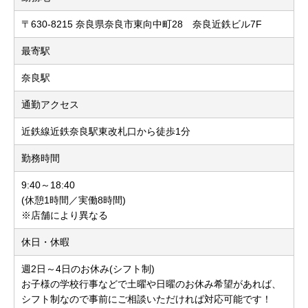
〒630-8215 奈良県奈良市東向中町28 奈良近鉄ビル7F
最寄駅
奈良駅
通勤アクセス
近鉄線近鉄奈良駅東改札口から徒歩1分
勤務時間
9:40～18:40
(休憩1時間／実働8時間)
※店舗により異なる
休日・休暇
週2日～4日のお休み(シフト制)
お子様の学校行事などで土曜や日曜のお休み希望があれば、
シフト制なので事前にご相談いただければ対応可能です！