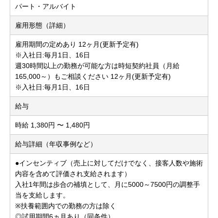
パート・アルバイト
雇用形態（詳細）
雇用期間の定めあり 12ヶ月(更新予定有)
※入社日:毎月1日、16日
週30時間以上の勤務が可能な方は時短契約社員（月給
165,000～）もご相談ください 12ヶ月(更新予定有)
※入社日:毎月1日、16日
給与
時給 1,380円 〜 1,480円
給与詳細（年収事例など）
●インセンティブ（売上に対してだけでなく、接客人数や施術
内容を含めて評価され支給されます）
入社1年間は歩合の補填として、月に5000～7500円の調整手
当を支給します。
※扶養範囲内での勤務の方は除く
◎試用期間6ヵ月あり（同条件）