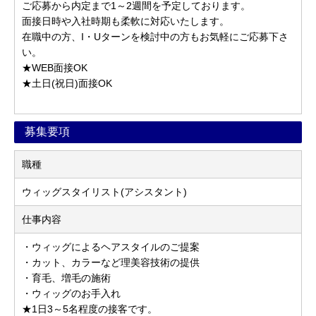
ご応募から内定まで1～2週間を予定しております。
面接日時や入社時期も柔軟に対応いたします。
在職中の方、I・Uターンを検討中の方もお気軽にご応募下さ
い。
★WEB面接OK
★土日(祝日)面接OK
募集要項
職種
ウィッグスタイリスト(アシスタント)
仕事内容
・ウィッグによるヘアスタイルのご提案
・カット、カラーなど理美容技術の提供
・育毛、増毛の施術
・ウィッグのお手入れ
★1日3～5名程度の接客です。