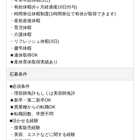
・有給休暇(6ヶ月経過後10日付与)
・時間単位休暇制度(1時間単位で有休が取得できます)
・産前産後休暇
・育児休暇
・介護休暇
・リフレッシュ休暇(3日)
・慶弔休暇
★連休取得OK
★産休育休取得実績あり
応募条件
■必須条件
・理容師免許もしくは美容師免許
★新卒・第二新卒OK
★異業種からの転職OK
★転職回数、学歴不問
■活かせる経験
・接客販売経験
・美容、エステなどに関する経験