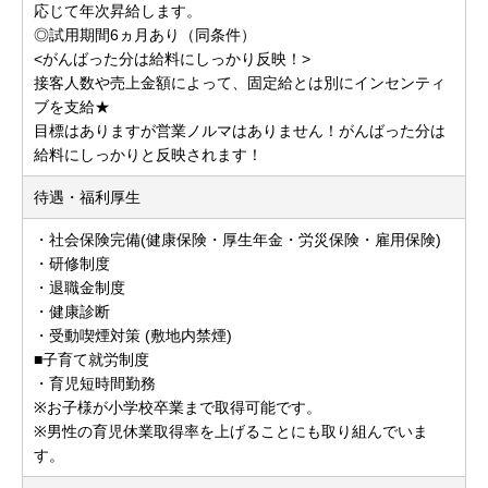
応じて年次昇給します。
◎試用期間6ヵ月あり（同条件）
<がんばった分は給料にしっかり反映！>
接客人数や売上金額によって、固定給とは別にインセンティ
ブを支給★
目標はありますが営業ノルマはありません！がんばった分は
給料にしっかりと反映されます！
待遇・福利厚生
・社会保険完備(健康保険・厚生年金・労災保険・雇用保険)
・研修制度
・退職金制度
・健康診断
・受動喫煙対策 (敷地内禁煙)
■子育て就労制度
・育児短時間勤務
※お子様が小学校卒業まで取得可能です。
※男性の育児休業取得率を上げることにも取り組んでいま
す。