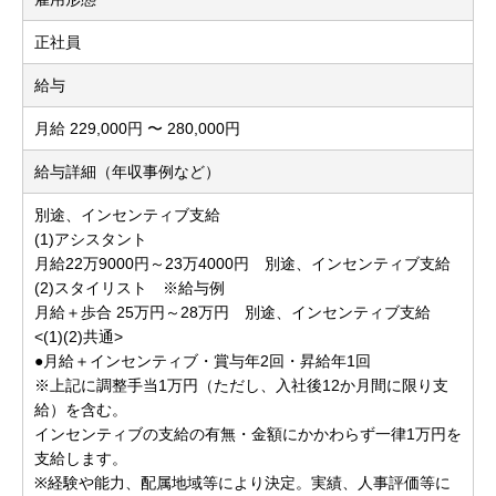
正社員
給与
月給 229,000円 〜 280,000円
給与詳細（年収事例など）
別途、インセンティブ支給
(1)アシスタント
月給22万9000円～23万4000円 別途、インセンティブ支給
(2)スタイリスト ※給与例
月給＋歩合 25万円～28万円 別途、インセンティブ支給
<(1)(2)共通>
●月給＋インセンティブ・賞与年2回・昇給年1回
※上記に調整手当1万円（ただし、入社後12か月間に限り支
給）を含む。
インセンティブの支給の有無・金額にかかわらず一律1万円を
支給します。
※経験や能力、配属地域等により決定。実績、人事評価等に