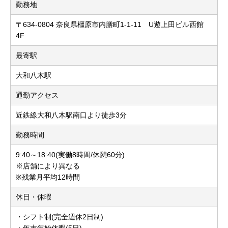
勤務地
〒634-0804 奈良県橿原市内膳町1-1-11 U遊上田ビル西館
4F
最寄駅
大和八木駅
通勤アクセス
近鉄線大和八木駅南口より徒歩3分
勤務時間
9:40～18:40(実働8時間/休憩60分)
※店舗により異なる
※残業月平均12時間
休日・休暇
・シフト制(完全週休2日制)
・年末年始休暇(5日)