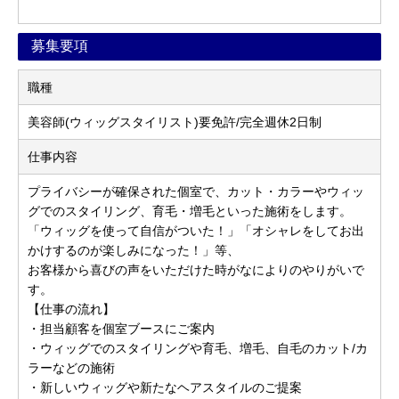
募集要項
職種
美容師(ウィッグスタイリスト)要免許/完全週休2日制
仕事内容
プライバシーが確保された個室で、カット・カラーやウィッ
グでのスタイリング、育毛・増毛といった施術をします。
「ウィッグを使って自信がついた！」「オシャレをしてお出
かけするのが楽しみになった！」等、
お客様から喜びの声をいただけた時がなによりのやりがいで
す。
【仕事の流れ】
・担当顧客を個室ブースにご案内
・ウィッグでのスタイリングや育毛、増毛、自毛のカット/カ
ラーなどの施術
・新しいウィッグや新たなヘアスタイルのご提案