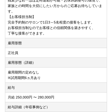
残業少なめ・ほぼ定時退勤が可能・お休み調整可の環境で、
家族との時間を大切にしたい方からのご応募お待ちしていま
す。
【お客様担当制】
完全予約制のサロンで1日3～5名程度の接客をします。
お客様担当制なのでお客様との信頼関係を築きやすく、
丁寧な接客ができます。
雇用形態
正社員
雇用形態（詳細）
雇用期間の定めなし
※試用期間6ヵ月あり
給与
月給 250,000円 〜 280,000円
給与詳細（年収事例など）