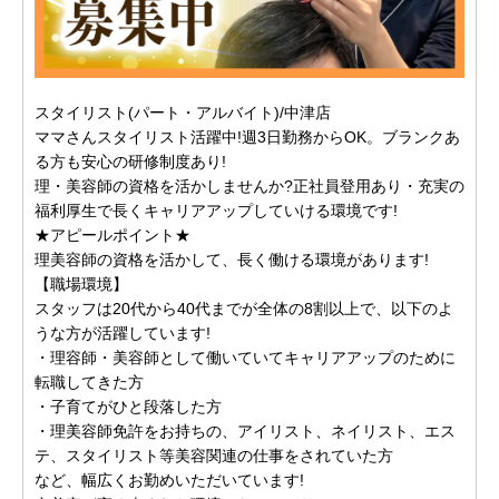
スタイリスト(パート・アルバイト)/中津店
ママさんスタイリスト活躍中!週3日勤務からOK。ブランクあ
る方も安心の研修制度あり!
理・美容師の資格を活かしませんか?正社員登用あり・充実の
福利厚生で長くキャリアアップしていける環境です!
★アピールポイント★
理美容師の資格を活かして、長く働ける環境があります!
【職場環境】
スタッフは20代から40代までが全体の8割以上で、以下のよ
うな方が活躍しています!
・理容師・美容師として働いていてキャリアアップのために
転職してきた方
・子育てがひと段落した方
・理美容師免許をお持ちの、アイリスト、ネイリスト、エス
テ、スタイリスト等美容関連の仕事をされていた方
など、幅広くお勤めいただいています!