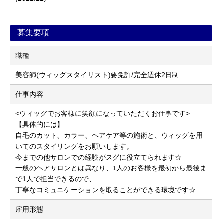
募集要項
職種
美容師(ウィッグスタイリスト)要免許/完全週休2日制
仕事内容
<ウィッグでお客様に笑顔になっていただくお仕事です>
【具体的には】
自毛のカット、カラー、ヘアケア等の施術と、ウィッグを用
いてのスタイリングをお願いします。
今までの他サロンでの経験がスグに役立てられます☆
一般のヘアサロンとは異なり、1人のお客様を最初から最後ま
で1人で担当できるので、
丁寧なコミュニケーションを取ることができる環境です☆
雇用形態