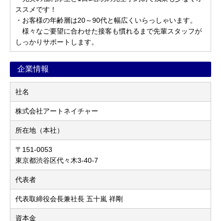
ススメです！
・お客様の年齢層は20～90代と幅広くいらっしゃいます。
様々なご要望に合わせた接客も慣れるまで先輩スタッフが
しっかりサポートします。
企業情報
社名
株式会社アートネイチャー
所在地（本社）
〒151-0053
東京都渋谷区代々木3-40-7
代表者
代表取締役会長兼社長 五十嵐 祥剛
資本金