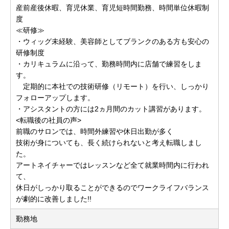
産前産後休暇、育児休業、育児短時間勤務、時間単位休暇制
度
≪研修≫
・ウィッグ未経験、美容師としてブランクのある方も安心の
研修制度
・カリキュラムに沿って、勤務時間内に店舗で練習をしま
す。
定期的に本社での技術研修（リモート）を行い、しっかり
フォローアップします。
・アシスタントの方には2ヵ月間のカット講習があります。
<転職後の社員の声>
前職のサロンでは、時間外練習や休日出勤が多く
技術が身についても、長く続けられないと考え転職しまし
た。
アートネイチャーではレッスンなど全て就業時間内に行われ
て、
休日がしっかり取ることができるのでワークライフバランス
が劇的に改善しました!!
勤務地