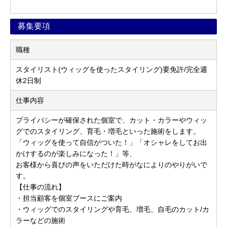
募集要項
職種
スタイリスト(ウィッグを使ったスタイリング)要免許/完全週
休2日制
仕事内容
プライバシーが確保された個室で、カット・カラーやウィッ
グでのスタイリング、育毛・増毛といった施術をします。
「ウィッグを使って自信がついた！」「オシャレをしてお出
かけするのが楽しみになった！」等、
お客様から喜びの声をいただけた時がなによりのやりがいで
す。
【仕事の流れ】
・担当顧客を個室ブースにご案内
・ウィッグでのスタイリングや育毛、増毛、自毛のカット/カ
ラーなどの施術