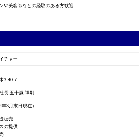
ンや美容師などの経験のある方歓迎
イチャー
-40-7
社長 五十嵐 祥剛
022年3月末日現在）
造販売
スの提供
売