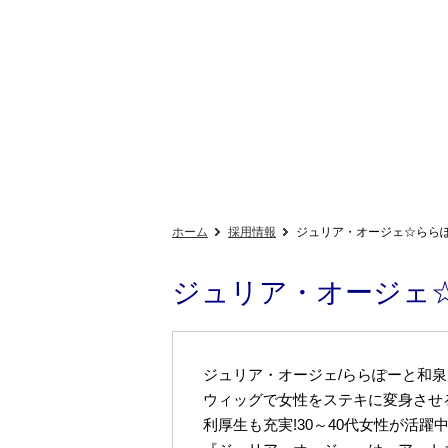
ホーム
採用情報
ジュリア・オージェ☆らら
ジュリア・オージェ
ジュリア・オージェ/ららぽーと和泉
ウィッグで女性をステキに変身させ
利厚生も充実!30～40代女性が活躍中!