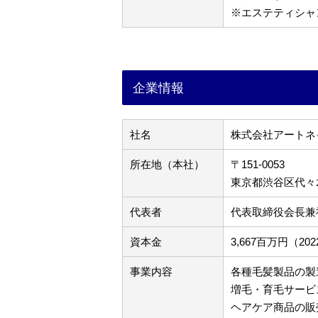
※エステティシャ
企業情報
社名
株式会社アートネ
所在地（本社）
〒151-0053
東京都渋谷区代々木3
代表者
代表取締役会長兼
資本金
3,667百万円（2
事業内容
各種毛髪製品の製
増毛・育毛サービ
ヘアケア商品の販