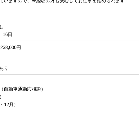
ていますので、未経験の方も安心してお仕事を始められます！
なし
、16日
238,000円
あり
（自動車通勤応相談）
）
・12月）