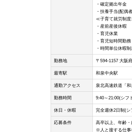
・確定拠出年金
・扶養手当(配偶者10
≪子育て就労制度
・産前産後休暇
・育児休業
・育児短時間勤務
・時間単位休暇制
勤務地
〒594-1157 
最寄駅
和泉中央駅
通勤アクセス
泉北高速鉄道「和
勤務時間
9:40～21:00(シ
休日・休暇
完全週休2日制(シ
応募条件
高卒以上、年齢・
※人と接する仕事