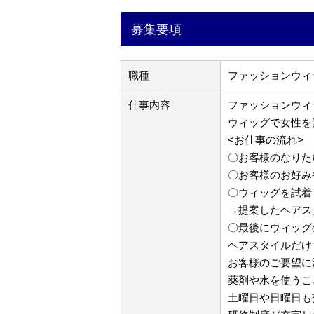
募集要項
職種
ファッションウィ
仕事内容
ファッションウィ
ウィッグで女性を
<お仕事の流れ>
〇お客様のなりた
〇お客様のお好み
〇ウィッグを試着
→提案したヘアス
〇最後にウィッグ
ヘアスタイルだけ
お客様のご要望に
薬剤や水を使うこ
土曜日や日曜日も