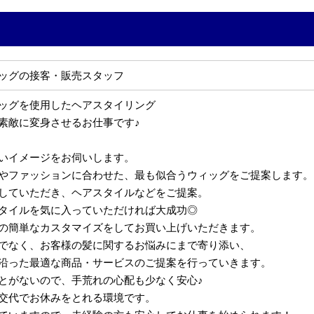
ッグの接客・販売スタッフ
ッグを使用したヘアスタイリング
素敵に変身させるお仕事です♪
いイメージをお伺いします。
やファッションに合わせた、最も似合うウィッグをご提案します。
していただき、ヘアスタイルなどをご提案。
タイルを気に入っていただければ大成功◎
の簡単なカスタマイズをしてお買い上げいただきます。
でなく、お客様の髪に関するお悩みにまで寄り添い、
沿った最適な商品・サービスのご提案を行っていきます。
とがないので、手荒れの心配も少なく安心♪
交代でお休みをとれる環境です。