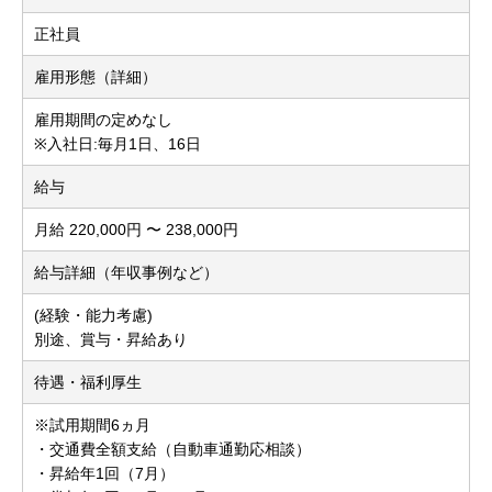
正社員
雇用形態（詳細）
雇用期間の定めなし
※入社日:毎月1日、16日
給与
月給 220,000円 〜 238,000円
給与詳細（年収事例など）
(経験・能力考慮)
別途、賞与・昇給あり
待遇・福利厚生
※試用期間6ヵ月
・交通費全額支給（自動車通勤応相談）
・昇給年1回（7月）