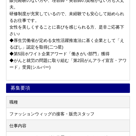
販売経験のない方や、理容師・美容師の資格がない方も大丈
夫。
研修制度が充実しているので、未経験でも安心して始められ
るお仕事です。
女性を美しくすることに喜びを感じられる方、是非ご応募下
さい♪
◆厚生労働省が定める女性活躍推進法に基く企業として「え
るぼし」認定を取得(二つ星)
◆第5回ホワイト企業アワード「働きがい部門」獲得
◆がんと就労の問題に取り組む「第2回がんアライ宣言・アワ
ード」受賞(シルバー)
募集要項
職種
ファッションウィッグの接客・販売スタッフ
仕事内容