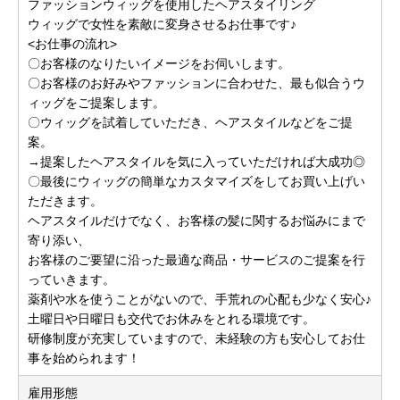
ファッションウィッグを使用したヘアスタイリング
ウィッグで女性を素敵に変身させるお仕事です♪
<お仕事の流れ>
〇お客様のなりたいイメージをお伺いします。
〇お客様のお好みやファッションに合わせた、最も似合うウ
ィッグをご提案します。
〇ウィッグを試着していただき、ヘアスタイルなどをご提
案。
→提案したヘアスタイルを気に入っていただければ大成功◎
〇最後にウィッグの簡単なカスタマイズをしてお買い上げい
ただきます。
ヘアスタイルだけでなく、お客様の髪に関するお悩みにまで
寄り添い、
お客様のご要望に沿った最適な商品・サービスのご提案を行
っていきます。
薬剤や水を使うことがないので、手荒れの心配も少なく安心♪
土曜日や日曜日も交代でお休みをとれる環境です。
研修制度が充実していますので、未経験の方も安心してお仕
事を始められます！
雇用形態