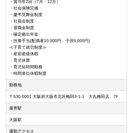
・賞与年2回（7月・12月）
・社会保険完備
・慶弔見舞金制度
・社員会制度
・退職金制度
・確定拠出年金
・扶養手当(配偶者10,000円、子供5,000円)
≪子育て就労制度≫
・産前産後休暇
・育児休業
・育児短時間勤務
・時間単位休暇制度
勤務地
〒530-0001 大阪府大阪市北区梅田3-1-1 大丸梅田店 7F
最寄駅
大阪駅
通勤アクセス