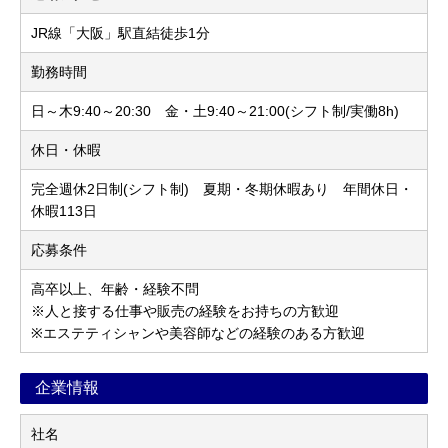
JR線「大阪」駅直結徒歩1分
勤務時間
日～木9:40～20:30 金・土9:40～21:00(シフト制/実働8h)
休日・休暇
完全週休2日制(シフト制) 夏期・冬期休暇あり 年間休日・
休暇113日
応募条件
高卒以上、年齢・経験不問
※人と接する仕事や販売の経験をお持ちの方歓迎
※エステティシャンや美容師などの経験のある方歓迎
企業情報
社名