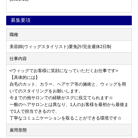
募集要項
職種
美容師(ウィッグスタイリスト)要免許/完全週休2日制
仕事内容
<ウィッグでお客様に笑顔になっていただくお仕事です>
【具体的には】
自毛のカット、カラー、ヘアケア等の施術と、ウィッグを用
いてのスタイリングをお願いします。
今までの他サロンでの経験がスグに役立てられます☆
一般のヘアサロンとは異なり、1人のお客様を最初から最後ま
で1人で担当できるので、
丁寧なコミュニケーションを取ることができる環境です☆
雇用形態