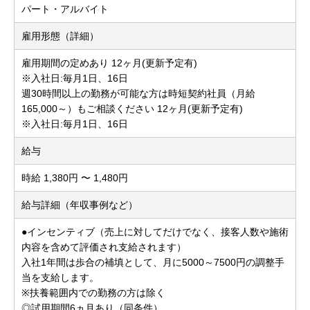
パート・アルバイト
雇用形態（詳細）
雇用期間の定めあり 12ヶ月(更新予定有)
※入社日:毎月1日、16日
週30時間以上の勤務が可能な方は時短契約社員（月給
165,000～）もご相談ください 12ヶ月(更新予定有)
※入社日:毎月1日、16日
給与
時給 1,380円 〜 1,480円
給与詳細（年収事例など）
●インセンティブ（売上に対してだけでなく、接客人数や施術
内容を含めて評価され支給されます）
入社1年間は歩合の補填として、月に5000～7500円の調整手
当を支給します。
※扶養範囲内での勤務の方は除く
◎試用期間6ヵ月あり（同条件）