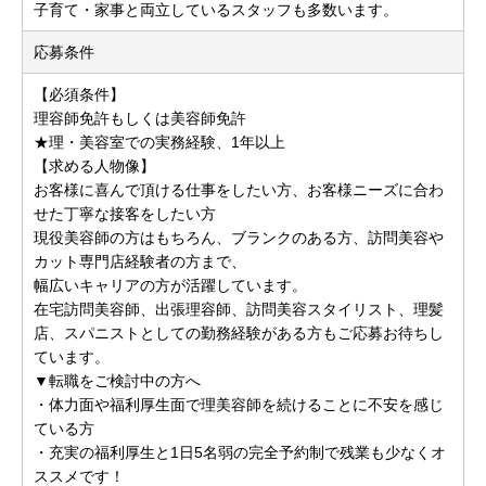
子育て・家事と両立しているスタッフも多数います。
応募条件
【必須条件】
理容師免許もしくは美容師免許
★理・美容室での実務経験、1年以上
【求める人物像】
お客様に喜んで頂ける仕事をしたい方、お客様ニーズに合わ
せた丁寧な接客をしたい方
現役美容師の方はもちろん、ブランクのある方、訪問美容や
カット専門店経験者の方まで、
幅広いキャリアの方が活躍しています。
在宅訪問美容師、出張理容師、訪問美容スタイリスト、理髪
店、スパニストとしての勤務経験がある方もご応募お待ちし
ています。
▼転職をご検討中の方へ
・体力面や福利厚生面で理美容師を続けることに不安を感じ
ている方
・充実の福利厚生と1日5名弱の完全予約制で残業も少なくオ
ススメです！