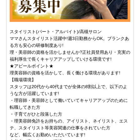
スタイリスト(パート・アルバイト)/高槻サロン
ママさんスタイリスト活躍中!週3日勤務からOK。ブランクあ
る方も安心の研修制度あり!
理・美容師の資格を活かしませんか?正社員登用あり・充実の
福利厚生で長くキャリアアップしていける環境です!
★アピールポイント★
理美容師の資格を活かして、長く働ける環境があります!
【職場環境】
スタッフは20代から40代までが全体の8割以上で、以下のよ
うな方が活躍しています!
・理容師・美容師として働いていてキャリアアップのために
転職してきた方
・子育てがひと段落した方
・理美容師免許をお持ちの、アイリスト、ネイリスト、エス
テ、スタイリスト等美容関連の仕事をされていた方
など、幅広くお勤めいただいています!