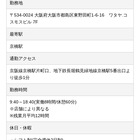
勤務地
〒534-0024 大阪府大阪市都島区東野田町1-6-16 ワタヤ.コ
スモスビル 7F
最寄駅
京橋駅
通勤アクセス
京阪線京橋駅片町口、地下鉄長堀鶴見緑地線京橋駅5番出口よ
り徒歩1分
勤務時間
9:40～18:40(実働8時間/休憩60分)
※店舗により異なる
※残業月平均12時間
休日・休暇
・シフト制(完全週休2日制)