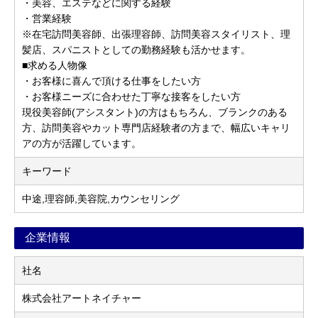
・美容、エステなどに関する経験
・営業経験
※在宅訪問美容師、出張理容師、訪問美容スタイリスト、理
髪店、スパニストとしての勤務経験も活かせます。
■求める人物像
・お客様に喜んで頂ける仕事をしたい方
・お客様ニーズに合わせた丁寧な接客をしたい方
現役美容師(アシスタント)の方はもちろん、ブランクのある
方、訪問美容やカット専門店経験者の方まで、幅広いキャリ
アの方が活躍しています。
キーワード
中途,理容師,美容院,カウンセリング
企業情報
社名
株式会社アートネイチャー