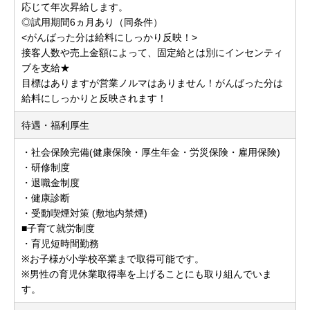
応じて年次昇給します。
◎試用期間6ヵ月あり（同条件）
<がんばった分は給料にしっかり反映！>
接客人数や売上金額によって、固定給とは別にインセンティ
ブを支給★
目標はありますが営業ノルマはありません！がんばった分は
給料にしっかりと反映されます！
待遇・福利厚生
・社会保険完備(健康保険・厚生年金・労災保険・雇用保険)
・研修制度
・退職金制度
・健康診断
・受動喫煙対策 (敷地内禁煙)
■子育て就労制度
・育児短時間勤務
※お子様が小学校卒業まで取得可能です。
※男性の育児休業取得率を上げることにも取り組んでいま
す。