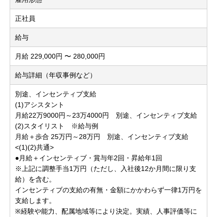
正社員
給与
月給 229,000円 〜 280,000円
給与詳細（年収事例など）
別途、インセンティブ支給
(1)アシスタント
月給22万9000円～23万4000円 別途、インセンティブ支給
(2)スタイリスト ※給与例
月給＋歩合 25万円～28万円 別途、インセンティブ支給
<(1)(2)共通>
●月給＋インセンティブ・賞与年2回・昇給年1回
※上記に調整手当1万円（ただし、入社後12か月間に限り支
給）を含む。
インセンティブの支給の有無・金額にかかわらず一律1万円を
支給します。
※経験や能力、配属地域等により決定。実績、人事評価等に