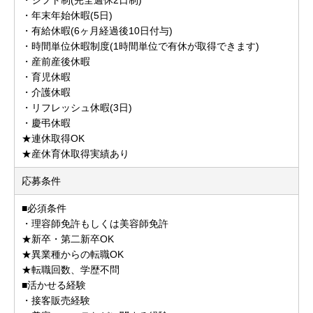
・年末年始休暇(5日)
・有給休暇(6ヶ月経過後10日付与)
・時間単位休暇制度(1時間単位で有休が取得できます)
・産前産後休暇
・育児休暇
・介護休暇
・リフレッシュ休暇(3日)
・慶弔休暇
★連休取得OK
★産休育休取得実績あり
応募条件
■必須条件
・理容師免許もしくは美容師免許
★新卒・第二新卒OK
★異業種からの転職OK
★転職回数、学歴不問
■活かせる経験
・接客販売経験