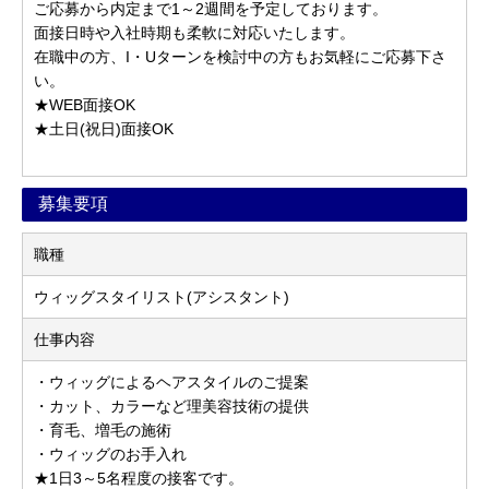
ご応募から内定まで1～2週間を予定しております。
面接日時や入社時期も柔軟に対応いたします。
在職中の方、I・Uターンを検討中の方もお気軽にご応募下さ
い。
★WEB面接OK
★土日(祝日)面接OK
募集要項
職種
ウィッグスタイリスト(アシスタント)
仕事内容
・ウィッグによるヘアスタイルのご提案
・カット、カラーなど理美容技術の提供
・育毛、増毛の施術
・ウィッグのお手入れ
★1日3～5名程度の接客です。