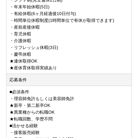
・年末年始休暇(5日)
・有給休暇(6ヶ月経過後10日付与)
・時間単位休暇制度(1時間単位で有休が取得できます)
・産前産後休暇
・育児休暇
・介護休暇
・リフレッシュ休暇(3日)
・慶弔休暇
★連休取得OK
★産休育休取得実績あり
応募条件
■必須条件
・理容師免許もしくは美容師免許
★新卒・第二新卒OK
★異業種からの転職OK
★転職回数、学歴不問
■活かせる経験
・接客販売経験