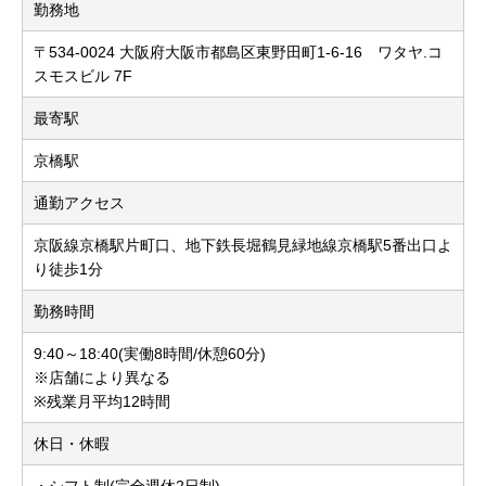
勤務地
〒534-0024 大阪府大阪市都島区東野田町1-6-16 ワタヤ.コ
スモスビル 7F
最寄駅
京橋駅
通勤アクセス
京阪線京橋駅片町口、地下鉄長堀鶴見緑地線京橋駅5番出口よ
り徒歩1分
勤務時間
9:40～18:40(実働8時間/休憩60分)
※店舗により異なる
※残業月平均12時間
休日・休暇
・シフト制(完全週休2日制)