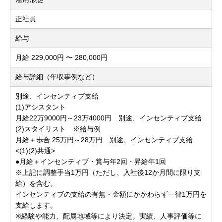
正社員
給与
月給 229,000円 〜 280,000円
給与詳細（年収事例など）
別途、インセンティブ支給
(1)アシスタント
月給22万9000円～23万4000円 別途、インセンティブ支給
(2)スタイリスト ※給与例
月給＋歩合 25万円～28万円 別途、インセンティブ支給
<(1)(2)共通>
●月給＋インセンティブ・賞与年2回・昇給年1回
※上記に調整手当1万円（ただし、入社後12か月間に限り支
給）を含む。
インセンティブの支給の有無・金額にかかわらず一律1万円を
支給します。
※経験や能力、配属地域等により決定。実績、人事評価等に