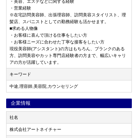
・美容、エステなどに関する経験
・営業経験
※在宅訪問美容師、出張理容師、訪問美容スタイリスト、理
髪店、スパニストとしての勤務経験も活かせます。
■求める人物像
・お客様に喜んで頂ける仕事をしたい方
・お客様ニーズに合わせた丁寧な接客をしたい方
現役美容師(アシスタント)の方はもちろん、ブランクのある
方、訪問美容やカット専門店経験者の方まで、幅広いキャリ
アの方が活躍しています。
キーワード
中途,理容師,美容院,カウンセリング
企業情報
社名
株式会社アートネイチャー