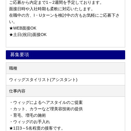
ご応募から内定まで1～2週間を予定しております。
面接日時や入社時期も柔軟に対応いたします。
在職中の方、I・Uターンを検討中の方もお気軽にご応募下さ
い。
★WEB面接OK
★土日(祝日)面接OK
募集要項
職種
ウィッグスタイリスト(アシスタント)
仕事内容
・ウィッグによるヘアスタイルのご提案
・カット、カラーなど理美容技術の提供
・育毛、増毛の施術
・ウィッグのお手入れ
★1日3～5名程度の接客です。