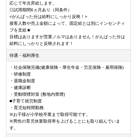
応じて年次昇給します。
◎試用期間6ヵ月あり（同条件）
<がんばった分は給料にしっかり反映！>
接客人数や売上金額によって、固定給とは別にインセンティ
ブを支給★
目標はありますが営業ノルマはありません！がんばった分は
給料にしっかりと反映されます！
待遇・福利厚生
・社会保険完備(健康保険・厚生年金・労災保険・雇用保険)
・研修制度
・退職金制度
・健康診断
・受動喫煙対策 (敷地内禁煙)
■子育て就労制度
・育児短時間勤務
※お子様が小学校卒業まで取得可能です。
※男性の育児休業取得率を上げることにも取り組んでいま
す。