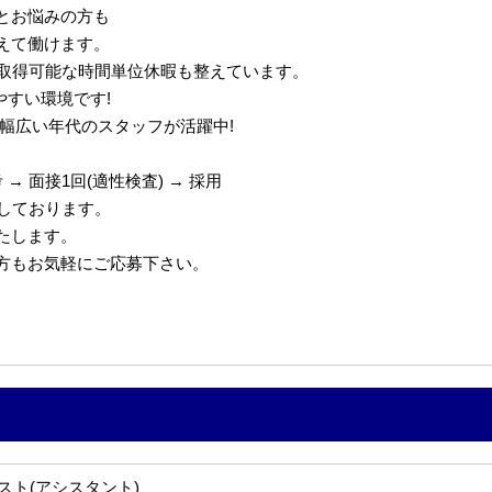
とお悩みの方も
えて働けます。
で取得可能な時間単位休暇も整えています。
やすい環境です!
代の幅広い年代のスタッフが活躍中!
→ 面接1回(適性検査) → 採用
定しております。
たします。
の方もお気軽にご応募下さい。
スト(アシスタント)