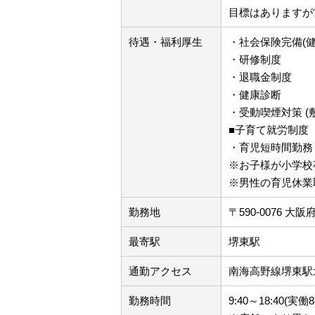
目標はありますが
待遇・福利厚生
・社会保険完備(
・研修制度
・退職金制度
・健康診断
・受動喫煙対策 (
■子育て就労制度
・育児短時間勤務
※お子様が小学校
※男性の育児休業
勤務地
〒590-0076 大
最寄駅
堺東駅
通勤アクセス
南海高野線堺東駅
勤務時間
9:40～18:40(実