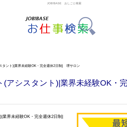
JOB!BASE おしごと検索
タント)|業界未経験OK・完全週休2日制| 堺サロン
(アシスタント)|業界未経験OK・完
)|業界未経験OK・完全週休2日制|