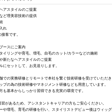
ヘアスタイルのご提案
など理美容技術の提供
術
入れ
の接客です。
ブースにご案内
タイリングや育毛、増毛、自毛のカット/カラーなどの施術
や新たなヘアスタイルのご提案
ルにセットして、お見送りします。
舗での実務研修とリモートで本社を繋ぐ技術研修を受けていただき
ップの為の技術研修やマネジメント研修なども用意しています。
方も基本からしっかり習得できる充実の環境です。
講習があるため、アシスタントキャリアの方もご安心ください。
ーや増毛、育毛の研修を行い、スタイリストデビュー後はウィッグ