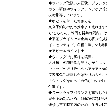
◆ウィッグ取扱い未経験、ブランク
カット研修やウィッグ、ヘアケア等
技術指導しています。
◆ゆとりを持った働き方を
完全予約制のため効率よく働けます!
り!もちろん、練習も営業時間内に
◆東証プライム上場企業で将来性抜
インセンティブ、各種手当、休暇制
★アピールポイント★
◆ウィッグでお客様を笑顔に
入社後、各種研修を受けながらスタ
ウィッグの取り扱いやヘアケアの知
美容師免許取得したばかりの方や、
「ウィッグを使って自信がついた!
仕事です。
◆ワークライフバランスを重視した
完全予約制のため、1日の残業は平均2
研修も営業時間内のため、夜遅い時