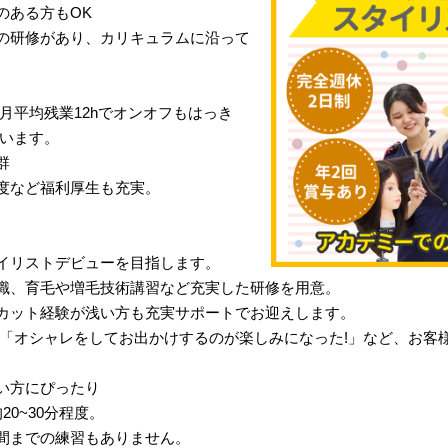
のある方もOK
の研修があり、カリキュラムに沿って
月平均残業12hでオンオフもはっき
行います。
群
度など福利厚生も充実。
イリストデビューを目指します。
識、育毛や増毛技術講習など充実した研修を用意。
カット経験が浅い方も充実サポートでお迎えします。
」「オシャレをしてお出かけするのが楽しみになった!」など、お客
い方にぴったり
0~30分程度。
間までの練習もありません。