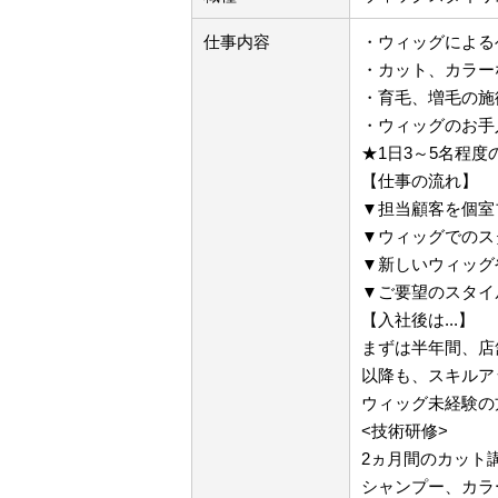
仕事内容
・ウィッグによる
・カット、カラー
・育毛、増毛の施
・ウィッグのお手
★1日3～5名程度
【仕事の流れ】
▼担当顧客を個室
▼ウィッグでのス
▼新しいウィッグ
▼ご要望のスタイ
【入社後は...】
まずは半年間、店
以降も、スキルア
ウィッグ未経験の
<技術研修>
2ヵ月間のカット
シャンプー、カラ