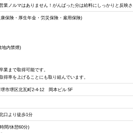
営業ノルマはありません！がんばった分は給料にしっかりと反映さ
健康保険・厚生年金・労災保険・雇用保険)
敷地内禁煙)
卒業まで取得可能です。
取得率を上げることにも取り組んでいます。
阪府堺市堺区北瓦町2-4-12 岡本ビル 5F
北口より徒歩1分
働8時間/休憩60分)