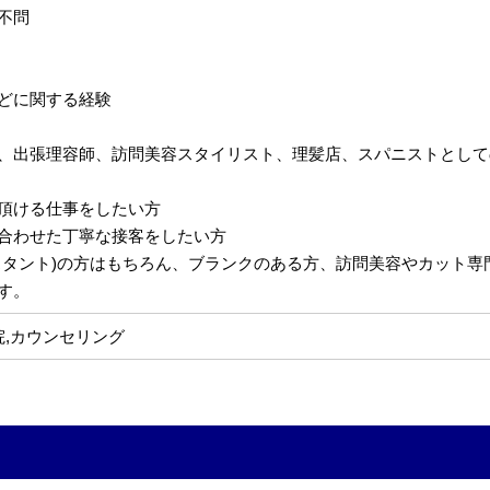
不問
どに関する経験
、出張理容師、訪問美容スタイリスト、理髪店、スパニストとして
頂ける仕事をしたい方
合わせた丁寧な接客をしたい方
スタント)の方はもちろん、ブランクのある方、訪問美容やカット
す。
院,カウンセリング