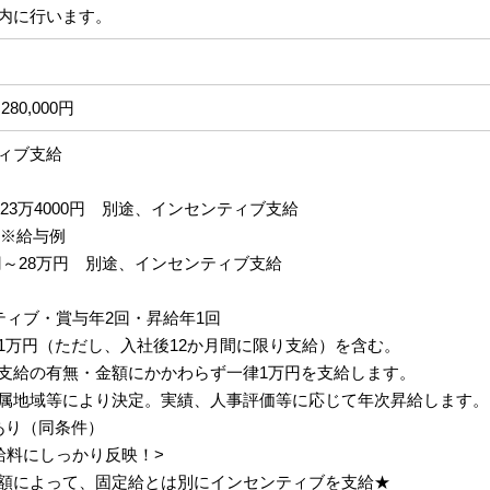
内に行います。
280,000円
ィブ支給
円～23万4000円 別途、インセンティブ支給
 ※給与例
円～28万円 別途、インセンティブ支給
ティブ・賞与年2回・昇給年1回
1万円（ただし、入社後12か月間に限り支給）を含む。
支給の有無・金額にかかわらず一律1万円を支給します。
属地域等により決定。実績、人事評価等に応じて年次昇給します。
あり（同条件）
給料にしっかり反映！>
額によって、固定給とは別にインセンティブを支給★