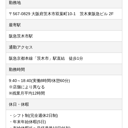
勤務地
〒567-0829 大阪府茨木市双葉町10-1 茨木東阪急ビル 2F
最寄駅
阪急茨木市駅
通勤アクセス
阪急京都本線「茨木市」駅直結 徒歩1分
勤務時間
9:40～18:40(実働8時間/休憩60分)
※店舗により異なる
※残業月平均12時間
休日・休暇
・シフト制(完全週休2日制)
・年末年始休暇(5日)
・有給休暇(6ヶ月経過後10日付与)