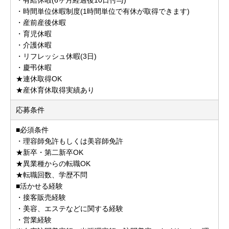
・時間単位休暇制度(1時間単位で有休が取得できます)
・産前産後休暇
・育児休暇
・介護休暇
・リフレッシュ休暇(3日)
・慶弔休暇
★連休取得OK
★産休育休取得実績あり
応募条件
■必須条件
・理容師免許もしくは美容師免許
★新卒・第二新卒OK
★異業種からの転職OK
★転職回数、学歴不問
■活かせる経験
・接客販売経験
・美容、エステなどに関する経験
・営業経験