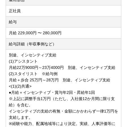
正社員
給与
月給 229,000円 〜 280,000円
給与詳細（年収事例など）
別途、インセンティブ支給
(1)アシスタント
月給22万9000円～23万4000円 別途、インセンティブ支給
(2)スタイリスト ※給与例
月給＋歩合 25万円～28万円 別途、インセンティブ支給
<(1)(2)共通>
●月給＋インセンティブ・賞与年2回・昇給年1回
※上記に調整手当1万円（ただし、入社後12か月間に限り支
給）を含む。
インセンティブの支給の有無・金額にかかわらず一律1万円を
支給します。
※経験や能力、配属地域等により決定。実績、人事評価等に