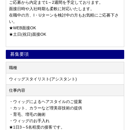
ご応募から内定まで1～2週間を予定しております。
面接日時や入社時期も柔軟に対応いたします。
在職中の方、I・Uターンを検討中の方もお気軽にご応募下さ
い。
★WEB面接OK
★土日(祝日)面接OK
募集要項
職種
ウィッグスタイリスト(アシスタント)
仕事内容
・ウィッグによるヘアスタイルのご提案
・カット、カラーなど理美容技術の提供
・育毛、増毛の施術
・ウィッグのお手入れ
★1日3～5名程度の接客です。