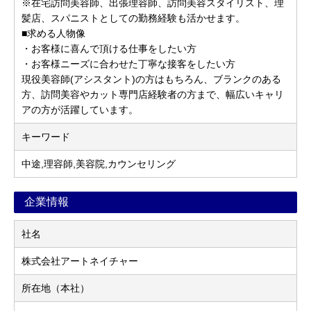
※在宅訪問美容師、出張理容師、訪問美容スタイリスト、理
髪店、スパニストとしての勤務経験も活かせます。
■求める人物像
・お客様に喜んで頂ける仕事をしたい方
・お客様ニーズに合わせた丁寧な接客をしたい方
現役美容師(アシスタント)の方はもちろん、ブランクのある
方、訪問美容やカット専門店経験者の方まで、幅広いキャリ
アの方が活躍しています。
キーワード
中途,理容師,美容院,カウンセリング
企業情報
社名
株式会社アートネイチャー
所在地（本社）