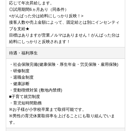
応じて年次昇給します。
◎試用期間6ヵ月あり（同条件）
<がんばった分は給料にしっかり反映！>
接客人数や売上金額によって、固定給とは別にインセンティ
ブを支給★
目標はありますが営業ノルマはありません！がんばった分は
給料にしっかりと反映されます！
待遇・福利厚生
・社会保険完備(健康保険・厚生年金・労災保険・雇用保険)
・研修制度
・退職金制度
・健康診断
・受動喫煙対策 (敷地内禁煙)
■子育て就労制度
・育児短時間勤務
※お子様が小学校卒業まで取得可能です。
※男性の育児休業取得率を上げることにも取り組んでいま
す。