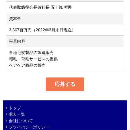
代表取締役会長兼社長 五十嵐 祥剛
資本金
3,667百万円（2022年3月末日現在）
事業内容
各種毛髪製品の製造販売
増毛・育毛サービスの提供
ヘアケア商品の販売
応募する
トップ
求人一覧
会社について
プライバシーポリシー