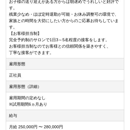
お子様の送り迎えがある方からは朝遅めでうれしいと好評で
す。
残業少なめ・ほぼ定時退勤が可能・お休み調整可の環境で、
家族との時間を大切にしたい方からのご応募お待ちしていま
す。
【お客様担当制】
完全予約制のサロンで1日3～5名程度の接客をします。
お客様担当制なのでお客様との信頼関係を築きやすく、
丁寧な接客ができます。
雇用形態
正社員
雇用形態（詳細）
雇用期間の定めなし
※試用期間6ヵ月あり
給与
月給 250,000円 〜 280,000円