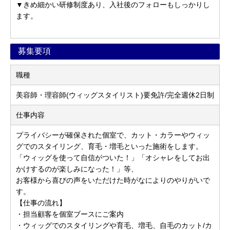
▼きめ細かい研修制度あり、入社後のフォローもしっかりし
ます。
募集要項
職種
美容師・理容師(ウィッグスタイリスト)要免許/完全週休2日制
仕事内容
プライバシーが確保された個室で、カット・カラーやウィッ
グでのスタイリング、育毛・増毛といった施術をします。
「ウィッグを使って自信がついた！」「オシャレをしてお出
かけするのが楽しみになった！」等、
お客様から喜びの声をいただけた時がなによりのやりがいで
す。
【仕事の流れ】
・担当顧客を個室ブースにご案内
・ウィッグでのスタイリングや育毛、増毛、自毛のカット/カ