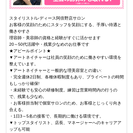
スタイリスト/レディース阿倍野店サロン
お客様の笑顔のためにスタッフを笑顔にする、手厚い待遇と
働きやすさ
理容師・美容師の資格と経験がすぐに活かせます
20～50代活躍中・残業少なめのお仕事です
★アピールポイント★
▼アートネイチャーは社員の笑顔のために働きやすい環境を
整えています。
▼アートネイチャーと一般的な理美容室との違い:
・完全週休2日制、各種休暇制度もあり、プライベートの時間
もしっかり確保!
・未経験でも安心の研修制度。練習は営業時間内の行うの
で、残業も少なめ。
・お客様担当制で個室サロンのため、お客様とじっくり向き
合える。
・1日3～5名の接客で、長期的に働ける環境です。
▼トップスタイリスト、店長、マネージャーへのキャリアア
ップも可能