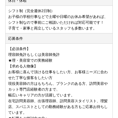
休日・休暇
シフト制（完全週休2日制）
お子様の学校行事などで土曜や日曜のお休み希望があれば、
シフト制なので事前にご相談いただければ対応可能です！
子育て・家事と両立しているスタッフも多数います。
応募条件
【必須条件】
理容師免許もしくは美容師免許
★理・美容室での実務経験
【求める人物像】
お客様に喜んで頂ける仕事をしたい方、お客様ニーズに合わ
せた丁寧な接客をしたい方
現役美容師の方はもちろん、ブランクのある方、訪問美容や
カット専門店経験者の方まで、
幅広いキャリアの方が活躍しています。
在宅訪問美容師、出張理容師、訪問美容スタイリスト、理髪
店、スパニストとしての勤務経験がある方もご応募お待ちし
ています。