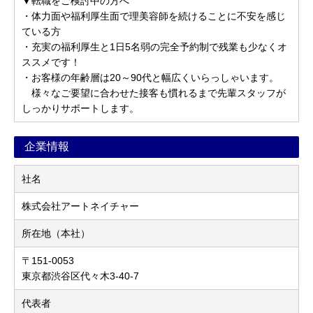
▼転職をご検討中の方へ
・体力面や福利厚生面で理美容師を続けることに不安を感じ
ている方
・充実の福利厚生と1日5名弱の完全予約制で残業も少なくオ
ススメです！
・お客様の年齢層は20～90代と幅広くいらっしゃいます。
様々なご要望に合わせた接客も慣れるまで先輩スタッフが
しっかりサポートします。
企業情報
社名
株式会社アートネイチャー
所在地（本社）
〒151-0053
東京都渋谷区代々木3-40-7
代表者