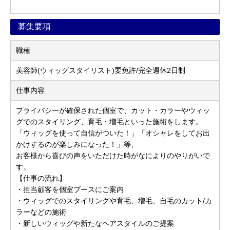
募集要項
職種
美容師(ウィッグスタイリスト)要免許/完全週休2日制
仕事内容
プライバシーが確保された個室で、カット・カラーやウィッ
グでのスタイリング、育毛・増毛といった施術をします。
「ウィッグを使って自信がついた！」「オシャレをしてお出
かけするのが楽しみになった！」等、
お客様から喜びの声をいただけた時がなによりのやりがいで
す。
【仕事の流れ】
・担当顧客を個室ブースにご案内
・ウィッグでのスタイリングや育毛、増毛、自毛のカット/カ
ラーなどの施術
・新しいウィッグや新たなヘアスタイルのご提案