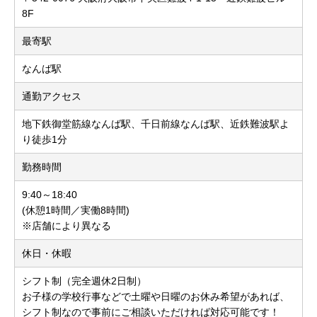
8F
最寄駅
なんば駅
通勤アクセス
地下鉄御堂筋線なんば駅、千日前線なんば駅、近鉄難波駅よ
り徒歩1分
勤務時間
9:40～18:40
(休憩1時間／実働8時間)
※店舗により異なる
休日・休暇
シフト制（完全週休2日制）
お子様の学校行事などで土曜や日曜のお休み希望があれば、
シフト制なので事前にご相談いただければ対応可能です！