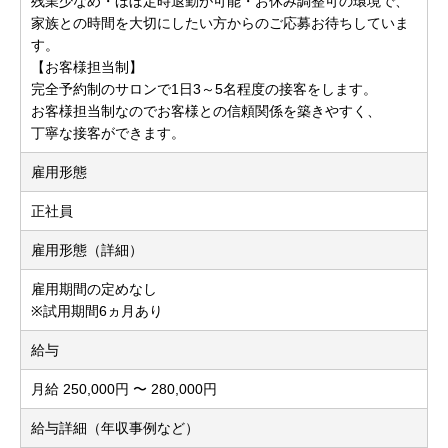
残業少なめ・ほぼ定時退勤が可能・お休み調整可の環境で、
家族との時間を大切にしたい方からのご応募お待ちしていま
す。
【お客様担当制】
完全予約制のサロンで1日3～5名程度の接客をします。
お客様担当制なのでお客様との信頼関係を築きやすく、
丁寧な接客ができます。
雇用形態
正社員
雇用形態（詳細）
雇用期間の定めなし
※試用期間6ヵ月あり
給与
月給 250,000円 〜 280,000円
給与詳細（年収事例など）