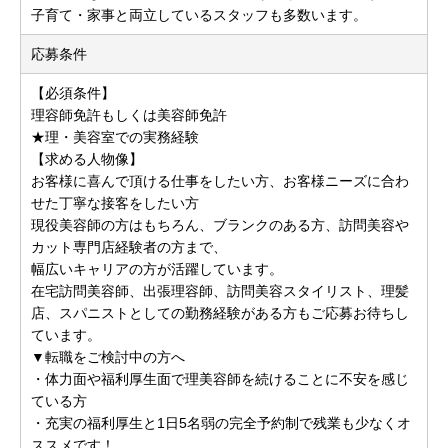
子育て・家事と両立しているスタッフも多数います。
応募条件
【必須条件】
理容師免許もしくは美容師免許
★理・美容室での実務経験
【求める人物像】
お客様に喜んで頂ける仕事をしたい方、お客様ニーズに合わ
せた丁寧な接客をしたい方
現役美容師の方はもちろん、ブランクのある方、訪問美容や
カット専門店経験者の方まで、
幅広いキャリアの方が活躍しています。
在宅訪問美容師、出張理容師、訪問美容スタイリスト、理髪
店、スパニストとしての勤務経験がある方もご応募お待ちし
ています。
▼転職をご検討中の方へ
・体力面や福利厚生面で理美容師を続けることに不安を感じ
ている方
・充実の福利厚生と1日5名弱の完全予約制で残業も少なくオ
ススメです！