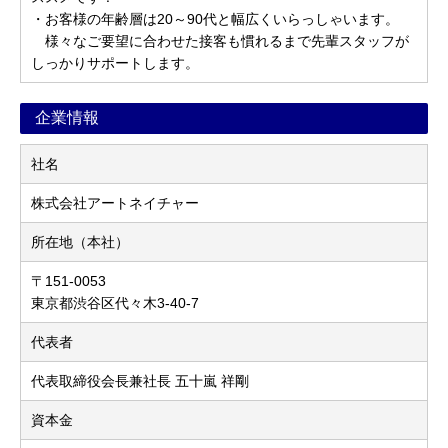
・お客様の年齢層は20～90代と幅広くいらっしゃいます。
様々なご要望に合わせた接客も慣れるまで先輩スタッフが
しっかりサポートします。
企業情報
社名
株式会社アートネイチャー
所在地（本社）
〒151-0053
東京都渋谷区代々木3-40-7
代表者
代表取締役会長兼社長 五十嵐 祥剛
資本金