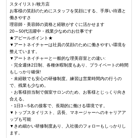
スタイリスト/枚方店
お客様の笑顔のためにスタッフを笑顔にする、手厚い待遇と
働きやすさ
理容師・美容師の資格と経験がすぐに活かせます
20～50代活躍中・残業少なめのお仕事です
★アピールポイント★
▼アートネイチャーは社員の笑顔のために働きやすい環境を
整えています。
▼アートネイチャーと一般的な理美容室との違い:
・完全週休2日制、各種休暇制度もあり、プライベートの時間
もしっかり確保!
・未経験でも安心の研修制度。練習は営業時間内の行うの
で、残業も少なめ。
・お客様担当制で個室サロンのため、お客様とじっくり向き
合える。
・1日3～5名の接客で、長期的に働ける環境です。
▼トップスタイリスト、店長、マネージャーへのキャリアア
ップも可能
▼きめ細かい研修制度あり、入社後のフォローもしっかりし
ます。