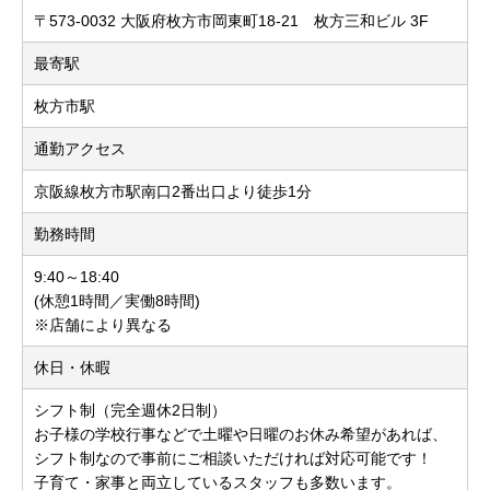
〒573-0032 大阪府枚方市岡東町18-21 枚方三和ビル 3F
最寄駅
枚方市駅
通勤アクセス
京阪線枚方市駅南口2番出口より徒歩1分
勤務時間
9:40～18:40
(休憩1時間／実働8時間)
※店舗により異なる
休日・休暇
シフト制（完全週休2日制）
お子様の学校行事などで土曜や日曜のお休み希望があれば、
シフト制なので事前にご相談いただければ対応可能です！
子育て・家事と両立しているスタッフも多数います。