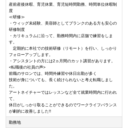
産前産後休暇、育児休業、育児短時間勤務、時間単位休暇制
度
≪研修≫
・ウィッグ未経験、美容師としてブランクのある方も安心の
研修制度
・カリキュラムに沿って、勤務時間内に店舗で練習をしま
す。
定期的に本社での技術研修（リモート）を行い、しっかり
フォローアップします。
・アシスタントの方には2ヵ月間のカット講習があります。
<転職後の社員の声>
前職のサロンでは、時間外練習や休日出勤が多く
技術が身についても、長く続けられないと考え転職しまし
た。
アートネイチャーではレッスンなど全て就業時間内に行われ
て、
休日がしっかり取ることができるのでワークライフバランス
が劇的に改善しました!!
勤務地