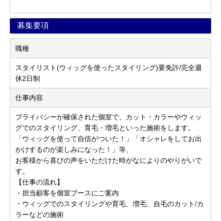
募集要項
職種
スタイリスト(ウィッグを使ったスタイリング)要免許/完全週
休2日制
仕事内容
プライバシーが確保された個室で、カット・カラーやウィッ
グでのスタイリング、育毛・増毛といった施術をします。
「ウィッグを使って自信がついた！」「オシャレをしてお出
かけするのが楽しみになった！」等、
お客様から喜びの声をいただけた時がなによりのやりがいで
す。
【仕事の流れ】
・担当顧客を個室ブースにご案内
・ウィッグでのスタイリングや育毛、増毛、自毛のカット/カ
ラーなどの施術