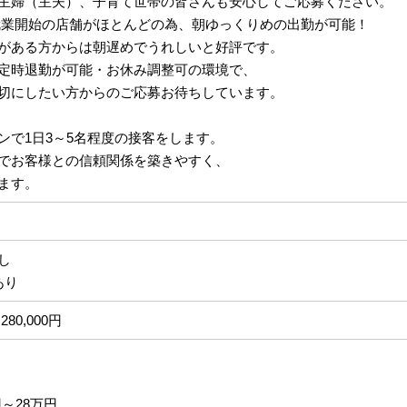
主婦（主夫）、子育て世帯の皆さんも安心してご応募ください。
:40就業開始の店舗がほとんどの為、朝ゆっくりめの出勤が可能！
がある方からは朝遅めでうれしいと好評です。
定時退勤が可能・お休み調整可の環境で、
切にしたい方からのご応募お待ちしています。
ンで1日3～5名程度の接客をします。
でお客様との信頼関係を築きやすく、
ます。
なし
あり
280,000円
円～28万円