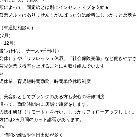
額によって、固定給とは別にインセンティブを支給★
営業ノルマはありません！がんばった分は給料にしっかりと反映さ
（車通勤相談可）
（7月）
・12月）
1万円/月、子一人5千円/月）
公休）」や「リフレッシュ休暇」「社会保険完備」など働きやすさ
育児休業取得率を上げることにも取り組んでいます。
≫
児休業、育児短時間勤務、時間単位休暇制度
、美容師としてブランクのある方も安心の研修制度
沿って、勤務時間内に店舗で練習をします。
の技術研修（リモート）を行い、しっかりフォローアップします。
方には2ヵ月間のカット講習があります。
声>
、時間外練習や休日出勤が多く