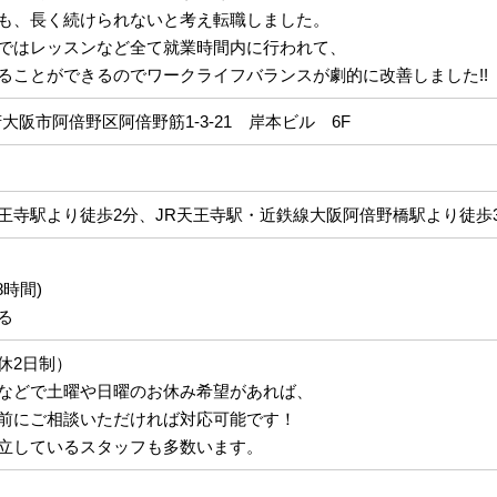
も、長く続けられないと考え転職しました。
ではレッスンなど全て就業時間内に行われて、
ることができるのでワークライフバランスが劇的に改善しました!!
大阪府大阪市阿倍野区阿倍野筋1-3-21 岸本ビル 6F
王寺駅より徒歩2分、JR天王寺駅・近鉄線大阪阿倍野橋駅より徒歩
8時間)
る
休2日制）
などで土曜や日曜のお休み希望があれば、
前にご相談いただければ対応可能です！
立しているスタッフも多数います。