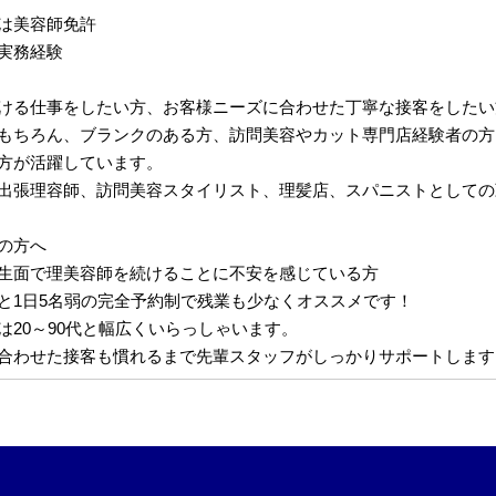
は美容師免許
実務経験
ける仕事をしたい方、お客様ニーズに合わせた丁寧な接客をしたい
もちろん、ブランクのある方、訪問美容やカット専門店経験者の方
方が活躍しています。
出張理容師、訪問美容スタイリスト、理髪店、スパニストとしての
の方へ
生面で理美容師を続けることに不安を感じている方
と1日5名弱の完全予約制で残業も少なくオススメです！
は20～90代と幅広くいらっしゃいます。
合わせた接客も慣れるまで先輩スタッフがしっかりサポートします