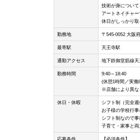
技術が身について
アートネイチャー
休日がしっかり取
勤務地
〒545-0052 
最寄駅
天王寺駅
通勤アクセス
地下鉄御堂筋線天
勤務時間
9:40～18:40
(休憩1時間／実働
※店舗により異な
休日・休暇
シフト制（完全週
お子様の学校行事
シフト制なので事
子育て・家事と両
応募条件
【必須条件】