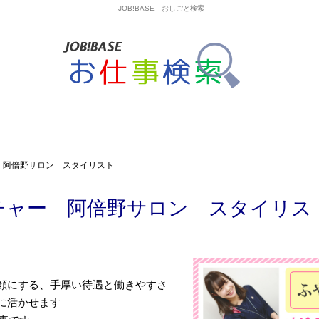
JOB!BASE おしごと検索
 阿倍野サロン スタイリスト
チャー 阿倍野サロン スタイリス
顔にする、手厚い待遇と働きやすさ
に活かせます