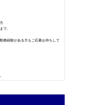
方
まで、
勤務経験がある方もご応募お待ちして
。