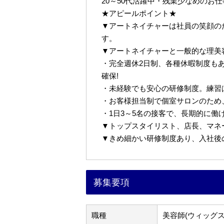
20～50代活躍中・残業少なめのお
★アピールポイント★
▼アートネイチャーは社員の笑顔の
す。
▼アートネイチャーと一般的な理美
・完全週休2日制、各種休暇制度も
確保!
・未経験でも安心の研修制度。練習
・お客様担当制で個室サロンのため
・1日3～5名の接客で、長期的に働
▼トップスタイリスト、店長、マネ
▼きめ細かい研修制度あり、入社後
募集要項
職種
美容師(ウィッグス