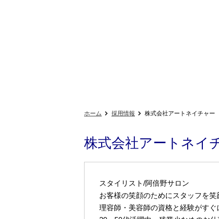
ホーム
採用情報
株式会社アートネイチャー
株式会社アートネイ
スタイリスト/阿倍野サロン
お客様の笑顔のためにスタッフを笑
理容師・美容師の資格と経験がすぐ