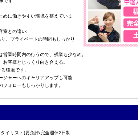
仕事です
ために働きやすい環境を整えていま
容室との違い:
あり、プライベートの時間もしっかり
は営業時間内の行うので、残業も少なめ。
、お客様とじっくり向き合える。
ける環境です。
ージャーへのキャリアアップも可能
のフォローもしっかりします。
タイリスト)要免許/完全週休2日制