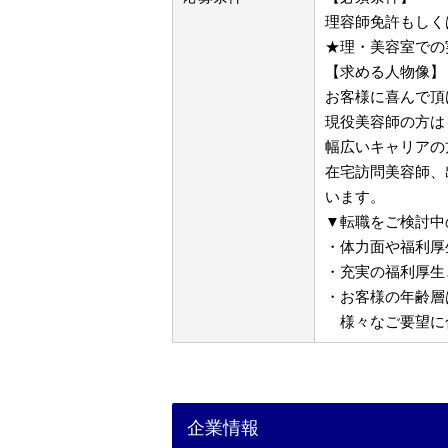
理容師免許もしく
★理・美容室での
【求める人物像】
お客様に喜んで頂
現役美容師の方は
幅広いキャリアの
在宅訪問美容師、
います。
▼転職をご検討中
・体力面や福利厚
・充実の福利厚生
・お客様の年齢層
様々なご要望に
企業情報