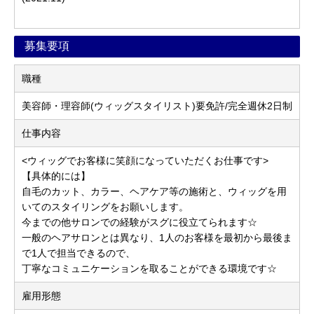
募集要項
職種
美容師・理容師(ウィッグスタイリスト)要免許/完全週休2日制
仕事内容
<ウィッグでお客様に笑顔になっていただくお仕事です>
【具体的には】
自毛のカット、カラー、ヘアケア等の施術と、ウィッグを用
いてのスタイリングをお願いします。
今までの他サロンでの経験がスグに役立てられます☆
一般のヘアサロンとは異なり、1人のお客様を最初から最後ま
で1人で担当できるので、
丁寧なコミュニケーションを取ることができる環境です☆
雇用形態