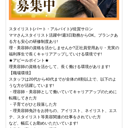
スタイリスト(パート・アルバイト)/佐賀サロン
ママさんスタイリスト活躍中!週3日勤務からOK。ブランクあ
る方も安心の研修制度あり!
理・美容師の資格を活かしませんか?正社員登用あり・充実の
福利厚生で長くキャリアアップしていける環境です!
★アピールポイント★
理美容師の資格を活かして、長く働ける環境があります!
【職場環境】
スタッフは20代から40代までが全体の8割以上で、以下のよ
うな方が活躍しています!
・理容師・美容師として働いていてキャリアアップのために
転職してきた方
・子育てがひと段落した方
・理美容師免許をお持ちの、アイリスト、ネイリスト、エス
テ、スタイリスト等美容関連の仕事をされていた方
など、幅広くお勤めいただいています!