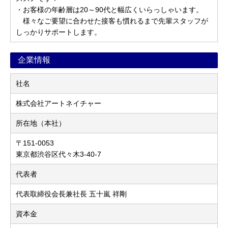
・お客様の年齢層は20～90代と幅広くいらっしゃいます。
様々なご要望に合わせた接客も慣れるまで先輩スタッフが
しっかりサポートします。
企業情報
社名
株式会社アートネイチャー
所在地（本社）
〒151-0053
東京都渋谷区代々木3-40-7
代表者
代表取締役会長兼社長 五十嵐 祥剛
資本金