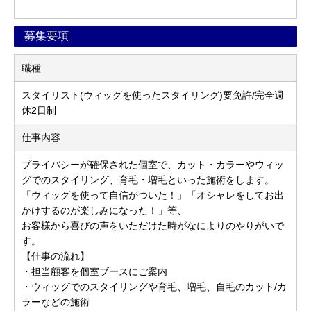
募集要項
職種
スタイリスト(ウィッグを使ったスタイリング)要免許/完全週
休2日制
仕事内容
プライバシーが確保された個室で、カット・カラーやウィッ
グでのスタイリング、育毛・増毛といった施術をします。
「ウィッグを使って自信がついた！」「オシャレをしてお出
かけするのが楽しみになった！」等、
お客様から喜びの声をいただけた時がなによりのやりがいで
す。
【仕事の流れ】
・担当顧客を個室ブースにご案内
・ウィッグでのスタイリングや育毛、増毛、自毛のカット/カ
ラーなどの施術