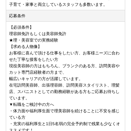
子育て・家事と両立しているスタッフも多数います。
応募条件
【必須条件】
理容師免許もしくは美容師免許
★理・美容室での実務経験
【求める人物像】
お客様に喜んで頂ける仕事をしたい方、お客様ニーズに合わ
せた丁寧な接客をしたい方
現役美容師の方はもちろん、ブランクのある方、訪問美容や
カット専門店経験者の方まで、
幅広いキャリアの方が活躍しています。
在宅訪問美容師、出張理容師、訪問美容スタイリスト、理髪
店、スパニストとしての勤務経験がある方もご応募お待ちし
ています。
▼転職をご検討中の方へ
・体力面や福利厚生面で理美容師を続けることに不安を感じ
ている方
・充実の福利厚生と1日5名弱の完全予約制で残業も少なくオ
ススメです！