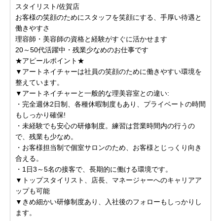
スタイリスト/佐賀店
お客様の笑顔のためにスタッフを笑顔にする、手厚い待遇と
働きやすさ
理容師・美容師の資格と経験がすぐに活かせます
20～50代活躍中・残業少なめのお仕事です
★アピールポイント★
▼アートネイチャーは社員の笑顔のために働きやすい環境を
整えています。
▼アートネイチャーと一般的な理美容室との違い:
・完全週休2日制、各種休暇制度もあり、プライベートの時間
もしっかり確保!
・未経験でも安心の研修制度。練習は営業時間内の行うの
で、残業も少なめ。
・お客様担当制で個室サロンのため、お客様とじっくり向き
合える。
・1日3～5名の接客で、長期的に働ける環境です。
▼トップスタイリスト、店長、マネージャーへのキャリアア
ップも可能
▼きめ細かい研修制度あり、入社後のフォローもしっかりし
ます。