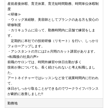
産前産後休暇、育児休業、育児短時間勤務、時間単位休暇制
度
≪研修≫
・ウィッグ未経験、美容師としてブランクのある方も安心の
研修制度
・カリキュラムに沿って、勤務時間内に店舗で練習をしま
す。
定期的に本社での技術研修（リモート）を行い、しっかり
フォローアップします。
・アシスタントの方には2ヵ月間のカット講習があります。
<転職後の社員の声>
前職のサロンでは、時間外練習や休日出勤が多く
技術が身についても、長く続けられないと考え転職しまし
た。
アートネイチャーではレッスンなど全て就業時間内に行われ
て、
休日がしっかり取ることができるのでワークライフバランス
が劇的に改善しました!!
勤務地