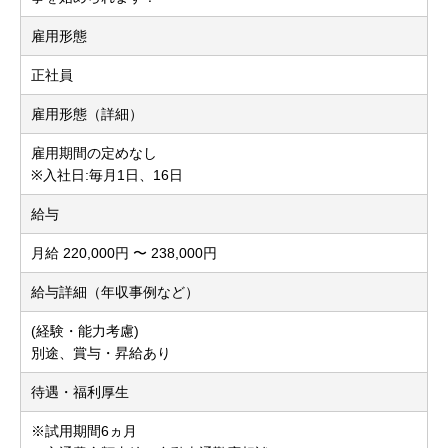
雇用形態
正社員
雇用形態（詳細）
雇用期間の定めなし
※入社日:毎月1日、16日
給与
月給 220,000円 〜 238,000円
給与詳細（年収事例など）
(経験・能力考慮)
別途、賞与・昇給あり
待遇・福利厚生
※試用期間6ヵ月