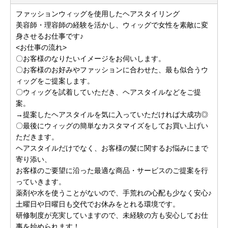
ファッションウィッグを使用したヘアスタイリング
美容師・理容師の経験を活かし、ウィッグで女性を素敵に変
身させるお仕事です♪
<お仕事の流れ>
〇お客様のなりたいイメージをお伺いします。
〇お客様のお好みやファッションに合わせた、最も似合うウ
ィッグをご提案します。
〇ウィッグを試着していただき、ヘアスタイルなどをご提
案。
→提案したヘアスタイルを気に入っていただければ大成功◎
〇最後にウィッグの簡単なカスタマイズをしてお買い上げい
ただきます。
ヘアスタイルだけでなく、お客様の髪に関するお悩みにまで
寄り添い、
お客様のご要望に沿った最適な商品・サービスのご提案を行
っていきます。
薬剤や水を使うことがないので、手荒れの心配も少なく安心♪
土曜日や日曜日も交代でお休みをとれる環境です。
研修制度が充実していますので、未経験の方も安心してお仕
事を始められます！