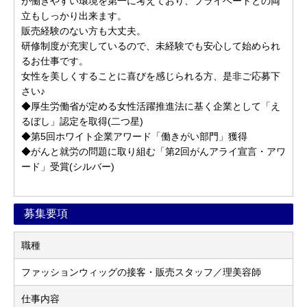
が働きやすい環境を第一に考えており、プライベートとの両
立もしっかり出来ます。
販売経験のない方も大丈夫。
研修制度が充実しているので、未経験でも安心して始められ
るお仕事です。
女性を美しくすることに喜びを感じられる方、是非ご応募下
さい♪
◆厚生労働省が定める女性活躍推進法に基く企業として「え
るぼし」認定を取得(二つ星)
◆第5回ホワイト企業アワード「働きがい部門」獲得
◆がんと就労の問題に取り組む「第2回がんアライ宣言・アワ
ード」受賞(シルバー)
募集要項
職種
ファッションウィッグの接客・販売スタッフ／理美容師
仕事内容