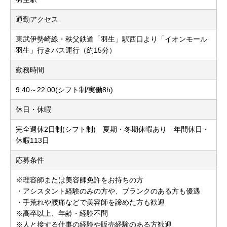
通勤アクセス
東武伊勢崎線・秩父鉄道「羽生」駅西口より「イオンモール
羽生」行きバス運行（約15分）
勤務時間
9:40～22:00(シフト制/実働8h)
休日・休暇
完全週休2日制(シフト制) 夏期・冬期休暇あり 年間休日・
休暇113日
応募条件
※理容師または美容師免許をお持ちの方
・アシスタント経験のみの方や、ブランクのある方も優遇
・手荒れや腰痛などで美容師を諦めた方も歓迎
※高卒以上、年齢・経験不問
※人と接する仕事の経験や販売経験のある方歓迎