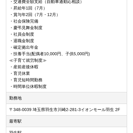
・交通費全額支給（自動車通勤応相談）
・昇給年1回（7月）
・賞与年2回（7月・12月）
・社会保険完備
・慶弔見舞金制度
・社員会制度
・退職金制度
・確定拠出年金
・扶養手当(配偶者10,000円、子供5,000円)
≪子育て就労制度≫
・産前産後休暇
・育児休業
・育児短時間勤務
・時間単位休暇制度
勤務地
〒348-0039 埼玉県羽生市川崎2-281-3イオンモール羽生 2F
最寄駅
羽生駅