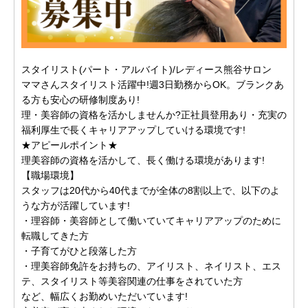
スタイリスト(パート・アルバイト)/レディース熊谷サロン
ママさんスタイリスト活躍中!週3日勤務からOK。ブランクあ
る方も安心の研修制度あり!
理・美容師の資格を活かしませんか?正社員登用あり・充実の
福利厚生で長くキャリアアップしていける環境です!
★アピールポイント★
理美容師の資格を活かして、長く働ける環境があります!
【職場環境】
スタッフは20代から40代までが全体の8割以上で、以下のよ
うな方が活躍しています!
・理容師・美容師として働いていてキャリアアップのために
転職してきた方
・子育てがひと段落した方
・理美容師免許をお持ちの、アイリスト、ネイリスト、エス
テ、スタイリスト等美容関連の仕事をされていた方
など、幅広くお勤めいただいています!