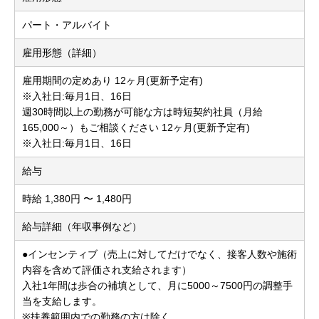
パート・アルバイト
雇用形態（詳細）
雇用期間の定めあり 12ヶ月(更新予定有)
※入社日:毎月1日、16日
週30時間以上の勤務が可能な方は時短契約社員（月給
165,000～）もご相談ください 12ヶ月(更新予定有)
※入社日:毎月1日、16日
給与
時給 1,380円 〜 1,480円
給与詳細（年収事例など）
●インセンティブ（売上に対してだけでなく、接客人数や施術
内容を含めて評価され支給されます）
入社1年間は歩合の補填として、月に5000～7500円の調整手
当を支給します。
※扶養範囲内での勤務の方は除く