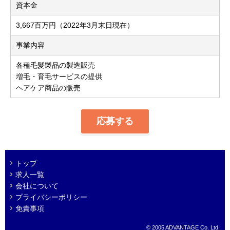
資本金
3,667百万円（2022年3月末日現在）
事業内容
各種毛髪製品の製造販売
増毛・育毛サービスの提供
ヘアケア商品の販売
応募する
トップ
求人一覧
会社について
プライバシーポリシー
免責事項
© 2005 ADVANTAGE Co. Ltd.