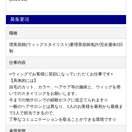
募集要項
職種
理美容師(ウィッグスタイリスト)要理美容師免許/完全週休2日
制
仕事内容
<ウィッグでお客様に笑顔になっていただくお仕事です>
【具体的には】
自毛のカット、カラー、ヘアケア等の施術と、ウィッグを用
いてのスタイリングをお願いします。
今までの他サロンでの経験がスグに役立てられます☆
一般のヘアサロンとは異なり、1人のお客様を最初から最後ま
で1人で担当できるので、
丁寧なコミュニケーションを取ることができる環境です☆
雇用形態