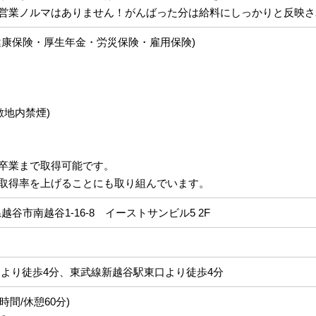
営業ノルマはありません！がんばった分は給料にしっかりと反映さ
健康保険・厚生年金・労災保険・雇用保険)
敷地内禁煙)
卒業まで取得可能です。
取得率を上げることにも取り組んでいます。
玉県越谷市南越谷1-16-8 イーストサンビル5 2F
口より徒歩4分、東武線新越谷駅東口より徒歩4分
働8時間/休憩60分)