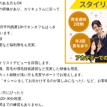
のある方もOK
の研修があり、カリキュラムに沿って
月平均残業12hでオンオフもはっき
行います。
群
度など福利厚生も充実。
イリストデビューを目指します。
識、育毛や増毛技術講習など充実した研修を用意。
カット経験が浅い方も充実サポートでお迎えします。
」「オシャレをしてお出かけするのが楽しみになった!」など、お客
い方にぴったり
0~30分程度。
間までの練習もありません。