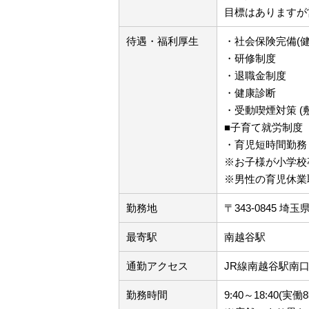
目標はありますが
待遇・福利厚生
・社会保険完備(
・研修制度
・退職金制度
・健康診断
・受動喫煙対策 (
■子育て就労制度
・育児短時間勤務
※お子様が小学校
※男性の育児休業
勤務地
〒343-0845 埼
最寄駅
南越谷駅
通勤アクセス
JR線南越谷駅南
勤務時間
9:40～18:40(実