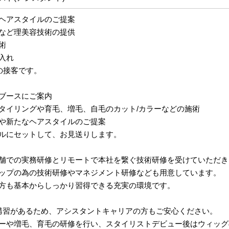
ヘアスタイルのご提案
など理美容技術の提供
術
入れ
の接客です。
ブースにご案内
タイリングや育毛、増毛、自毛のカット/カラーなどの施術
や新たなヘアスタイルのご提案
ルにセットして、お見送りします。
舗での実務研修とリモートで本社を繋ぐ技術研修を受けていただき
ップの為の技術研修やマネジメント研修なども用意しています。
方も基本からしっかり習得できる充実の環境です。
講習があるため、アシスタントキャリアの方もご安心ください。
ーや増毛、育毛の研修を行い、スタイリストデビュー後はウィッグ