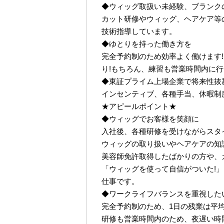
◆ウィッグ取扱い未経験、ブランク
カット研修やウィッグ、ヘアケア等
技術指導しています。
◆ゆとりを持った働き方を
完全予約制のため効率よく働けます!
り!もちろん、練習も営業時間内に
◆東証プライム上場企業で将来性抜
インセンティブ、各種手当、休暇制
★アピールポイント★
◆ウィッグでお客様を笑顔に
入社後、各種研修を受けながらスタ
ウィッグの取り扱いやヘアケアの知
美容師免許取得したばかりの方や、
「ウィッグを使って自信がついた!
仕事です。
◆ワークライフバランスを重視した
完全予約制のため、1日の残業は平均2
研修も営業時間内のため、夜遅い時