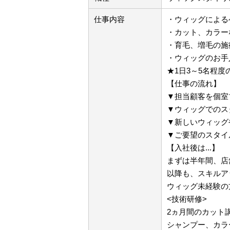
仕事内容
・ウィッグによる
・カット、カラー
・育毛、増毛の施
・ウィッグのお手
★1日3～5名程度
【仕事の流れ】
▼担当顧客を個室
▼ウィッグでのス
▼新しいウィッグ
▼ご要望のスタイ
【入社後は...】
まずは半年間、店
以降も、スキルア
ウィッグ未経験の
<技術研修>
2ヵ月間のカット
シャンプー、カラ