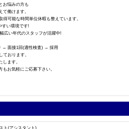
とお悩みの方も
えて働けます。
で取得可能な時間単位休暇も整えています。
やすい環境です!
代の幅広い年代のスタッフが活躍中!
→ 面接1回(適性検査) → 採用
定しております。
たします。
の方もお気軽にご応募下さい。
スト(アシスタント)