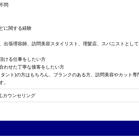
不問
どに関する経験
、出張理容師、訪問美容スタイリスト、理髪店、スパニストとして
頂ける仕事をしたい方
合わせた丁寧な接客をしたい方
スタント)の方はもちろん、ブランクのある方、訪問美容やカット
す。
院,カウンセリング