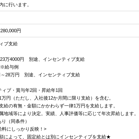
内に行います。
280,000円
ィブ支給
円～23万4000円 別途、インセンティブ支給
 ※給与例
円～28万円 別途、インセンティブ支給
ティブ・賞与年2回・昇給年1回
1万円（ただし、入社後12か月間に限り支給）を含む。
支給の有無・金額にかかわらず一律1万円を支給します。
属地域等により決定。実績、人事評価等に応じて年次昇給します。
あり（同条件）
給料にしっかり反映！>
額によって、固定給とは別にインセンティブを支給★