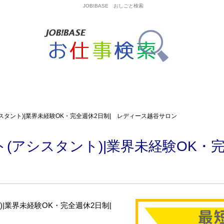
JOB!BASE おしごと検索
スタント)|業界未経験OK・完全週休2日制| レディース越谷サロン
(アシスタント)|業界未経験OK・完
)|業界未経験OK・完全週休2日制|