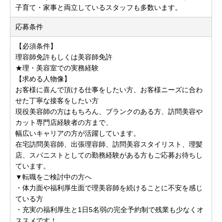
子育て・家事と両立しているスタッフも多数います。
応募条件
【必須条件】
理容師免許もしくは美容師免許
★理・美容室での実務経験
【求める人物像】
お客様に喜んで頂ける仕事をしたい方、お客様ニーズに合わ
せた丁寧な接客をしたい方
現役美容師の方はもちろん、ブランクのある方、訪問美容や
カット専門店経験者の方まで、
幅広いキャリアの方が活躍しています。
在宅訪問美容師、出張理容師、訪問美容スタイリスト、理髪
店、スパニストとしての勤務経験がある方もご応募お待ちし
ています。
▼転職をご検討中の方へ
・体力面や福利厚生面で理美容師を続けることに不安を感じ
ている方
・充実の福利厚生と1日5名弱の完全予約制で残業も少なくオ
ススメです！