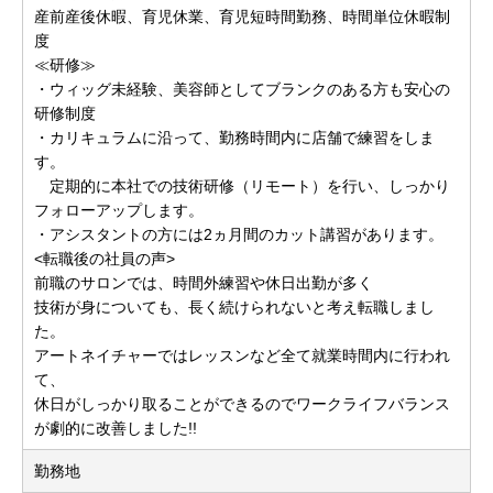
産前産後休暇、育児休業、育児短時間勤務、時間単位休暇制
度
≪研修≫
・ウィッグ未経験、美容師としてブランクのある方も安心の
研修制度
・カリキュラムに沿って、勤務時間内に店舗で練習をしま
す。
定期的に本社での技術研修（リモート）を行い、しっかり
フォローアップします。
・アシスタントの方には2ヵ月間のカット講習があります。
<転職後の社員の声>
前職のサロンでは、時間外練習や休日出勤が多く
技術が身についても、長く続けられないと考え転職しまし
た。
アートネイチャーではレッスンなど全て就業時間内に行われ
て、
休日がしっかり取ることができるのでワークライフバランス
が劇的に改善しました!!
勤務地