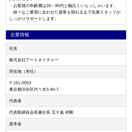
・お客様の年齢層は20～90代と幅広くいらっしゃいます。
様々なご要望に合わせた接客も慣れるまで先輩スタッフが
しっかりサポートします。
企業情報
社名
株式会社アートネイチャー
所在地（本社）
〒151-0053
東京都渋谷区代々木3-40-7
代表者
代表取締役会長兼社長 五十嵐 祥剛
資本金