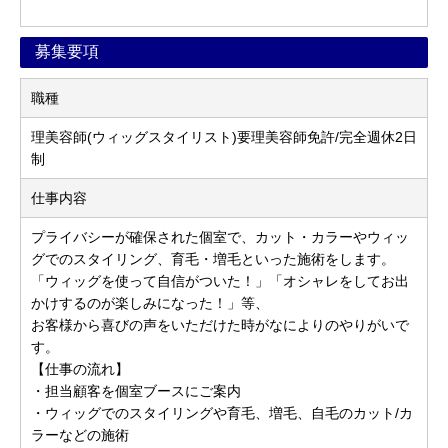
募集要項
職種
理美容師(ウィッグスタイリスト)要理美容師免許/完全週休2日
制
仕事内容
プライバシーが確保された個室で、カット・カラーやウィッ
グでのスタイリング、育毛・増毛といった施術をします。
「ウィッグを使って自信がついた！」「オシャレをしてお出
かけするのが楽しみになった！」等、
お客様から喜びの声をいただけた時がなによりのやりがいで
す。
【仕事の流れ】
・担当顧客を個室ブースにご案内
・ウィッグでのスタイリングや育毛、増毛、自毛のカット/カ
ラーなどの施術