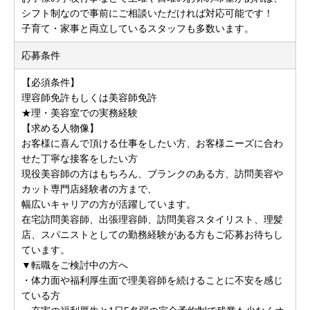
シフト制なので事前にご相談いただければ対応可能です！
子育て・家事と両立しているスタッフも多数います。
応募条件
【必須条件】
理容師免許もしくは美容師免許
★理・美容室での実務経験
【求める人物像】
お客様に喜んで頂ける仕事をしたい方、お客様ニーズに合わ
せた丁寧な接客をしたい方
現役美容師の方はもちろん、ブランクのある方、訪問美容や
カット専門店経験者の方まで、
幅広いキャリアの方が活躍しています。
在宅訪問美容師、出張理容師、訪問美容スタイリスト、理髪
店、スパニストとしての勤務経験がある方もご応募お待ちし
ています。
▼転職をご検討中の方へ
・体力面や福利厚生面で理美容師を続けることに不安を感じ
ている方