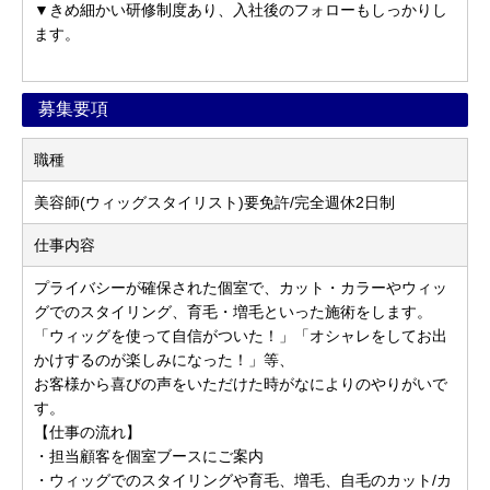
▼きめ細かい研修制度あり、入社後のフォローもしっかりし
ます。
募集要項
職種
美容師(ウィッグスタイリスト)要免許/完全週休2日制
仕事内容
プライバシーが確保された個室で、カット・カラーやウィッ
グでのスタイリング、育毛・増毛といった施術をします。
「ウィッグを使って自信がついた！」「オシャレをしてお出
かけするのが楽しみになった！」等、
お客様から喜びの声をいただけた時がなによりのやりがいで
す。
【仕事の流れ】
・担当顧客を個室ブースにご案内
・ウィッグでのスタイリングや育毛、増毛、自毛のカット/カ