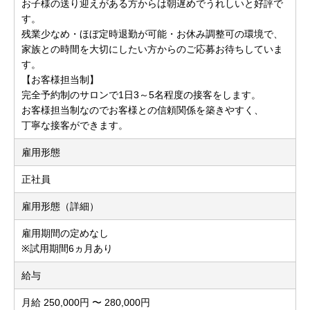
お子様の送り迎えがある方からは朝遅めでうれしいと好評で
す。
残業少なめ・ほぼ定時退勤が可能・お休み調整可の環境で、
家族との時間を大切にしたい方からのご応募お待ちしていま
す。
【お客様担当制】
完全予約制のサロンで1日3～5名程度の接客をします。
お客様担当制なのでお客様との信頼関係を築きやすく、
丁寧な接客ができます。
雇用形態
正社員
雇用形態（詳細）
雇用期間の定めなし
※試用期間6ヵ月あり
給与
月給 250,000円 〜 280,000円