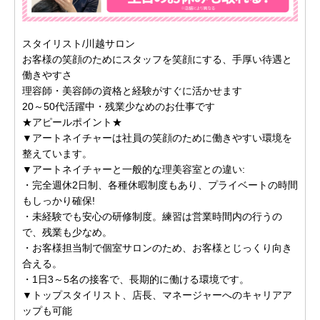
スタイリスト/川越サロン
お客様の笑顔のためにスタッフを笑顔にする、手厚い待遇と
働きやすさ
理容師・美容師の資格と経験がすぐに活かせます
20～50代活躍中・残業少なめのお仕事です
★アピールポイント★
▼アートネイチャーは社員の笑顔のために働きやすい環境を
整えています。
▼アートネイチャーと一般的な理美容室との違い:
・完全週休2日制、各種休暇制度もあり、プライベートの時間
もしっかり確保!
・未経験でも安心の研修制度。練習は営業時間内の行うの
で、残業も少なめ。
・お客様担当制で個室サロンのため、お客様とじっくり向き
合える。
・1日3～5名の接客で、長期的に働ける環境です。
▼トップスタイリスト、店長、マネージャーへのキャリアア
ップも可能