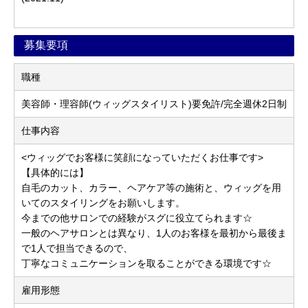
募集要項
職種
美容師・理容師(ウィッグスタイリスト)要免許/完全週休2日制
仕事内容
<ウィッグでお客様に笑顔になっていただくお仕事です>
【具体的には】
自毛のカット、カラー、ヘアケア等の施術と、ウィッグを用
いてのスタイリングをお願いします。
今までの他サロンでの経験がスグに役立てられます☆
一般のヘアサロンとは異なり、1人のお客様を最初から最後ま
で1人で担当できるので、
丁寧なコミュニケーションを取ることができる環境です☆
雇用形態