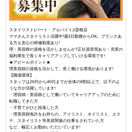
スタイリスト(パート・アルバイト)/彦根店
ママさんスタイリスト活躍中!週3日勤務からOK。ブランクあ
る方も安心の研修制度あり!
理・美容師の資格を活かしませんか?正社員登用あり・充実の
福利厚生で長くキャリアアップしていける環境です!
★アピールポイント★
理美容師の資格を活かして、長く働ける環境があります!
【職場環境】
スタッフは20代から40代までが全体の8割以上で、以下のよ
うな方が活躍しています!
・理容師・美容師として働いていてキャリアアップのために
転職してきた方
・子育てがひと段落した方
・理美容師免許をお持ちの、アイリスト、ネイリスト、エス
テ、スタイリスト等美容関連の仕事をされていた方
など、幅広くお勤めいただいています!