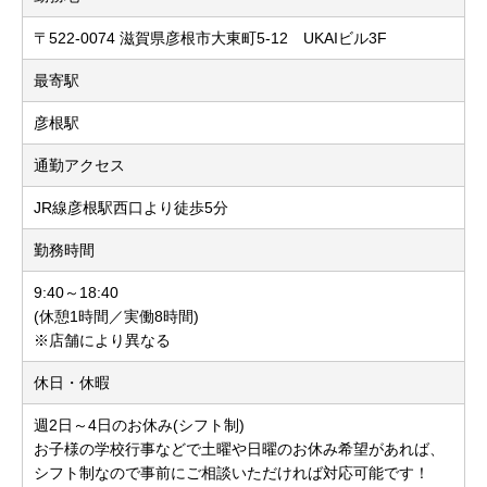
〒522-0074 滋賀県彦根市大東町5-12 UKAIビル3F
最寄駅
彦根駅
通勤アクセス
JR線彦根駅西口より徒歩5分
勤務時間
9:40～18:40
(休憩1時間／実働8時間)
※店舗により異なる
休日・休暇
週2日～4日のお休み(シフト制)
お子様の学校行事などで土曜や日曜のお休み希望があれば、
シフト制なので事前にご相談いただければ対応可能です！