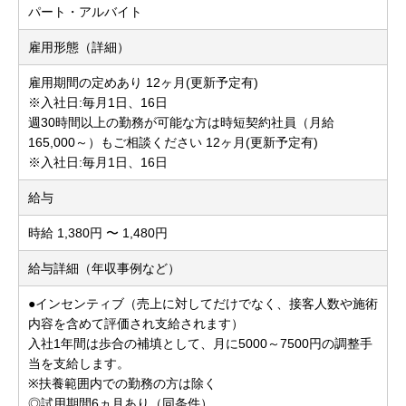
パート・アルバイト
雇用形態（詳細）
雇用期間の定めあり 12ヶ月(更新予定有)
※入社日:毎月1日、16日
週30時間以上の勤務が可能な方は時短契約社員（月給
165,000～）もご相談ください 12ヶ月(更新予定有)
※入社日:毎月1日、16日
給与
時給 1,380円 〜 1,480円
給与詳細（年収事例など）
●インセンティブ（売上に対してだけでなく、接客人数や施術
内容を含めて評価され支給されます）
入社1年間は歩合の補填として、月に5000～7500円の調整手
当を支給します。
※扶養範囲内での勤務の方は除く
◎試用期間6ヵ月あり（同条件）