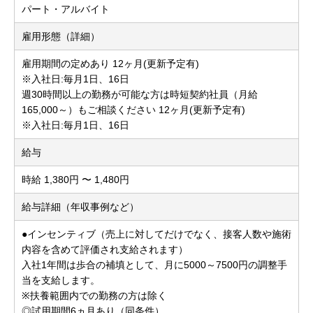
パート・アルバイト
雇用形態（詳細）
雇用期間の定めあり 12ヶ月(更新予定有)
※入社日:毎月1日、16日
週30時間以上の勤務が可能な方は時短契約社員（月給
165,000～）もご相談ください 12ヶ月(更新予定有)
※入社日:毎月1日、16日
給与
時給 1,380円 〜 1,480円
給与詳細（年収事例など）
●インセンティブ（売上に対してだけでなく、接客人数や施術
内容を含めて評価され支給されます）
入社1年間は歩合の補填として、月に5000～7500円の調整手
当を支給します。
※扶養範囲内での勤務の方は除く
◎試用期間6ヵ月あり（同条件）