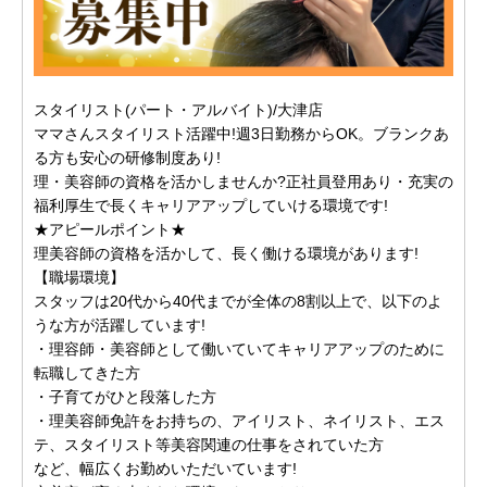
スタイリスト(パート・アルバイト)/大津店
ママさんスタイリスト活躍中!週3日勤務からOK。ブランクあ
る方も安心の研修制度あり!
理・美容師の資格を活かしませんか?正社員登用あり・充実の
福利厚生で長くキャリアアップしていける環境です!
★アピールポイント★
理美容師の資格を活かして、長く働ける環境があります!
【職場環境】
スタッフは20代から40代までが全体の8割以上で、以下のよ
うな方が活躍しています!
・理容師・美容師として働いていてキャリアアップのために
転職してきた方
・子育てがひと段落した方
・理美容師免許をお持ちの、アイリスト、ネイリスト、エス
テ、スタイリスト等美容関連の仕事をされていた方
など、幅広くお勤めいただいています!