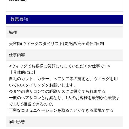
募集要項
職種
美容師(ウィッグスタイリスト)要免許/完全週休2日制
仕事内容
<ウィッグでお客様に笑顔になっていただくお仕事です>
【具体的には】
自毛のカット、カラー、ヘアケア等の施術と、ウィッグを用
いてのスタイリングをお願いします。
今までの他サロンでの経験がスグに役立てられます☆
一般のヘアサロンとは異なり、1人のお客様を最初から最後ま
で1人で担当できるので、
丁寧なコミュニケーションを取ることができる環境です☆
雇用形態