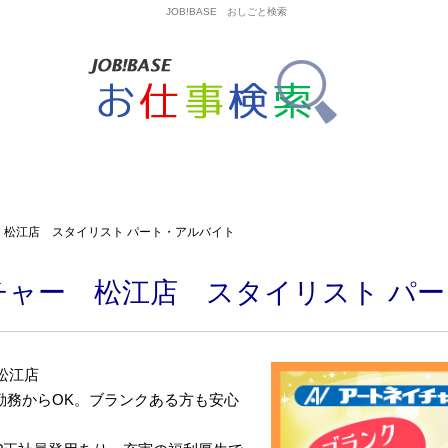
JOB!BASE おしごと検索
 松江店 スタイリスト パート・アルバイト
チャー 松江店 スタイリスト パ
松江店
勤務からOK。ブランクある方も安心