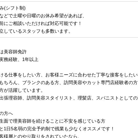
み(シフト制)
などで土曜や日曜のお休み希望があれば、
前にご相談いただければ対応可能です！
立しているスタッフも多数います。
は美容師免許
実務経験、1年以上
ける仕事をしたい方、お客様ニーズに合わせた丁寧な接客をしたい
もちろん、ブランクのある方、訪問美容やカット専門店経験者の方
方が活躍しています。
出張理容師、訪問美容スタイリスト、理髪店、スパニストとしての
の方へ
生面で理美容師を続けることに不安を感じている方
と1日5名弱の完全予約制で残業も少なくオススメです！
客様層とのやり取りをされていたなら、