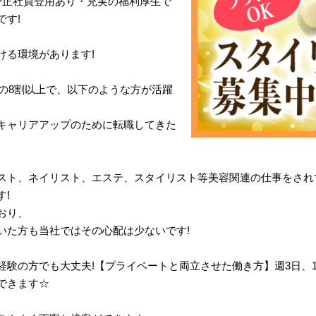
?正社員登用あり・充実の福利厚生で
です!
ける環境があります!
体の8割以上で、以下のような方が活躍
キャリアアップのために転職してきた
スト、ネイリスト、エステ、スタイリスト等美容関連の仕事をされ
!
おり、
いた方も当社ではその心配は少ないです!
経験の方でも大丈夫!【プライベートと両立させた働き方】週3日、
できます☆