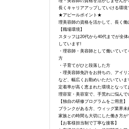
理・美容師の資格を活かしませんか
長くキャリアアップしていける環境
★アピールポイント★
理美容師の資格を活かして、長く働
【職場環境】
スタッフは20代から40代までが全
しています!
・理容師・美容師として働いていて
方
・子育てがひと段落した方
・理美容師免許をお持ちの、アイリ
など、幅広くお勤めいただいています
定着率が高く恵まれた環境となって
理容室・美容室で、手荒れに悩んで
【独自の研修プログラムをご用意】
ブランクがある方、ウィッグ業界未
家族との時間も大切にした働き方が
【お客様担当制で丁寧な接客】