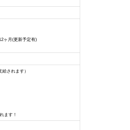
2ヶ月(更新予定有)
支給されます）
れます！