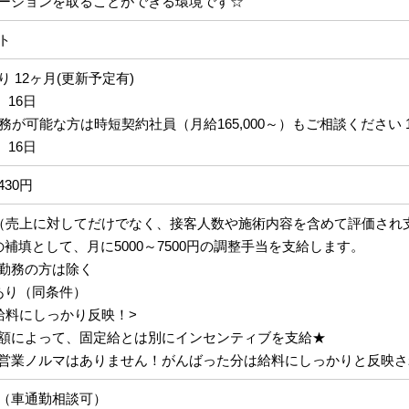
ーションを取ることができる環境です☆
ト
 12ヶ月(更新予定有)
、16日
務が可能な方は時短契約社員（月給165,000～）もご相談ください 1
、16日
,430円
（売上に対してだけでなく、接客人数や施術内容を含めて評価され
補填として、月に5000～7500円の調整手当を支給します。
勤務の方は除く
あり（同条件）
給料にしっかり反映！>
額によって、固定給とは別にインセンティブを支給★
営業ノルマはありません！がんばった分は給料にしっかりと反映さ
（車通勤相談可）