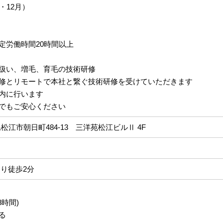
・12月）
定労働時間20時間以上
扱い、増毛、育毛の技術研修
修とリモートで本社と繋ぐ技術研修を受けていただきます
内に行います
でもご安心ください
島根県松江市朝日町484-13 三洋苑松江ビルⅡ 4F
より徒歩2分
8時間)
る