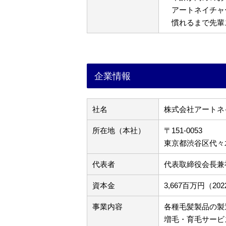
アートネイチャ
慣れるまで先輩
企業情報
社名
株式会社アートネ
所在地（本社）
〒151-0053
東京都渋谷区代々木3
代表者
代表取締役会長兼
資本金
3,667百万円（2
事業内容
各種毛髪製品の製
増毛・育毛サービ