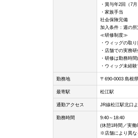
・賞与年2回（7月
・家族手当
社会保険完備
加入条件：週の所
≪研修制度≫
・ウィッグの取り
・店舗での実務研
・研修は勤務時間
・ウィッグ未経験
勤務地
〒690-0003 
最寄駅
松江駅
通勤アクセス
JR線松江駅北口
勤務時間
9:40～18:40
(休憩1時間／実働
※店舗により異な