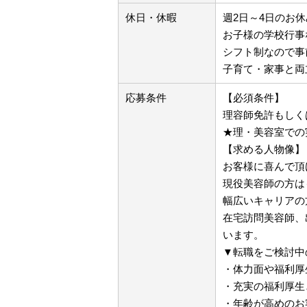
休日・休暇
週2日～4日のお休
お子様の学校行事
シフト制なので事
子育て・家事と両
応募条件
【必須条件】
理容師免許もしく
★理・美容室での
【求める人物像】
お客様に喜んで頂
現役美容師の方は
幅広いキャリアの
在宅訪問美容師、
います。
▼転職をご検討中
・体力面や福利厚
・充実の福利厚生
・年齢が高めのお