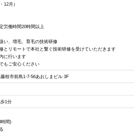
・12月）
定労働時間20時間以上
扱い、増毛、育毛の技術研修
修とリモートで本社と繋ぐ技術研修を受けていただきます
内に行います
でもご安心ください
岡県藤枝市前島1-7-56あおしまビル 3F
歩1分
8時間)
る