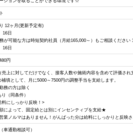
ーションを取ることができる環境です☆
ト
 12ヶ月(更新予定有)
、16日
務が可能な方は時短契約社員（月給165,000～）もご相談ください 1
、16日
,480円
（売上に対してだけでなく、接客人数や施術内容を含めて評価され
補填として、月に5000～7500円の調整手当を支給します。
勤務の方は除く
あり（同条件）
給料にしっかり反映！>
額によって、固定給とは別にインセンティブを支給★
営業ノルマはありません！がんばった分は給料にしっかりと反映さ
（車通勤相談可）