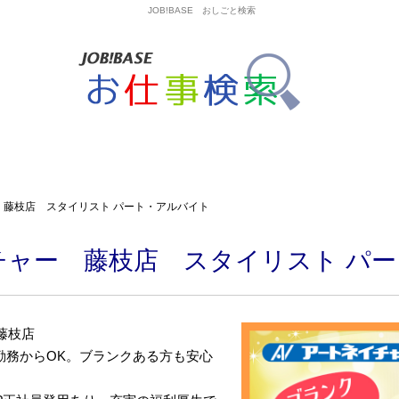
JOB!BASE おしごと検索
 藤枝店 スタイリスト パート・アルバイト
チャー 藤枝店 スタイリスト パ
藤枝店
勤務からOK。ブランクある方も安心