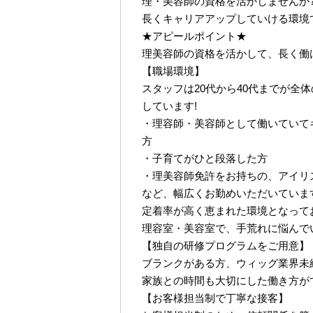
理・美容師の資格を活かしませんか
長くキャリアアップしていける環境
★アピールポイント★
理美容師の資格を活かして、長く働
【職場環境】
スタッフは20代から40代までが全
しています!
・理容師・美容師として働いていて
方
・子育てがひと段落した方
・理美容師免許をお持ちの、アイリ
など、幅広くお勤めいただいています
定着率が高く恵まれた環境となって
理容室・美容室で、手荒れに悩んで
【独自の研修プログラムをご用意】
ブランクがある方、ウィッグ業界未
家族との時間も大切にした働き方が
【お客様担当制で丁寧な接客】