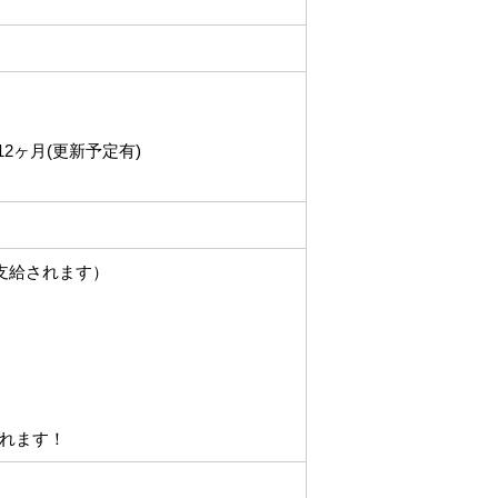
2ヶ月(更新予定有)
支給されます）
れます！