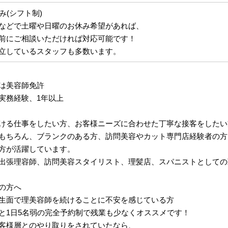
み(シフト制)
などで土曜や日曜のお休み希望があれば、
前にご相談いただければ対応可能です！
立しているスタッフも多数います。
は美容師免許
実務経験、1年以上
ける仕事をしたい方、お客様ニーズに合わせた丁寧な接客をしたい
もちろん、ブランクのある方、訪問美容やカット専門店経験者の方
方が活躍しています。
出張理容師、訪問美容スタイリスト、理髪店、スパニストとしての
の方へ
生面で理美容師を続けることに不安を感じている方
と1日5名弱の完全予約制で残業も少なくオススメです！
客様層とのやり取りをされていたなら、