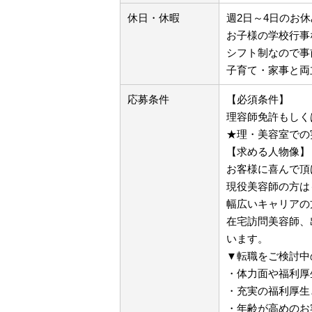
休日・休暇
週2日～4日のお休
お子様の学校行事
シフト制なので事
子育て・家事と両
応募条件
【必須条件】
理容師免許もしく
★理・美容室での
【求める人物像】
お客様に喜んで頂
現役美容師の方は
幅広いキャリアの
在宅訪問美容師、
います。
▼転職をご検討中
・体力面や福利厚
・充実の福利厚生
・年齢が高めのお