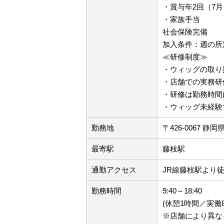
・賞与年2回（7月
・家族手当
社会保険完備
加入条件：週の所
≪研修制度≫
・ウィッグの取り
・店舗での実務研
・研修は勤務時間
・ウィッグ未経験
勤務地
〒426-0067 静
最寄駅
藤枝駅
通勤アクセス
JR線藤枝駅より徒
勤務時間
9:40～18:40
(休憩1時間／実働
※店舗により異な