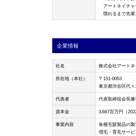
アートネイチャ
慣れるまで先輩
企業情報
社名
株式会社アートネ
所在地（本社）
〒151-0053
東京都渋谷区代々木3
代表者
代表取締役会長兼
資本金
3,667百万円（2
事業内容
各種毛髪製品の製
増毛・育毛サービ