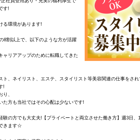
?正社員登用あり・充実の福利厚生で
です!
ける環境があります!
体の8割以上で、以下のような方が活躍
キャリアアップのために転職してきた
スト、ネイリスト、エステ、スタイリスト等美容関連の仕事をされ
!
おり、
いた方も当社ではその心配は少ないです!
経験の方でも大丈夫!【プライベートと両立させた働き方】週3日、
できます☆