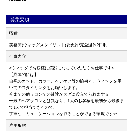
募集要項
職種
美容師(ウィッグスタイリスト)要免許/完全週休2日制
仕事内容
<ウィッグでお客様に笑顔になっていただくお仕事です>
【具体的には】
自毛のカット、カラー、ヘアケア等の施術と、ウィッグを用
いてのスタイリングをお願いします。
今までの他サロンでの経験がスグに役立てられます☆
一般のヘアサロンとは異なり、1人のお客様を最初から最後ま
で1人で担当できるので、
丁寧なコミュニケーションを取ることができる環境です☆
雇用形態