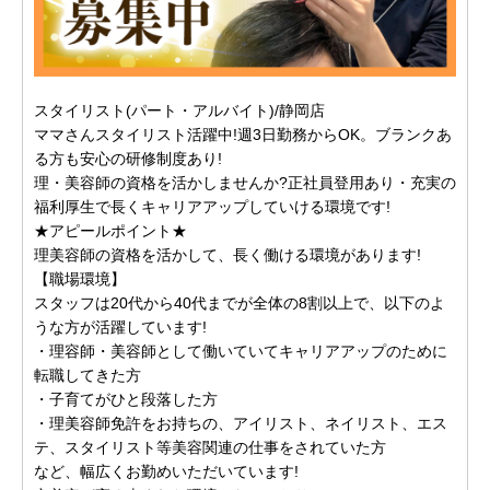
スタイリスト(パート・アルバイト)/静岡店
ママさんスタイリスト活躍中!週3日勤務からOK。ブランクあ
る方も安心の研修制度あり!
理・美容師の資格を活かしませんか?正社員登用あり・充実の
福利厚生で長くキャリアアップしていける環境です!
★アピールポイント★
理美容師の資格を活かして、長く働ける環境があります!
【職場環境】
スタッフは20代から40代までが全体の8割以上で、以下のよ
うな方が活躍しています!
・理容師・美容師として働いていてキャリアアップのために
転職してきた方
・子育てがひと段落した方
・理美容師免許をお持ちの、アイリスト、ネイリスト、エス
テ、スタイリスト等美容関連の仕事をされていた方
など、幅広くお勤めいただいています!