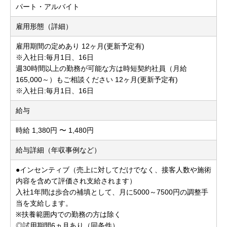
パート・アルバイト
雇用形態（詳細）
雇用期間の定めあり 12ヶ月(更新予定有)
※入社日:毎月1日、16日
週30時間以上の勤務が可能な方は時短契約社員（月給
165,000～）もご相談ください 12ヶ月(更新予定有)
※入社日:毎月1日、16日
給与
時給 1,380円 〜 1,480円
給与詳細（年収事例など）
●インセンティブ（売上に対してだけでなく、接客人数や施術
内容を含めて評価され支給されます）
入社1年間は歩合の補填として、月に5000～7500円の調整手
当を支給します。
※扶養範囲内での勤務の方は除く
◎試用期間6ヵ月あり（同条件）