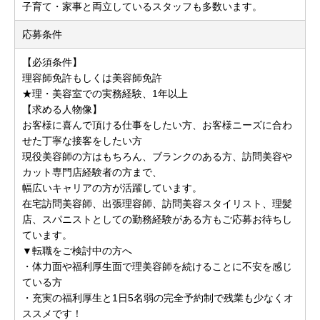
子育て・家事と両立しているスタッフも多数います。
応募条件
【必須条件】
理容師免許もしくは美容師免許
★理・美容室での実務経験、1年以上
【求める人物像】
お客様に喜んで頂ける仕事をしたい方、お客様ニーズに合わ
せた丁寧な接客をしたい方
現役美容師の方はもちろん、ブランクのある方、訪問美容や
カット専門店経験者の方まで、
幅広いキャリアの方が活躍しています。
在宅訪問美容師、出張理容師、訪問美容スタイリスト、理髪
店、スパニストとしての勤務経験がある方もご応募お待ちし
ています。
▼転職をご検討中の方へ
・体力面や福利厚生面で理美容師を続けることに不安を感じ
ている方
・充実の福利厚生と1日5名弱の完全予約制で残業も少なくオ
ススメです！