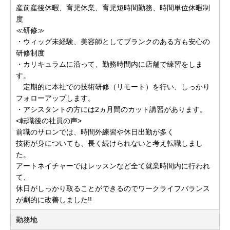
産前産後休暇、育児休業、育児短時間勤務、時間単位休暇制
度
≪研修≫
・ウィッグ未経験、美容師としてブランクのある方も安心の
研修制度
・カリキュラムに沿って、勤務時間内に店舗で練習をしま
す。
定期的に本社での技術研修（リモート）を行い、しっかり
フォローアップします。
・アシスタントの方には2ヵ月間のカット講習があります。
<転職後の社員の声>
前職のサロンでは、時間外練習や休日出勤が多く
技術が身についても、長く続けられないと考え転職しまし
た。
アートネイチャーではレッスンなど全て就業時間内に行われ
て、
休日がしっかり取ることができるのでワークライフバランス
が劇的に改善しました!!
勤務地