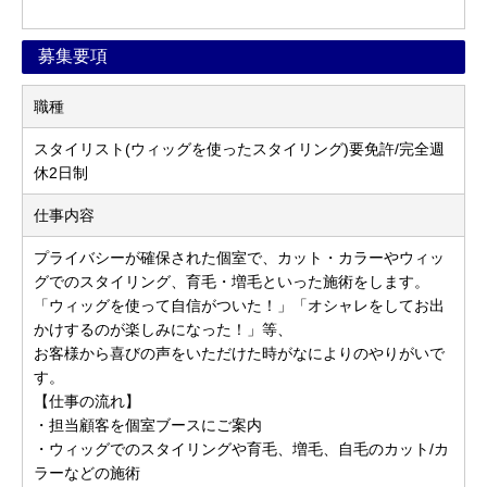
募集要項
職種
スタイリスト(ウィッグを使ったスタイリング)要免許/完全週
休2日制
仕事内容
プライバシーが確保された個室で、カット・カラーやウィッ
グでのスタイリング、育毛・増毛といった施術をします。
「ウィッグを使って自信がついた！」「オシャレをしてお出
かけするのが楽しみになった！」等、
お客様から喜びの声をいただけた時がなによりのやりがいで
す。
【仕事の流れ】
・担当顧客を個室ブースにご案内
・ウィッグでのスタイリングや育毛、増毛、自毛のカット/カ
ラーなどの施術