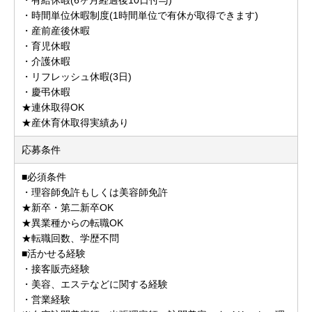
・時間単位休暇制度(1時間単位で有休が取得できます)
・産前産後休暇
・育児休暇
・介護休暇
・リフレッシュ休暇(3日)
・慶弔休暇
★連休取得OK
★産休育休取得実績あり
応募条件
■必須条件
・理容師免許もしくは美容師免許
★新卒・第二新卒OK
★異業種からの転職OK
★転職回数、学歴不問
■活かせる経験
・接客販売経験
・美容、エステなどに関する経験
・営業経験