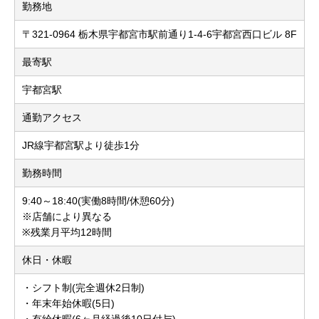
勤務地
〒321-0964 栃木県宇都宮市駅前通り1-4-6宇都宮西口ビル 8F
最寄駅
宇都宮駅
通勤アクセス
JR線宇都宮駅より徒歩1分
勤務時間
9:40～18:40(実働8時間/休憩60分)
※店舗により異なる
※残業月平均12時間
休日・休暇
・シフト制(完全週休2日制)
・年末年始休暇(5日)
・有給休暇(6ヶ月経過後10日付与)