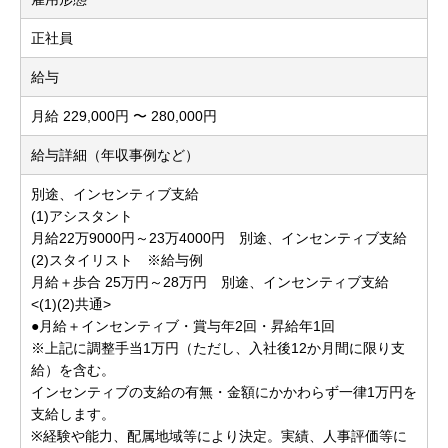
正社員
給与
月給 229,000円 〜 280,000円
給与詳細（年収事例など）
別途、インセンティブ支給
(1)アシスタント
月給22万9000円～23万4000円 別途、インセンティブ支給
(2)スタイリスト ※給与例
月給＋歩合 25万円～28万円 別途、インセンティブ支給
<(1)(2)共通>
●月給＋インセンティブ・賞与年2回・昇給年1回
※上記に調整手当1万円（ただし、入社後12か月間に限り支
給）を含む。
インセンティブの支給の有無・金額にかかわらず一律1万円を
支給します。
※経験や能力、配属地域等により決定。実績、人事評価等に