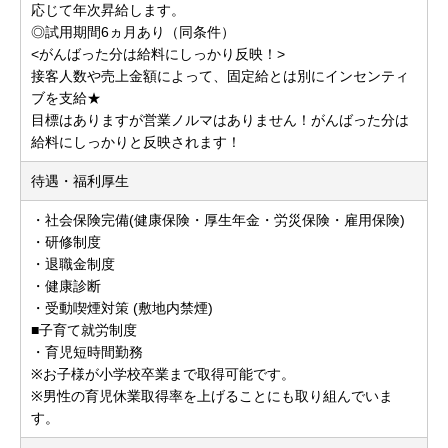
応じて年次昇給します。
◎試用期間6ヵ月あり（同条件）
<がんばった分は給料にしっかり反映！>
接客人数や売上金額によって、固定給とは別にインセンティ
ブを支給★
目標はありますが営業ノルマはありません！がんばった分は
給料にしっかりと反映されます！
待遇・福利厚生
・社会保険完備(健康保険・厚生年金・労災保険・雇用保険)
・研修制度
・退職金制度
・健康診断
・受動喫煙対策 (敷地内禁煙)
■子育て就労制度
・育児短時間勤務
※お子様が小学校卒業まで取得可能です。
※男性の育児休業取得率を上げることにも取り組んでいま
す。