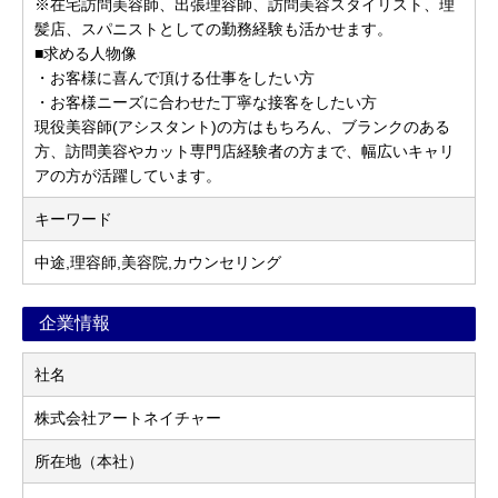
※在宅訪問美容師、出張理容師、訪問美容スタイリスト、理
髪店、スパニストとしての勤務経験も活かせます。
■求める人物像
・お客様に喜んで頂ける仕事をしたい方
・お客様ニーズに合わせた丁寧な接客をしたい方
現役美容師(アシスタント)の方はもちろん、ブランクのある
方、訪問美容やカット専門店経験者の方まで、幅広いキャリ
アの方が活躍しています。
キーワード
中途,理容師,美容院,カウンセリング
企業情報
社名
株式会社アートネイチャー
所在地（本社）