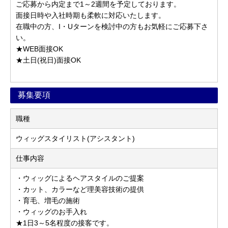
ご応募から内定まで1～2週間を予定しております。
面接日時や入社時期も柔軟に対応いたします。
在職中の方、I・Uターンを検討中の方もお気軽にご応募下さ
い。
★WEB面接OK
★土日(祝日)面接OK
募集要項
職種
ウィッグスタイリスト(アシスタント)
仕事内容
・ウィッグによるヘアスタイルのご提案
・カット、カラーなど理美容技術の提供
・育毛、増毛の施術
・ウィッグのお手入れ
★1日3～5名程度の接客です。