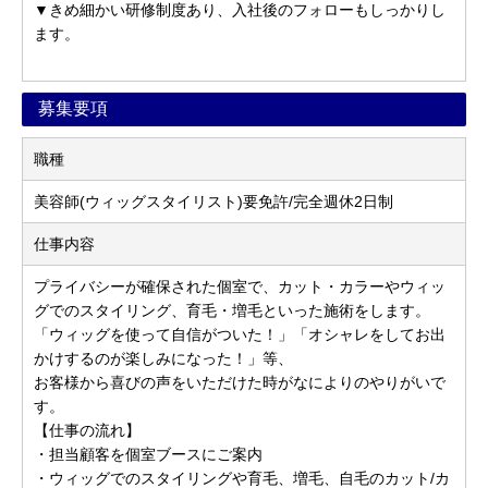
▼きめ細かい研修制度あり、入社後のフォローもしっかりし
ます。
募集要項
職種
美容師(ウィッグスタイリスト)要免許/完全週休2日制
仕事内容
プライバシーが確保された個室で、カット・カラーやウィッ
グでのスタイリング、育毛・増毛といった施術をします。
「ウィッグを使って自信がついた！」「オシャレをしてお出
かけするのが楽しみになった！」等、
お客様から喜びの声をいただけた時がなによりのやりがいで
す。
【仕事の流れ】
・担当顧客を個室ブースにご案内
・ウィッグでのスタイリングや育毛、増毛、自毛のカット/カ