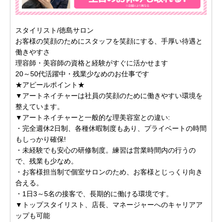
スタイリスト/徳島サロン
お客様の笑顔のためにスタッフを笑顔にする、手厚い待遇と
働きやすさ
理容師・美容師の資格と経験がすぐに活かせます
20～50代活躍中・残業少なめのお仕事です
★アピールポイント★
▼アートネイチャーは社員の笑顔のために働きやすい環境を
整えています。
▼アートネイチャーと一般的な理美容室との違い:
・完全週休2日制、各種休暇制度もあり、プライベートの時間
もしっかり確保!
・未経験でも安心の研修制度。練習は営業時間内の行うの
で、残業も少なめ。
・お客様担当制で個室サロンのため、お客様とじっくり向き
合える。
・1日3～5名の接客で、長期的に働ける環境です。
▼トップスタイリスト、店長、マネージャーへのキャリアア
ップも可能