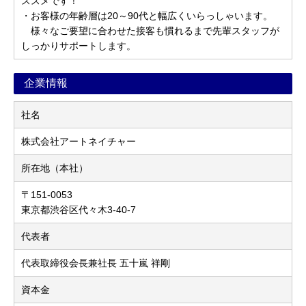
ススメです！
・お客様の年齢層は20～90代と幅広くいらっしゃいます。
様々なご要望に合わせた接客も慣れるまで先輩スタッフが
しっかりサポートします。
企業情報
社名
株式会社アートネイチャー
所在地（本社）
〒151-0053
東京都渋谷区代々木3-40-7
代表者
代表取締役会長兼社長 五十嵐 祥剛
資本金