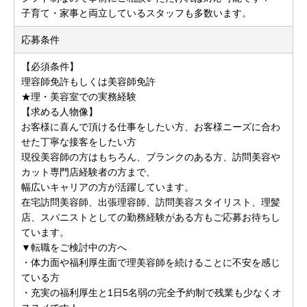
子育て・家事と両立しているスタッフも多数います。
応募条件
【必須条件】
理容師免許もしくは美容師免許
★理・美容室での実務経験
【求める人物像】
お客様に喜んで頂ける仕事をしたい方、お客様ニーズに合わ
せた丁寧な接客をしたい方
現役美容師の方はもちろん、ブランクのある方、訪問美容や
カット専門店経験者の方まで、
幅広いキャリアの方が活躍しています。
在宅訪問美容師、出張理容師、訪問美容スタイリスト、理髪
店、スパニストとしての勤務経験がある方もご応募お待ちし
ています。
▼転職をご検討中の方へ
・体力面や福利厚生面で理美容師を続けることに不安を感じ
ている方
・充実の福利厚生と1日5名弱の完全予約制で残業も少なくオ