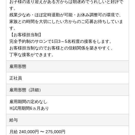
お子様の送り迎えがある方からは朝遅めでうれしいと好評で
す。
残業少なめ・ほぼ定時退勤が可能・お休み調整可の環境で、
家族との時間を大切にしたい方からのご応募お待ちしていま
す。
【お客様担当制】
完全予約制のサロンで1日3～5名程度の接客をします。
お客様担当制なのでお客様との信頼関係を築きやすく、
丁寧な接客ができます。
雇用形態
正社員
雇用形態（詳細）
雇用期間の定めなし
※試用期間6ヵ月あり
給与
月給 240,000円 〜 275,000円