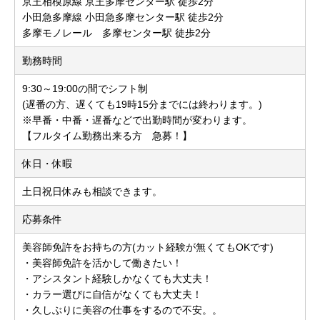
京王相模原線 京王多摩センター駅 徒歩2分
小田急多摩線 小田急多摩センター駅 徒歩2分
多摩モノレール 多摩センター駅 徒歩2分
勤務時間
9:30～19:00の間でシフト制
(遅番の方、遅くても19時15分までには終わります。)
※早番・中番・遅番などで出勤時間が変わります。
【フルタイム勤務出来る方 急募！】
休日・休暇
土日祝日休みも相談できます。
応募条件
美容師免許をお持ちの方(カット経験が無くてもOKです)
・美容師免許を活かして働きたい！
・アシスタント経験しかなくても大丈夫！
・カラー選びに自信がなくても大丈夫！
・久しぶりに美容の仕事をするので不安。。