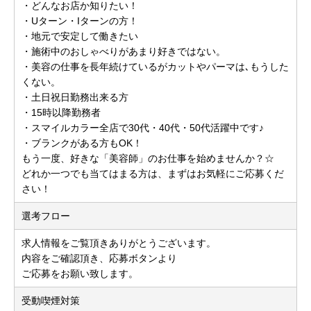
・どんなお店か知りたい！
・Uターン・Iターンの方！
・地元で安定して働きたい
・施術中のおしゃべりがあまり好きではない。
・美容の仕事を長年続けているがカットやパーマは､もうした
くない。
・土日祝日勤務出来る方
・15時以降勤務者
・スマイルカラー全店で30代・40代・50代活躍中です♪
・ブランクがある方もOK！
もう一度、好きな「美容師」のお仕事を始めませんか？☆
どれか一つでも当てはまる方は、まずはお気軽にご応募くだ
さい！
選考フロー
求人情報をご覧頂きありがとうございます。
内容をご確認頂き、応募ボタンより
ご応募をお願い致します。
受動喫煙対策