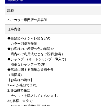
職種
ヘアカラー専門店の美容師
仕事内容
◆白髪染やオシャレ染などの
カラー剤塗布作業
◆お客様のご希望の色の確認や
店内のご利用法などをご説明(接客）
◆シャンプー(オートシャンプー導入で)
簡単なシャンプーでOK！
◆店舗に関する簡単な業務全般
（清掃等)
【お客様の流れ】
1.webか店頭で予約。
2.券売機で先に
チケットを購入してもらいます。
3お客様ご自身で
ロッカーに荷物を預けます。