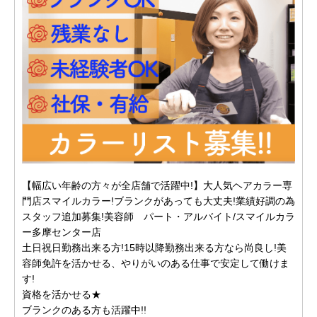
【幅広い年齢の方々が全店舗で活躍中!】大人気ヘアカラー専
門店スマイルカラー!ブランクがあっても大丈夫!業績好調の為
スタッフ追加募集!美容師 パート・アルバイト/スマイルカラ
ー多摩センター店
土日祝日勤務出来る方!15時以降勤務出来る方なら尚良し!美
容師免許を活かせる、やりがいのある仕事で安定して働けま
す!
資格を活かせる★
ブランクのある方も活躍中!!