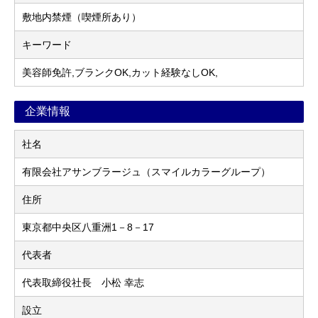
敷地内禁煙（喫煙所あり）
キーワード
美容師免許,ブランクOK,カット経験なしOK,
企業情報
社名
有限会社アサンブラージュ（スマイルカラーグループ）
住所
東京都中央区八重洲1－8－17
代表者
代表取締役社長 小松 幸志
設立