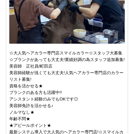
☆大人気ヘアカラー専門店スマイルカラー☆スタッフ大募集
☆ブランクがあっても大丈夫!業績好調の為スタッフ追加募集!
美容師 正社員/町田店
美容師経験が浅くても大丈夫!人気ヘアカラー専門店のカラー
リスト募集!
資格を活かせる★
ブランクのある方も活躍中!!
アシスタント経験のみでもOKです◎
美容師免許を活かせる♪
ノルマなし★
年齢不問★
★アピールポイント★
最新システム導入で大人気のヘアカラー専門店!☆スマイルカ