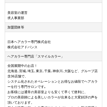
美容室の運営
求人事業部
加盟団体等
日本ヘアカラー専門株式会社
株式会社アドバンス
ヘアカラー専門店「スマイルカラー」
全国展開中のお店！
北海道､宮城､埼玉､東京､千葉､神奈川､大阪など、グループ店
含36店舗で、
システム化されたオペレーションとお得なお値段でヘアカラ
ーを行う専門サロンです｡
お客様には通常の美容室よりも安くて早くて便利に、
プロの美容師による美しいカラーが出来ると大変好評の声を
頂いております。