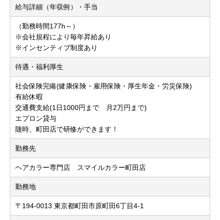
給与詳細（年収例）・手当
（勤務時間177h～）
※会社規程により毎年昇給あり
※インセンティブ制度あり
待遇・福利厚生
社会保険完備(健康保険・雇用保険・厚生年金・労災保険)
有給休暇
交通費支給(1日1000円まで 月2万円まで)
エプロン貸与
随時、町田店で研修ができます！
勤務先
ヘアカラー専門店 スマイルカラー町田店
勤務地
〒194-0013 東京都町田市原町田6丁目4‐1