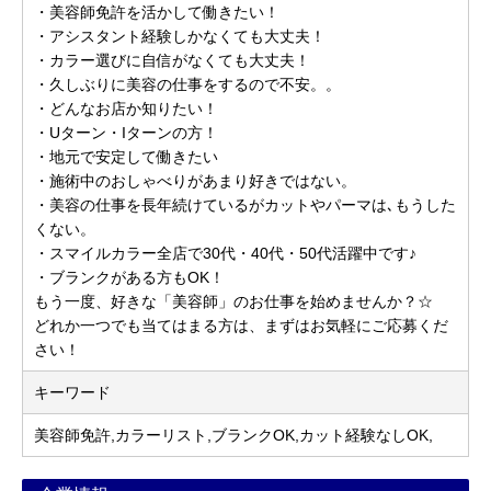
・美容師免許を活かして働きたい！
・アシスタント経験しかなくても大丈夫！
・カラー選びに自信がなくても大丈夫！
・久しぶりに美容の仕事をするので不安。。
・どんなお店か知りたい！
・Uターン・Iターンの方！
・地元で安定して働きたい
・施術中のおしゃべりがあまり好きではない。
・美容の仕事を長年続けているがカットやパーマは､もうした
くない。
・スマイルカラー全店で30代・40代・50代活躍中です♪
・ブランクがある方もOK！
もう一度、好きな「美容師」のお仕事を始めませんか？☆
どれか一つでも当てはまる方は、まずはお気軽にご応募くだ
さい！
キーワード
美容師免許,カラーリスト,ブランクOK,カット経験なしOK,