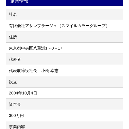
企業情報
社名
有限会社アサンブラージュ（スマイルカラーグループ）
住所
東京都中央区八重洲1－8－17
代表者
代表取締役社長 小松 幸志
設立
2004年10月4日
資本金
300万円
事業内容