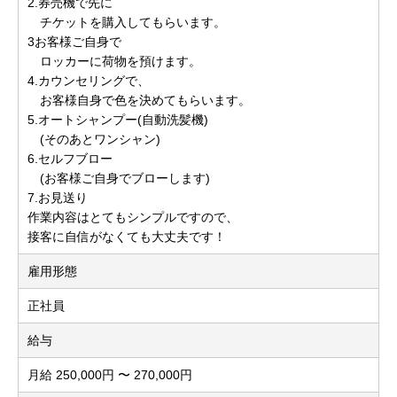
2.券売機で先に
チケットを購入してもらいます。
3お客様ご自身で
ロッカーに荷物を預けます。
4.カウンセリングで、
お客様自身で色を決めてもらいます。
5.オートシャンプー(自動洗髪機)
(そのあとワンシャン)
6.セルフブロー
(お客様ご自身でブローします)
7.お見送り
作業内容はとてもシンプルですので、
接客に自信がなくても大丈夫です！
雇用形態
正社員
給与
月給 250,000円 〜 270,000円