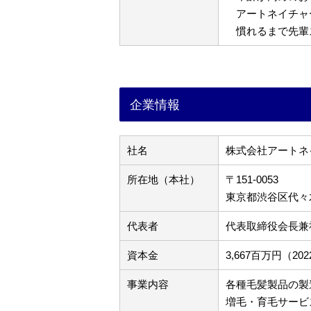
アートネイチャ
慣れるまで先輩
企業情報
社名
株式会社アートネ
所在地（本社）
〒151-0053
東京都渋谷区代々木3
代表者
代表取締役会長兼
資本金
3,667百万円（2
事業内容
各種毛髪製品の製
増毛・育毛サービ