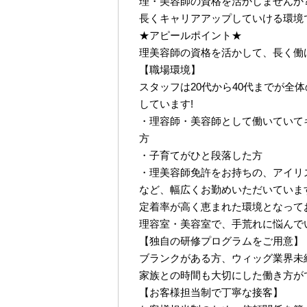
理・美容師の資格を活かしませんか
長くキャリアアップしていける環境
★アピールポイント★
理美容師の資格を活かして、長く働
【職場環境】
スタッフは20代から40代までが全
しています!
・理容師・美容師として働いていて
方
・子育てがひと段落した方
・理美容師免許をお持ちの、アイリ
など、幅広くお勤めいただいています
定着率が高く恵まれた環境となって
理容室・美容室で、手荒れに悩んで
【独自の研修プログラムをご用意】
ブランクがある方、ウィッグ業界未
家族との時間も大切にした働き方が
【お客様担当制で丁寧な接客】