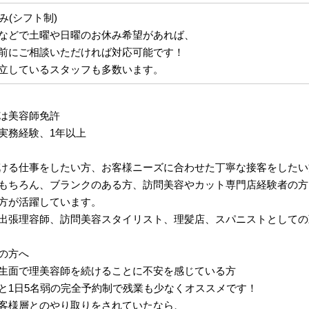
み(シフト制)
などで土曜や日曜のお休み希望があれば、
前にご相談いただければ対応可能です！
立しているスタッフも多数います。
は美容師免許
実務経験、1年以上
ける仕事をしたい方、お客様ニーズに合わせた丁寧な接客をしたい
もちろん、ブランクのある方、訪問美容やカット専門店経験者の方
方が活躍しています。
出張理容師、訪問美容スタイリスト、理髪店、スパニストとしての
の方へ
生面で理美容師を続けることに不安を感じている方
と1日5名弱の完全予約制で残業も少なくオススメです！
客様層とのやり取りをされていたなら、