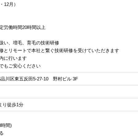
・12月）
定労働時間20時間以上
扱い、増毛、育毛の技術研修
修とリモートで本社と繋ぐ技術研修を受けていただきます
内に行います
でもご安心ください
京都品川区東五反田5-27-10 野村ビル 3F
より徒歩1分
8時間)
る