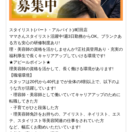
スタイリスト(パート・アルバイト)/町田店
ママさんスタイリスト活躍中!週3日勤務からOK。ブランクあ
る方も安心の研修制度あり!
理・美容師の資格を活かしませんか?正社員登用あり・充実の
福利厚生で長くキャリアアップしていける環境です!
★アピールポイント★
理美容師の資格を活かして、長く働ける環境があります!
【職場環境】
スタッフは20代から40代までが全体の8割以上で、以下のよ
うな方が活躍しています!
・理容師・美容師として働いていてキャリアアップのために
転職してきた方
・子育てがひと段落した方
・理美容師免許をお持ちの、アイリスト、ネイリスト、エス
テ、スタイリスト等美容関連の仕事をされていた方
など、幅広くお勤めいただいています!