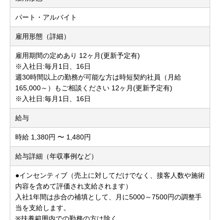
パート・アルバイト
雇用形態（詳細）
雇用期間の定めあり 12ヶ月(更新予定有)
※入社日:毎月1日、16日
週30時間以上の勤務が可能な方は時短契約社員（月給
165,000～）もご相談ください 12ヶ月(更新予定有)
※入社日:毎月1日、16日
給与
時給 1,380円 〜 1,480円
給与詳細（年収事例など）
●インセンティブ（売上に対してだけでなく、接客人数や施術
内容を含めて評価され支給されます）
入社1年間は歩合の補填として、月に5000～7500円の調整手
当を支給します。
※扶養範囲内での勤務の方は除く