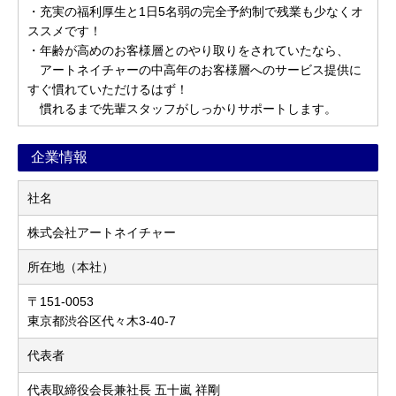
・充実の福利厚生と1日5名弱の完全予約制で残業も少なくオ
ススメです！
・年齢が高めのお客様層とのやり取りをされていたなら、
アートネイチャーの中高年のお客様層へのサービス提供に
すぐ慣れていただけるはず！
慣れるまで先輩スタッフがしっかりサポートします。
企業情報
社名
株式会社アートネイチャー
所在地（本社）
〒151-0053
東京都渋谷区代々木3-40-7
代表者
代表取締役会長兼社長 五十嵐 祥剛