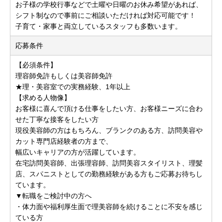
お子様の学校行事などで土曜や日曜のお休み希望があれば、
シフト制なので事前にご相談いただければ対応可能です！
子育て・家事と両立しているスタッフも多数います。
応募条件
【必須条件】
理容師免許もしくは美容師免許
★理・美容室での実務経験、1年以上
【求める人物像】
お客様に喜んで頂ける仕事をしたい方、お客様ニーズに合わ
せた丁寧な接客をしたい方
現役美容師の方はもちろん、ブランクのある方、訪問美容や
カット専門店経験者の方まで、
幅広いキャリアの方が活躍しています。
在宅訪問美容師、出張理容師、訪問美容スタイリスト、理髪
店、スパニストとしての勤務経験がある方もご応募お待ちし
ています。
▼転職をご検討中の方へ
・体力面や福利厚生面で理美容師を続けることに不安を感じ
ている方