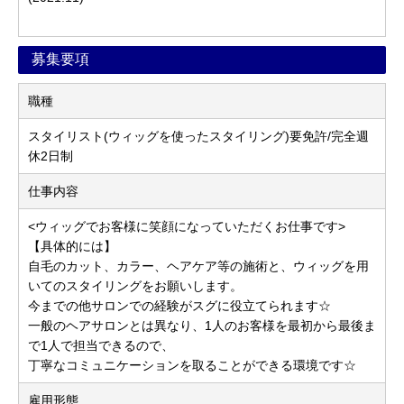
募集要項
職種
スタイリスト(ウィッグを使ったスタイリング)要免許/完全週
休2日制
仕事内容
<ウィッグでお客様に笑顔になっていただくお仕事です>
【具体的には】
自毛のカット、カラー、ヘアケア等の施術と、ウィッグを用
いてのスタイリングをお願いします。
今までの他サロンでの経験がスグに役立てられます☆
一般のヘアサロンとは異なり、1人のお客様を最初から最後ま
で1人で担当できるので、
丁寧なコミュニケーションを取ることができる環境です☆
雇用形態