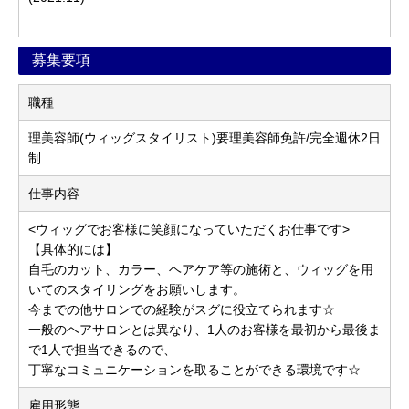
募集要項
職種
理美容師(ウィッグスタイリスト)要理美容師免許/完全週休2日
制
仕事内容
<ウィッグでお客様に笑顔になっていただくお仕事です>
【具体的には】
自毛のカット、カラー、ヘアケア等の施術と、ウィッグを用
いてのスタイリングをお願いします。
今までの他サロンでの経験がスグに役立てられます☆
一般のヘアサロンとは異なり、1人のお客様を最初から最後ま
で1人で担当できるので、
丁寧なコミュニケーションを取ることができる環境です☆
雇用形態