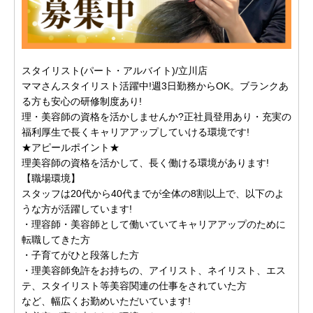
スタイリスト(パート・アルバイト)/立川店
ママさんスタイリスト活躍中!週3日勤務からOK。ブランクあ
る方も安心の研修制度あり!
理・美容師の資格を活かしませんか?正社員登用あり・充実の
福利厚生で長くキャリアアップしていける環境です!
★アピールポイント★
理美容師の資格を活かして、長く働ける環境があります!
【職場環境】
スタッフは20代から40代までが全体の8割以上で、以下のよ
うな方が活躍しています!
・理容師・美容師として働いていてキャリアアップのために
転職してきた方
・子育てがひと段落した方
・理美容師免許をお持ちの、アイリスト、ネイリスト、エス
テ、スタイリスト等美容関連の仕事をされていた方
など、幅広くお勤めいただいています!