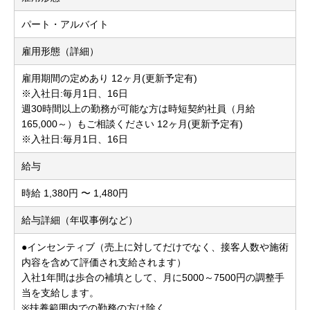
パート・アルバイト
雇用形態（詳細）
雇用期間の定めあり 12ヶ月(更新予定有)
※入社日:毎月1日、16日
週30時間以上の勤務が可能な方は時短契約社員（月給
165,000～）もご相談ください 12ヶ月(更新予定有)
※入社日:毎月1日、16日
給与
時給 1,380円 〜 1,480円
給与詳細（年収事例など）
●インセンティブ（売上に対してだけでなく、接客人数や施術
内容を含めて評価され支給されます）
入社1年間は歩合の補填として、月に5000～7500円の調整手
当を支給します。
※扶養範囲内での勤務の方は除く