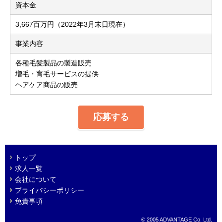
資本金
3,667百万円（2022年3月末日現在）
事業内容
各種毛髪製品の製造販売
増毛・育毛サービスの提供
ヘアケア商品の販売
応募する
トップ
求人一覧
会社について
プライバシーポリシー
免責事項
© 2005 ADVANTAGE Co. Ltd.