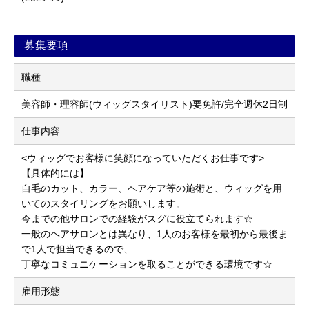
募集要項
職種
美容師・理容師(ウィッグスタイリスト)要免許/完全週休2日制
仕事内容
<ウィッグでお客様に笑顔になっていただくお仕事です>
【具体的には】
自毛のカット、カラー、ヘアケア等の施術と、ウィッグを用
いてのスタイリングをお願いします。
今までの他サロンでの経験がスグに役立てられます☆
一般のヘアサロンとは異なり、1人のお客様を最初から最後ま
で1人で担当できるので、
丁寧なコミュニケーションを取ることができる環境です☆
雇用形態