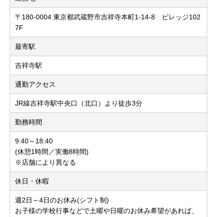
〒180-0004 東京都武蔵野市吉祥寺本町1-14-8 ビレッジ102
7F
最寄駅
吉祥寺駅
通勤アクセス
JR線吉祥寺駅中央口（北口）より徒歩3分
勤務時間
9:40～18:40
(休憩1時間／実働8時間)
※店舗により異なる
休日・休暇
週2日～4日のお休み(シフト制)
お子様の学校行事などで土曜や日曜のお休み希望があれば、