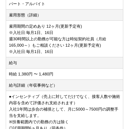
パート・アルバイト
雇用形態（詳細）
雇用期間の定めあり 12ヶ月(更新予定有)
※入社日:毎月1日、16日
週30時間以上の勤務が可能な方は時短契約社員（月給
165,000～）もご相談ください 12ヶ月(更新予定有)
※入社日:毎月1日、16日
給与
時給 1,380円 〜 1,480円
給与詳細（年収事例など）
●インセンティブ（売上に対してだけでなく、接客人数や施術
内容を含めて評価され支給されます）
入社1年間は歩合の補填として、月に5000～7500円の調整手
当を支給します。
※扶養範囲内での勤務の方は除く
◎試用期間6ヵ月あり（同条件）