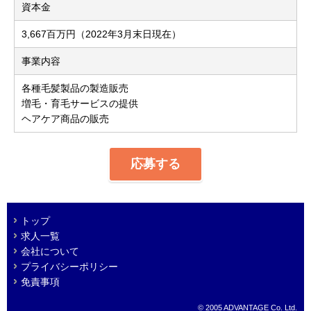
資本金
3,667百万円（2022年3月末日現在）
事業内容
各種毛髪製品の製造販売
増毛・育毛サービスの提供
ヘアケア商品の販売
応募する
トップ
求人一覧
会社について
プライバシーポリシー
免責事項
© 2005 ADVANTAGE Co. Ltd.