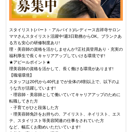
スタイリスト(パート・アルバイト)/レディース吉祥寺サロン
ママさんスタイリスト活躍中!週3日勤務からOK。ブランクあ
る方も安心の研修制度あり!
理・美容師の資格を活かしませんか?正社員登用あり・充実の
福利厚生で長くキャリアアップしていける環境です!
★アピールポイント★
理美容師の資格を活かして、長く働ける環境があります!
【職場環境】
スタッフは20代から40代までが全体の8割以上で、以下のよ
うな方が活躍しています!
・理容師・美容師として働いていてキャリアアップのために
転職してきた方
・子育てがひと段落した方
・理美容師免許をお持ちの、アイリスト、ネイリスト、エス
テ、スタイリスト等美容関連の仕事をされていた方
など、幅広くお勤めいただいています!