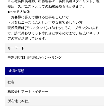
※在宅訪問美容師、出張理容師、訪問美容スタイリスト、理
髪店、スパニストとしての勤務経験も活かせます。
■求める人物像
・お客様に喜んで頂ける仕事をしたい方
・お客様ニーズに合わせた丁寧な接客をしたい方
現役美容師(アシスタント)の方はもちろん、ブランクのある
方、訪問美容やカット専門店経験者の方まで、幅広いキャリ
アの方が活躍しています。
キーワード
中途,理容師,美容院,カウンセリング
企業情報
社名
株式会社アートネイチャー
所在地（本社）