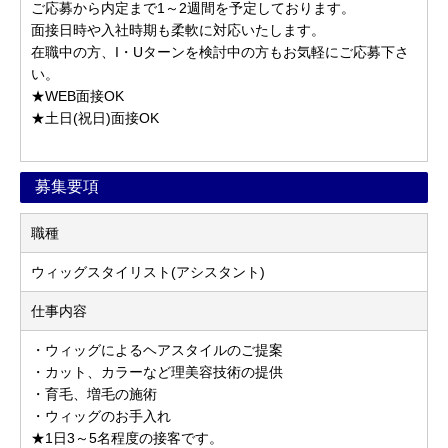
ご応募から内定まで1～2週間を予定しております。
面接日時や入社時期も柔軟に対応いたします。
在職中の方、I・Uターンを検討中の方もお気軽にご応募下さ
い。
★WEB面接OK
★土日(祝日)面接OK
募集要項
職種
ウィッグスタイリスト(アシスタント)
仕事内容
・ウィッグによるヘアスタイルのご提案
・カット、カラーなど理美容技術の提供
・育毛、増毛の施術
・ウィッグのお手入れ
★1日3～5名程度の接客です。