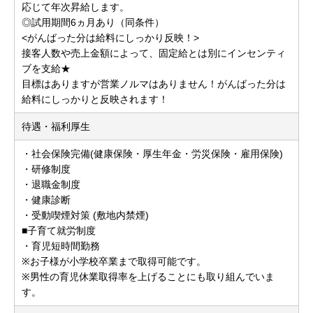
応じて年次昇給します。
◎試用期間6ヵ月あり（同条件）
<がんばった分は給料にしっかり反映！>
接客人数や売上金額によって、固定給とは別にインセンティ
ブを支給★
目標はありますが営業ノルマはありません！がんばった分は
給料にしっかりと反映されます！
待遇・福利厚生
・社会保険完備(健康保険・厚生年金・労災保険・雇用保険)
・研修制度
・退職金制度
・健康診断
・受動喫煙対策 (敷地内禁煙)
■子育て就労制度
・育児短時間勤務
※お子様が小学校卒業まで取得可能です。
※男性の育児休業取得率を上げることにも取り組んでいま
す。