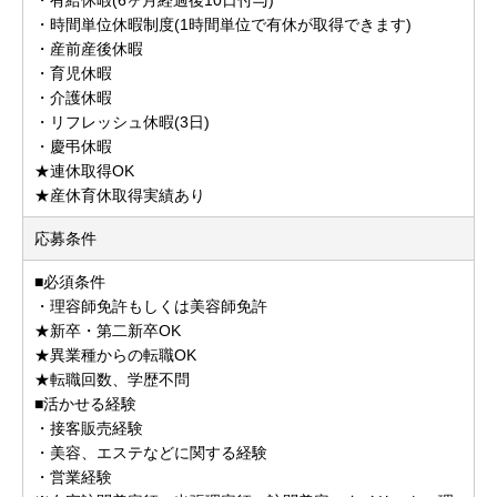
・時間単位休暇制度(1時間単位で有休が取得できます)
・産前産後休暇
・育児休暇
・介護休暇
・リフレッシュ休暇(3日)
・慶弔休暇
★連休取得OK
★産休育休取得実績あり
応募条件
■必須条件
・理容師免許もしくは美容師免許
★新卒・第二新卒OK
★異業種からの転職OK
★転職回数、学歴不問
■活かせる経験
・接客販売経験
・美容、エステなどに関する経験
・営業経験