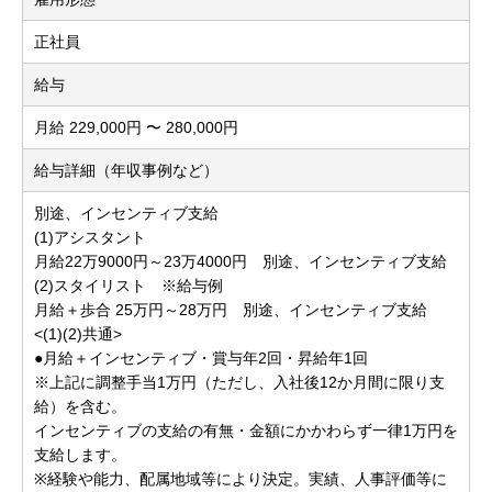
正社員
給与
月給 229,000円 〜 280,000円
給与詳細（年収事例など）
別途、インセンティブ支給
(1)アシスタント
月給22万9000円～23万4000円 別途、インセンティブ支給
(2)スタイリスト ※給与例
月給＋歩合 25万円～28万円 別途、インセンティブ支給
<(1)(2)共通>
●月給＋インセンティブ・賞与年2回・昇給年1回
※上記に調整手当1万円（ただし、入社後12か月間に限り支
給）を含む。
インセンティブの支給の有無・金額にかかわらず一律1万円を
支給します。
※経験や能力、配属地域等により決定。実績、人事評価等に