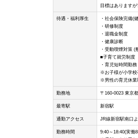
目標はありますが
待遇・福利厚生
・社会保険完備(
・研修制度
・退職金制度
・健康診断
・受動喫煙対策 (
■子育て就労制度
・育児短時間勤務
※お子様が小学校
※男性の育児休業
勤務地
〒160-0023 東
最寄駅
新宿駅
通勤アクセス
JR線新宿駅南口
勤務時間
9:40～18:40(実