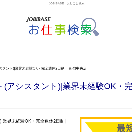
JOB!BASE おしごと検索
スタント)|業界未経験OK・完全週休2日制| 新宿中央店
(アシスタント)|業界未経験OK・完
)|業界未経験OK・完全週休2日制|