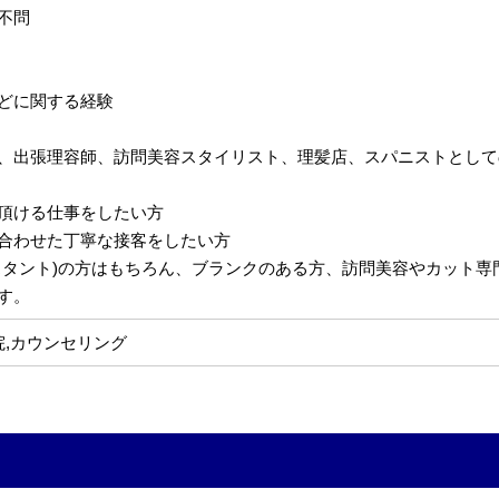
不問
どに関する経験
、出張理容師、訪問美容スタイリスト、理髪店、スパニストとして
頂ける仕事をしたい方
合わせた丁寧な接客をしたい方
スタント)の方はもちろん、ブランクのある方、訪問美容やカット
す。
院,カウンセリング