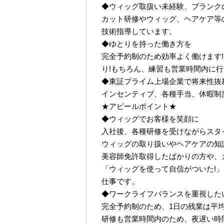
◆ウィッグ取扱い未経験、ブランク
カット研修やウィッグ、ヘアケア等
技術指導しています。
◆ゆとりを持った働き方を
完全予約制のため効率よく働けます!
り!もちろん、練習も営業時間内に
◆東証プライム上場企業で将来性抜
インセンティブ、各種手当、休暇制
★アピールポイント★
◆ウィッグでお客様を笑顔に
入社後、各種研修を受けながらスタ
ウィッグの取り扱いやヘアケアの知
美容師免許取得したばかりの方や、
「ウィッグを使って自信がついた!
仕事です。
◆ワークライフバランスを重視した
完全予約制のため、1日の残業は平均2
研修も営業時間内のため、夜遅い時