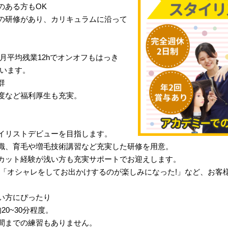
のある方もOK
の研修があり、カリキュラムに沿って
月平均残業12hでオンオフもはっき
行います。
群
度など福利厚生も充実。
イリストデビューを目指します。
識、育毛や増毛技術講習など充実した研修を用意。
カット経験が浅い方も充実サポートでお迎えします。
」「オシャレをしてお出かけするのが楽しみになった!」など、お客
い方にぴったり
0~30分程度。
間までの練習もありません。