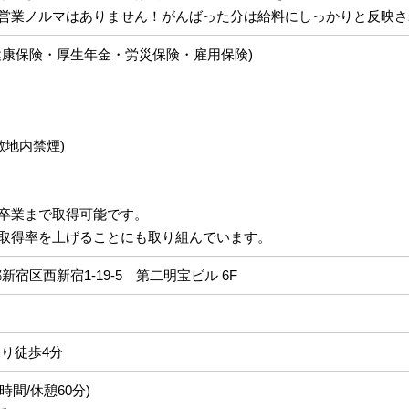
営業ノルマはありません！がんばった分は給料にしっかりと反映さ
健康保険・厚生年金・労災保険・雇用保険)
敷地内禁煙)
卒業まで取得可能です。
取得率を上げることにも取り組んでいます。
京都新宿区西新宿1-19-5 第二明宝ビル 6F
より徒歩4分
働8時間/休憩60分)