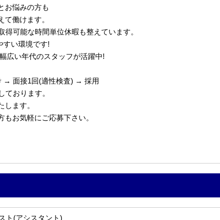
とお悩みの方も
えて働けます。
で取得可能な時間単位休暇も整えています。
やすい環境です!
代の幅広い年代のスタッフが活躍中!
→ 面接1回(適性検査) → 採用
定しております。
たします。
の方もお気軽にご応募下さい。
スト(アシスタント)