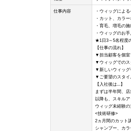
仕事内容
・ウィッグによる
・カット、カラー
・育毛、増毛の施
・ウィッグのお手
★1日3～5名程度
【仕事の流れ】
▼担当顧客を個室
▼ウィッグでのス
▼新しいウィッグ
▼ご要望のスタイ
【入社後は...】
まずは半年間、店
以降も、スキルア
ウィッグ未経験の
<技術研修>
2ヵ月間のカット
シャンプー、カラ