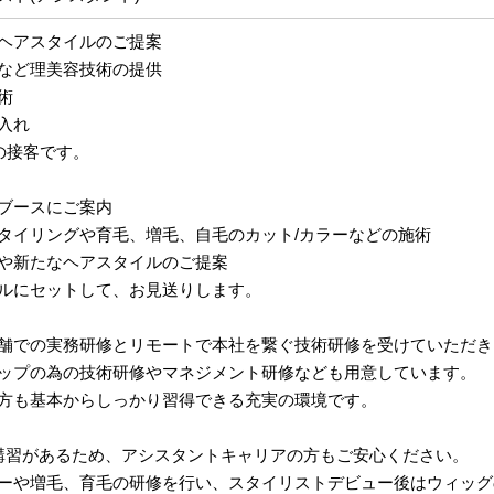
ヘアスタイルのご提案
など理美容技術の提供
術
入れ
の接客です。
ブースにご案内
タイリングや育毛、増毛、自毛のカット/カラーなどの施術
や新たなヘアスタイルのご提案
ルにセットして、お見送りします。
舗での実務研修とリモートで本社を繋ぐ技術研修を受けていただき
ップの為の技術研修やマネジメント研修なども用意しています。
方も基本からしっかり習得できる充実の環境です。
講習があるため、アシスタントキャリアの方もご安心ください。
ーや増毛、育毛の研修を行い、スタイリストデビュー後はウィッグ