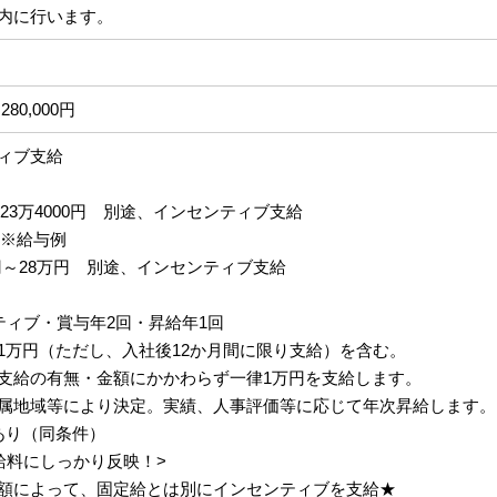
内に行います。
280,000円
ィブ支給
円～23万4000円 別途、インセンティブ支給
 ※給与例
円～28万円 別途、インセンティブ支給
ティブ・賞与年2回・昇給年1回
1万円（ただし、入社後12か月間に限り支給）を含む。
支給の有無・金額にかかわらず一律1万円を支給します。
属地域等により決定。実績、人事評価等に応じて年次昇給します。
あり（同条件）
給料にしっかり反映！>
額によって、固定給とは別にインセンティブを支給★