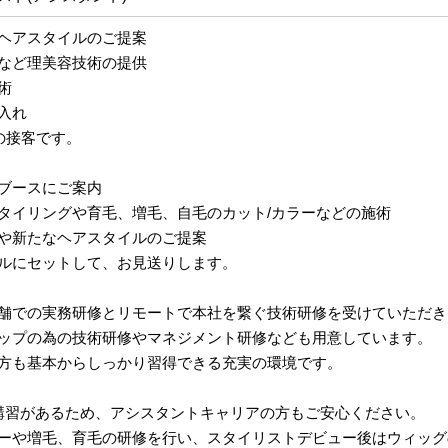
ヘアスタイルのご提案
など理美容技術の提供
術
入れ
の接客です。
ブースにご案内
タイリングや育毛、増毛、自毛のカット/カラーなどの施術
や新たなヘアスタイルのご提案
ルにセットして、お見送りします。
舗での実務研修とリモートで本社を繋ぐ技術研修を受けていただき
ップの為の技術研修やマネジメント研修なども用意しています。
方も基本からしっかり習得できる充実の環境です。
講習があるため、アシスタントキャリアの方もご安心ください。
ーや増毛、育毛の研修を行い、スタイリストデビュー後はウィッグ