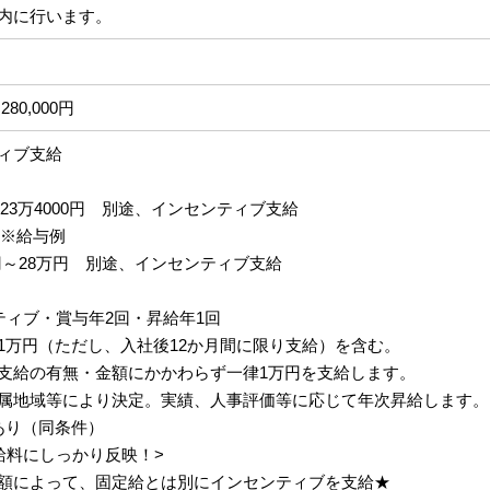
内に行います。
280,000円
ィブ支給
円～23万4000円 別途、インセンティブ支給
 ※給与例
円～28万円 別途、インセンティブ支給
ティブ・賞与年2回・昇給年1回
1万円（ただし、入社後12か月間に限り支給）を含む。
支給の有無・金額にかかわらず一律1万円を支給します。
属地域等により決定。実績、人事評価等に応じて年次昇給します。
あり（同条件）
給料にしっかり反映！>
額によって、固定給とは別にインセンティブを支給★