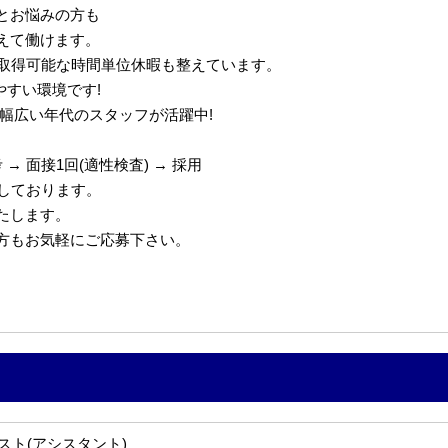
とお悩みの方も
えて働けます。
で取得可能な時間単位休暇も整えています。
やすい環境です!
代の幅広い年代のスタッフが活躍中!
→ 面接1回(適性検査) → 採用
定しております。
たします。
の方もお気軽にご応募下さい。
スト(アシスタント)