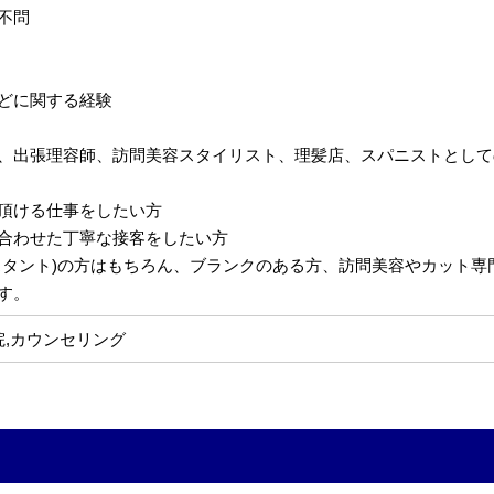
不問
どに関する経験
、出張理容師、訪問美容スタイリスト、理髪店、スパニストとして
頂ける仕事をしたい方
合わせた丁寧な接客をしたい方
スタント)の方はもちろん、ブランクのある方、訪問美容やカット
す。
院,カウンセリング