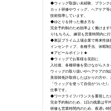
◆ウィッグ取扱い未経験、ブランク
カット研修やウィッグ、ヘアケア等
技術指導しています。
◆ゆとりを持った働き方を
完全予約制のため効率よく働けます!
り!もちろん、練習も営業時間内に
◆東証プライム上場企業で将来性抜
インセンティブ、各種手当、休暇制
★アピールポイント★
◆ウィッグでお客様を笑顔に
入社後、各種研修を受けながらスタ
ウィッグの取り扱いやヘアケアの知
美容師免許取得したばかりの方や、
「ウィッグを使って自信がついた!
仕事です。
◆ワークライフバランスを重視した
完全予約制のため、1日の残業は平均2
研修も営業時間内のため、夜遅い時