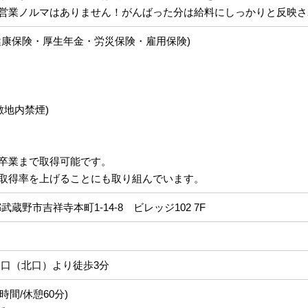
営業ノルマはありません！がんばった分は給料にしっかりと反映さ
健康保険・厚生年金・労災保険・雇用保険)
敷地内禁煙)
卒業まで取得可能です。
取得率を上げることにも取り組んでいます。
京都武蔵野市吉祥寺本町1-14-8 ビレッジ102 7F
央口（北口）より徒歩3分
働8時間/休憩60分)