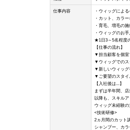
仕事内容
・ウィッグによる
・カット、カラー
・育毛、増毛の施
・ウィッグのお手
★1日3～5名程度
【仕事の流れ】
▼担当顧客を個室
▼ウィッグでのス
▼新しいウィッグ
▼ご要望のスタイ
【入社後は...】
まずは半年間、店
以降も、スキルア
ウィッグ未経験の
<技術研修>
2ヵ月間のカット
シャンプー、カラ