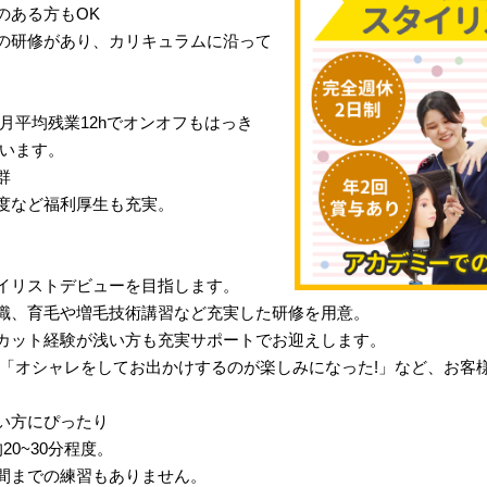
のある方もOK
の研修があり、カリキュラムに沿って
月平均残業12hでオンオフもはっき
行います。
群
度など福利厚生も充実。
イリストデビューを目指します。
識、育毛や増毛技術講習など充実した研修を用意。
カット経験が浅い方も充実サポートでお迎えします。
」「オシャレをしてお出かけするのが楽しみになった!」など、お客
い方にぴったり
0~30分程度。
間までの練習もありません。