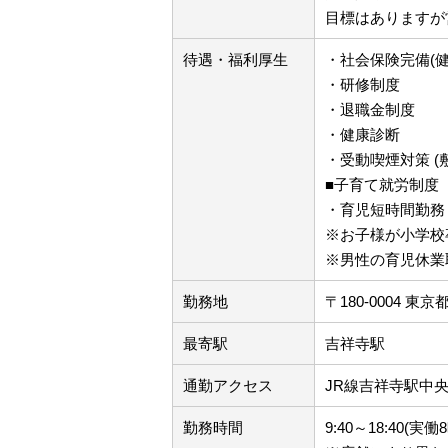
目標はありますが
待遇・福利厚生
・社会保険完備(
・研修制度
・退職金制度
・健康診断
・受動喫煙対策 (
■子育て就労制度
・育児短時間勤務
※お子様が小学校
※男性の育児休業
勤務地
〒180-0004 東
最寄駅
吉祥寺駅
通勤アクセス
JR線吉祥寺駅中
勤務時間
9:40～18:40(実