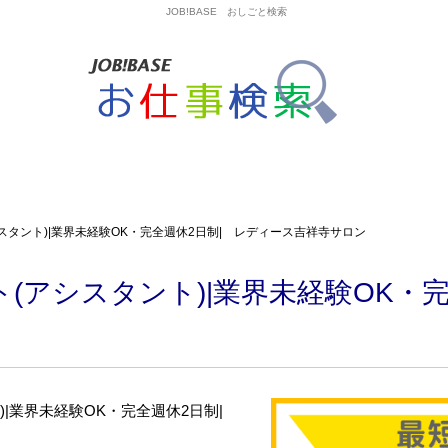
JOB!BASE おしごと検索
スタント)|業界未経験OK・完全週休2日制| レディース吉祥寺サロン
(アシスタント)|業界未経験OK・完
)|業界未経験OK・完全週休2日制|