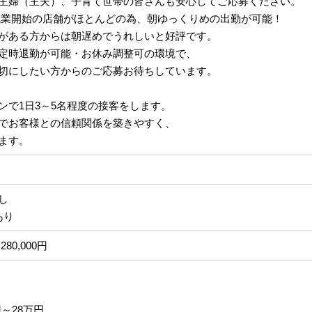
主婦（主夫）、子育て世帯の皆さんも安心してご応募ください。
:40就業開始の店舗がほとんどの為、朝ゆっくりめの出勤が可能！
がある方からは朝遅めでうれしいと好評です。
定時退勤が可能・お休み調整可の環境で、
切にしたい方からのご応募お待ちしています。
ンで1日3～5名程度の接客をします。
でお客様との信頼関係を築きやすく、
ます。
なし
あり
280,000円
円～28万円