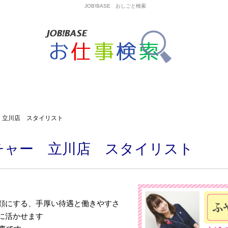
JOB!BASE おしごと検索
 立川店 スタイリスト
チャー 立川店 スタイリスト
顔にする、手厚い待遇と働きやすさ
に活かせます