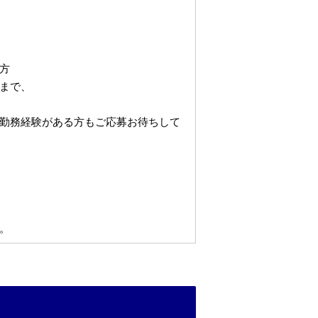
方
まで、
勤務経験がある方もご応募お待ちして
。