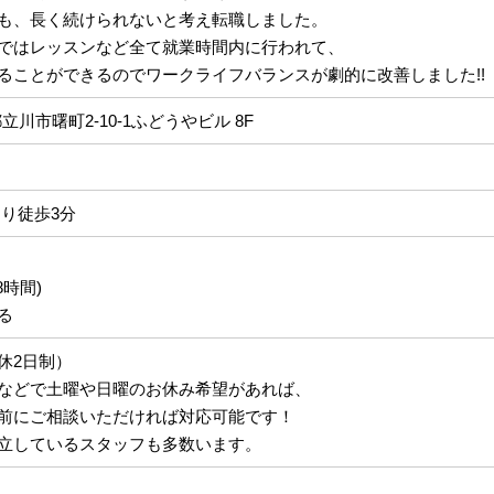
も、長く続けられないと考え転職しました。
ではレッスンなど全て就業時間内に行われて、
ることができるのでワークライフバランスが劇的に改善しました!!
京都立川市曙町2-10-1ふどうやビル 8F
より徒歩3分
8時間)
る
休2日制）
などで土曜や日曜のお休み希望があれば、
前にご相談いただければ対応可能です！
立しているスタッフも多数います。