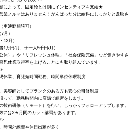
額によって、固定給とは別にインセンティブを支給★
営業ノルマはありません！がんばった分は給料にしっかりと反映さ
（車通勤相談可）
（7月）
・12月）
1万円/月、子一人5千円/月）
公休）」や「リフレッシュ休暇」「社会保険完備」など働きやすさ
育児休業取得率を上げることにも取り組んでいます。
≫
児休業、育児短時間勤務、時間単位休暇制度
、美容師としてブランクのある方も安心の研修制度
沿って、勤務時間内に店舗で練習をします。
の技術研修（リモート）を行い、しっかりフォローアップします。
方には2ヵ月間のカット講習があります。
声>
、時間外練習や休日出勤が多く