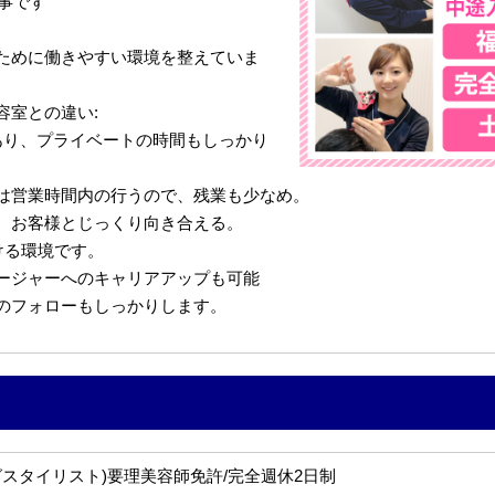
仕事です
ために働きやすい環境を整えていま
容室との違い:
あり、プライベートの時間もしっかり
は営業時間内の行うので、残業も少なめ。
、お客様とじっくり向き合える。
ける環境です。
ージャーへのキャリアアップも可能
のフォローもしっかりします。
グスタイリスト)要理美容師免許/完全週休2日制