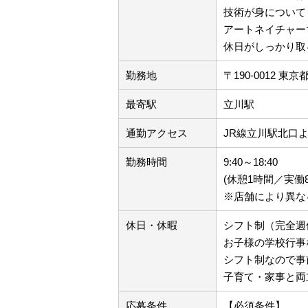
技術が身について
アートネイチャー
休日がしっかり取
勤務地
〒190-0012 東
最寄駅
立川駅
通勤アクセス
JR線立川駅北口
勤務時間
9:40～18:40
(休憩1時間／実働
※店舗により異な
休日・休暇
シフト制（完全週
お子様の学校行事
シフト制なので事
子育て・家事と両
応募条件
【必須条件】