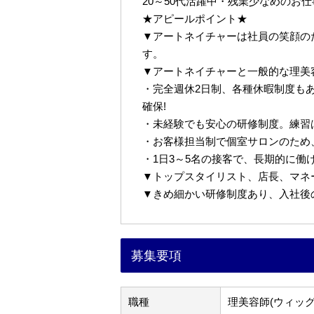
20～50代活躍中・残業少なめのお
★アピールポイント★
▼アートネイチャーは社員の笑顔の
す。
▼アートネイチャーと一般的な理美
・完全週休2日制、各種休暇制度も
確保!
・未経験でも安心の研修制度。練習
・お客様担当制で個室サロンのため
・1日3～5名の接客で、長期的に働
▼トップスタイリスト、店長、マネ
▼きめ細かい研修制度あり、入社後
募集要項
職種
理美容師(ウィッ