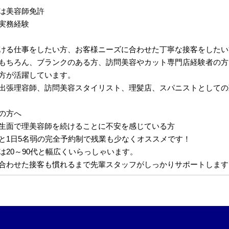
は美容師免許
実務経験
ける仕事をしたい方、お客様ニーズに合わせた丁寧な接客をしたい
もちろん、ブランクのある方、訪問美容やカット専門店経験者の方
方が活躍しています。
出張理容師、訪問美容スタイリスト、理髪店、スパニストとしての
の方へ
生面で理美容師を続けることに不安を感じている方
と1日5名弱の完全予約制で残業も少なくオススメです！
は20～90代と幅広くいらっしゃいます。
合わせた接客も慣れるまで先輩スタッフがしっかりサポートします