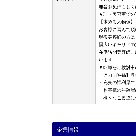
理容師免許もしく
★理・美容室での
【求める人物像】
お客様に喜んで頂
現役美容師の方は
幅広いキャリアの
在宅訪問美容師、
います。
▼転職をご検討中
・体力面や福利厚
・充実の福利厚生
・お客様の年齢層
様々なご要望に
企業情報